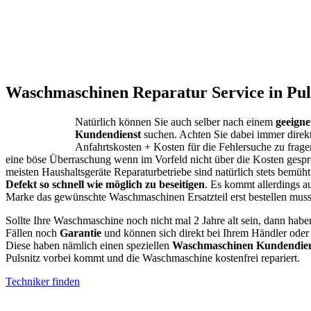
Waschmaschinen Reparatur Service in Puls
Natürlich können Sie auch selber nach einem
geeign
Kundendienst
suchen. Achten Sie dabei immer direk
Anfahrtskosten + Kosten für die Fehlersuche zu fragen
eine böse Überraschung wenn im Vorfeld nicht über die Kosten gespr
meisten Haushaltsgeräte Reparaturbetriebe sind natürlich stets bemüht
Defekt so schnell wie möglich zu beseitigen
. Es kommt allerdings a
Marke das gewünschte Waschmaschinen Ersatzteil erst bestellen muss
Sollte Ihre Waschmaschine noch nicht mal 2 Jahre alt sein, dann habe
Fällen noch
Garantie
und können sich direkt bei Ihrem Händler oder
Diese haben nämlich einen speziellen
Waschmaschinen Kundendien
Pulsnitz vorbei kommt und die Waschmaschine kostenfrei repariert.
Techniker finden