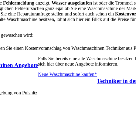
ne
Fehlermeldung
anzeigt,
Wasser ausgelaufen
ist oder die Trommel s
öglichen Fehlerursachen ganz egal ob Sie eine Waschmaschine der Ma
ie eine Reparaturanfrage stellen und sofort auch schon ein
Kostenvor
alte Waschmaschine besitzen, lohnt sich hier ein Blick auf die Preise fü
 gewaschen wird:
alten Sie einen Kostenvoranschlag von Waschmaschinen Techniker aus P
Falls Sie bereits eine alte Waschmaschine besitzen
sich hier über neue Angebote informieren.
inen Angebote
Neue Waschmaschine kaufen*
Techniker in d
gebung von Pulsnitz.