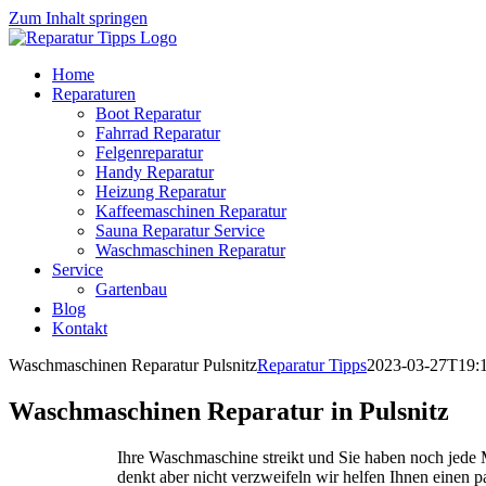
Zum Inhalt springen
Home
Reparaturen
Boot Reparatur
Fahrrad Reparatur
Felgenreparatur
Handy Reparatur
Heizung Reparatur
Kaffeemaschinen Reparatur
Sauna Reparatur Service
Waschmaschinen Reparatur
Service
Gartenbau
Blog
Kontakt
Waschmaschinen Reparatur Pulsnitz
Reparatur Tipps
2023-03-27T19:
Waschmaschinen Reparatur in Pulsnitz
Ihre Waschmaschine streikt und Sie haben noch jed
denkt aber nicht verzweifeln wir helfen Ihnen einen 