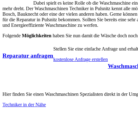
Dabei spielt es keine Rolle ob die Waschmaschine ei
mehr dreht. Der Waschmaschinen Techniker in Pulsnitz kennt alle m
Bosch, Bauknecht oder eine der vielen anderen haben. Gerne können S
für die Reparatur in Pulsnitz bekommen. Sollten Sie bereits eine sehr 
und Energieeffiziente Waschmaschine zu werfen.
Folgende
Möglichkeiten
haben Sie nun damit die Wäsche doch noch
Stellen Sie eine einfache Anfrage und erh
Reparatur anfragen
kostenlose Anfrage erstellen
Waschmasch
Hier finden Sie einen Waschmaschinen Spezialisten direkt in der Um
Techniker in der Nähe