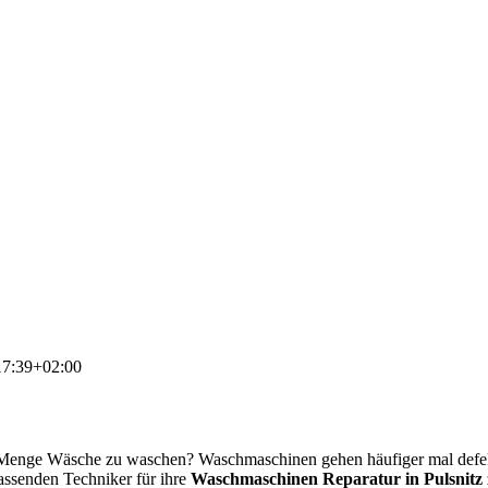
17:39+02:00
e Menge Wäsche zu waschen? Waschmaschinen gehen häufiger mal defe
passenden Techniker für ihre
Waschmaschinen Reparatur in Pulsnitz