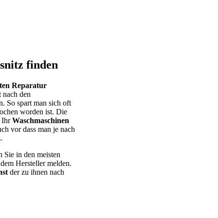
nitz finden
eten Reparatur
t nach den
. So spart man sich oft
ochen worden ist. Die
 Ihr
Waschmaschinen
uch vor dass man je nach
.
n Sie in den meisten
 dem Hersteller melden.
st
der zu ihnen nach