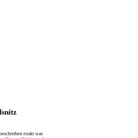
snitz
eschreiben exakt was