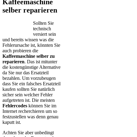
Kaffeemaschine
selber reparieren
Sollten Sie
technisch
versiert sein
und bereits wissen was die
Fehlerursache ist, könnten Sie
auch probieren die
Kaffeemaschine selber zu
reparieren
. Das ist mitunter
die kostengünstige Alternative
da Sie nur das Ersatzteil
bezahlen. Um vorzubeugen
dass Sie ein falsches Ersatzteil
kaufen sollten Sie natürlich
sicher sein welcher Fehler
aufgetreten ist. Die meisten
Fehlercodes
können Sie im
Internet recherchieren um so
festzustellen was denn genau
kaputt ist.
Achten Sie aber unbedingt