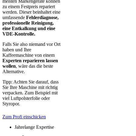
meisten Markengeräte können
zu einem Festpreis repariert
werden. Dieser beinhaltet eine
umfassende
Fehlerdiagnose,
professionelle Reinigung,
eine Entkalkung und eine
VDE-Kontrolle.
Falls Sie also niemand vor Ort
haben und Ihre
Kaffeemaschine von einem
Experten reparieren lassen
wollen
, wäre das die beste
Alternative.
Tipp: Achten Sie darauf, dass
Sie Ihre Maschine mit richtig
verpacken. Zum Beispiel mit
viel Luftpolsterfolie oder
Styropor.
Zum Profi einschicken
Jahrelange Expertise