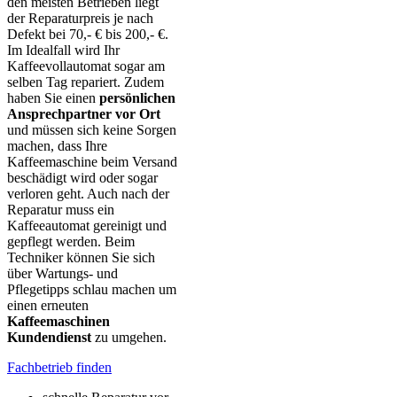
den meisten Betrieben liegt
der Reparaturpreis je nach
Defekt bei 70,- € bis 200,- €.
Im Idealfall wird Ihr
Kaffeevollautomat sogar am
selben Tag repariert. Zudem
haben Sie einen
persönlichen
Ansprechpartner vor Ort
und müssen sich keine Sorgen
machen, dass Ihre
Kaffeemaschine beim Versand
beschädigt wird oder sogar
verloren geht. Auch nach der
Reparatur muss ein
Kaffeeautomat gereinigt und
gepflegt werden. Beim
Techniker können Sie sich
über Wartungs- und
Pflegetipps schlau machen um
einen erneuten
Kaffeemaschinen
Kundendienst
zu umgehen.
Fachbetrieb finden