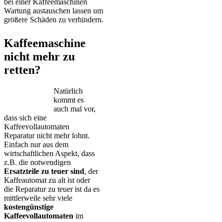
bei einer Kaffeemaschinen
Wartung austauschen lassen um
größere Schäden zu verhindern.
Kaffeemaschine
nicht mehr zu
retten?
Natürlich
kommt es
auch mal vor,
dass sich eine
Kaffeevollautomaten
Reparatur nicht mehr lohnt.
Einfach nur aus dem
wirtschaftlichen Aspekt, dass
z.B. die notwendigen
Ersatzteile zu teuer sind
, der
Kaffeautomat zu alt ist oder
die Reparatur zu teuer ist da es
mittlerweile sehr viele
kostengünstige
Kaffeevollautomaten
im