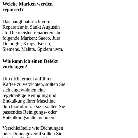
Welche Marken werden
repariert?
Das hängt natürlich vom
Reparateur in Sankt Augustin
ab. Die meisten reparieren aber
folgende Marken: Saeco, Jura,
Delonghi, Krups, Bosch,
Siemens, Melitta, Spidem uvm.
Wie kann ich einen Defekt
vorbeugen?
Um nicht erneut auf Ihren
Kaffee zu verzichten, sollten Sie
sich angewöhnen eine
regelmäßige Reinigung und
Entkalkung Ihrer Maschine
durchzuführen. Dazu sollten Sie
passendes Reinigungs- oder
Entkalkungsmittel nehmen.
Verschleißteile wie Dichtungen
oder Drainageventil sollten Sie