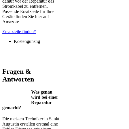
darauf vor der Reparatur das
Stromkabel zu entfernen.
Passende Ersatzteile für Ihre
Geräte finden Sie hier auf
Amazon:
Ersatzteile finden*
Kostengünstig
Jura – Saeco – Miele – Bosch – Delonghi – Siemens – Melitta –
Krups – AEG – Philips – Spidem
Fragen &
Antworten
Was genau
wird bei einer
Reparatur
gemacht?
Die meisten Techniker in Sankt
Augustin erstellen erstmal eine