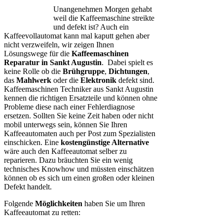
Unangenehmen Morgen gehabt
weil die Kaffeemaschine streikte
und defekt ist? Auch ein
Kaffeevollautomat kann mal kaputt gehen aber
nicht verzweifeln, wir zeigen Ihnen
Lösungswege für die
Kaffeemaschinen
Reparatur in Sankt Augustin
. Dabei spielt es
keine Rolle ob die
Brühgruppe
,
Dichtungen
,
das
Mahlwerk
oder die
Elektronik
defekt sind.
Kaffeemaschinen Techniker aus Sankt Augustin
kennen die richtigen Ersatzteile und können ohne
Probleme diese nach einer Fehlerdiagnose
ersetzen. Sollten Sie keine Zeit haben oder nicht
mobil unterwegs sein, können Sie Ihren
Kaffeeautomaten auch per Post zum Spezialisten
einschicken. Eine
kostengünstige Alternative
wäre auch den Kaffeeautomat selber zu
reparieren. Dazu bräuchten Sie ein wenig
technisches Knowhow und müssten einschätzen
können ob es sich um einen großen oder kleinen
Defekt handelt.
Folgende
Möglichkeiten
haben Sie um Ihren
Kaffeeautomat zu retten: