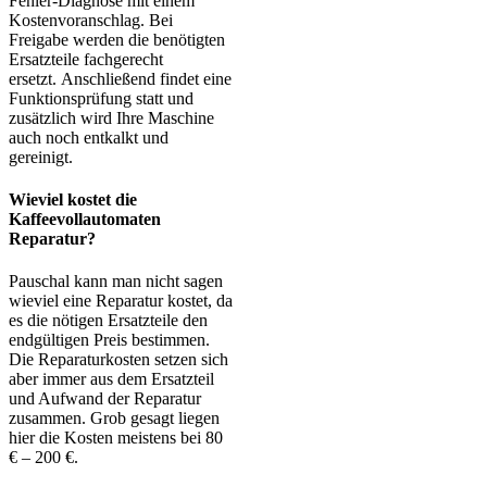
Fehler-Diagnose mit einem
Kostenvoranschlag. Bei
Freigabe werden die benötigten
Ersatzteile fachgerecht
ersetzt. Anschließend findet eine
Funktionsprüfung statt und
zusätzlich wird Ihre Maschine
auch noch entkalkt und
gereinigt.
Wieviel kostet die
Kaffeevollautomaten
Reparatur?
Pauschal kann man nicht sagen
wieviel eine Reparatur kostet, da
es die nötigen Ersatzteile den
endgültigen Preis bestimmen.
Die Reparaturkosten setzen sich
aber immer aus dem Ersatzteil
und Aufwand der Reparatur
zusammen. Grob gesagt liegen
hier die Kosten meistens bei 80
€ – 200 €.