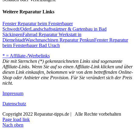
Weitere Reparatur Links
Fenster Reparatur beim Fensterbauer
Schwedt/Oder
Landschaftsgärtner & Gartenbau in Bad
Säckingen
Fahrrad Reparatur Werkstatt in
Diemelstadt
Waschmaschinen Reparatur Penkun
Fenster Reparatur
beim Fensterbauer Bad Urach
* = Affiliate-/Werbelinks
Die mit Sternchen (*) gekennzeichneten Links sind sogenannte
Affiliate-Links. Wenn Sie auf so einen Affiliate-Link klicken und über
diesen Link einkaufen, bekommen wir von dem betreffenden Online-
Shop oder Anbieter eine Provision. Für Sie verändert sich der Preis
nicht.
Impressum
Datenschutz
Copyright 2022 Reparatur-tipps.de | Alle Rechte vorbehalten
Page load link
Nach oben