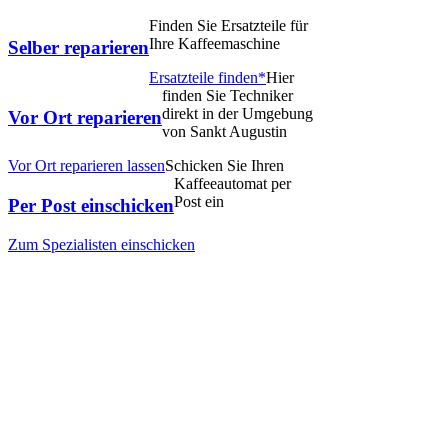
Finden Sie Ersatzteile für
Ihre Kaffeemaschine
Selber reparieren
Ersatzteile finden*
Hier
finden Sie Techniker
direkt in der Umgebung
Vor Ort reparieren
von Sankt Augustin
Vor Ort reparieren lassen
Schicken Sie Ihren
Kaffeeautomat per
Post ein
Per Post einschicken
Zum Spezialisten einschicken