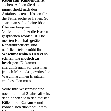
Reparatur Kundendienst
suchen. Achten Sie dabei
immer direkt nach den
Anfahrtskosten + Kosten für
die Fehlersuche zu fragen. So
spart man sich oft eine böse
Überraschung wenn im
Vorfeld nicht über die Kosten
gesprochen worden ist. Die
meisten Haushaltsgeräte
Reparaturbetriebe sind
natürlich stets bemüht Ihr
Waschmaschinen Defekt so
schnell wie möglich zu
beseitigen
. Es kommt
allerdings auch vor dass man
je nach Marke das gewünschte
Waschmaschinen Ersatzteil
erst bestellen muss.
Sollte Ihre Waschmaschine
noch nicht mal 2 Jahre alt sein,
dann haben Sie in den meisten
Fällen noch
Garantie
und
können sich direkt bei Ihrem