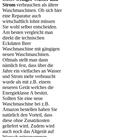
Strom
verbrauchen als ältere
Waschmaschinen. Ob sich hier
eine Reparatur auch
wirtschaftlich lohnt müssen
Sie wohl selber entscheiden.
Am besten vergleicht man
direkt die technischen
Eckdaten Ihrer
Waschmaschine mit gängigen
neuen Waschmaschinen.
Oftmals stellt man dann
nämlich fest, dass über die
Jahre ein vielfaches an Wasser
und Strom mehr verbraucht
wurde als mit z.B. einem
neueren Gerät welches die
Energieklasse A besitzt.
Sollten Sie eine neue
Waschmaschine bei z.B.
Amazon bestellen haben Sie
natürlich den Vorteil, dass
diese ohne Zusatzkosten
geliefert wird. Zudem wird
auch noch das Altgerät auf
Wunsch mitgenommen.