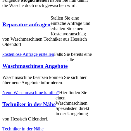
Folgende
Möglichkeiten
haben Sie nun damit
die Wäsche doch noch gewaschen wird:
Stellen Sie eine
einfache Anfrage und
Reparatur anfragen
erhalten Sie einen
Kostenvoranschlag
von Waschmaschinen Techniker aus Hessisch
Oldendorf
kostenlose Anfrage erstellen
Falls Sie bereits eine
alte
Waschmaschinen Angebote
Waschmaschine besitzen können Sie sich hier
über neue Angebote informieren.
Neue Waschmaschine kaufen*
Hier finden Sie
einen
Waschmaschinen
Techniker in der Nähe
Spezialisten direkt
in der Umgebung
von Hessisch Oldendorf.
Techniker in der Nähe