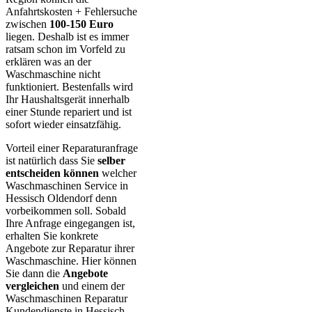
Anfahrtskosten + Fehlersuche
zwischen
100-150 Euro
liegen. Deshalb ist es immer
ratsam schon im Vorfeld zu
erklären was an der
Waschmaschine nicht
funktioniert. Bestenfalls wird
Ihr Haushaltsgerät innerhalb
einer Stunde repariert und ist
sofort wieder einsatzfähig.
Vorteil einer Reparaturanfrage
ist natürlich dass Sie
selber
entscheiden können
welcher
Waschmaschinen Service in
Hessisch Oldendorf denn
vorbeikommen soll. Sobald
Ihre Anfrage eingegangen ist,
erhalten Sie konkrete
Angebote zur Reparatur ihrer
Waschmaschine. Hier können
Sie dann die
Angebote
vergleichen
und einem der
Waschmaschinen Reparatur
Kundendienste in Hessisch