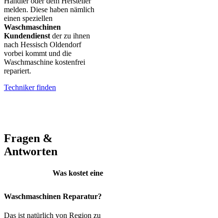
Händler oder dem Hersteller
melden. Diese haben nämlich
einen speziellen
Waschmaschinen
Kundendienst
der zu ihnen
nach Hessisch Oldendorf
vorbei kommt und die
Waschmaschine kostenfrei
repariert.
Techniker finden
AEG – Bauknecht – BEKO – Bosch – Gorenje – LG – Miele –
Privileg – Siemens – Samsung – Haier
Fragen &
Antworten
Was kostet eine
Waschmaschinen Reparatur?
Das ist natürlich von Region zu