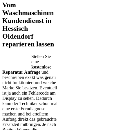
Vom
Waschmaschinen
Kundendienst in
Hessisch
Oldendorf
reparieren lassen
Stellen Sie
eine
kostenlose
Reparatur Anfrage
und
beschreiben exakt was genau
nicht funktioniert und welche
Marke Sie besitzen. Eventuell
ist ja auch ein Fehlercode am
Display zu sehen. Dadurch
kann der Techniker schon mal
eine erste Ferndiagnose
machen und bei erteiltem
Auftrag direkt das gebrauchte
Ersatzteil mitbringen. Je nach
Region können die