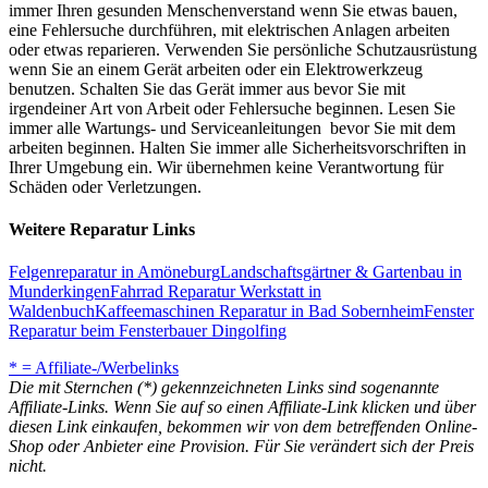
immer Ihren gesunden Menschenverstand wenn Sie etwas bauen,
eine Fehlersuche durchführen, mit elektrischen Anlagen arbeiten
oder etwas reparieren. Verwenden Sie persönliche Schutzausrüstung
wenn Sie an einem Gerät arbeiten oder ein Elektrowerkzeug
benutzen. Schalten Sie das Gerät immer aus bevor Sie mit
irgendeiner Art von Arbeit oder Fehlersuche beginnen. Lesen Sie
immer alle Wartungs- und Serviceanleitungen bevor Sie mit dem
arbeiten beginnen. Halten Sie immer alle Sicherheitsvorschriften in
Ihrer Umgebung ein. Wir übernehmen keine Verantwortung für
Schäden oder Verletzungen.
Weitere Reparatur Links
Felgenreparatur in Amöneburg
Landschaftsgärtner & Gartenbau in
Munderkingen
Fahrrad Reparatur Werkstatt in
Waldenbuch
Kaffeemaschinen Reparatur in Bad Sobernheim
Fenster
Reparatur beim Fensterbauer Dingolfing
* = Affiliate-/Werbelinks
Die mit Sternchen (*) gekennzeichneten Links sind sogenannte
Affiliate-Links. Wenn Sie auf so einen Affiliate-Link klicken und über
diesen Link einkaufen, bekommen wir von dem betreffenden Online-
Shop oder Anbieter eine Provision. Für Sie verändert sich der Preis
nicht.