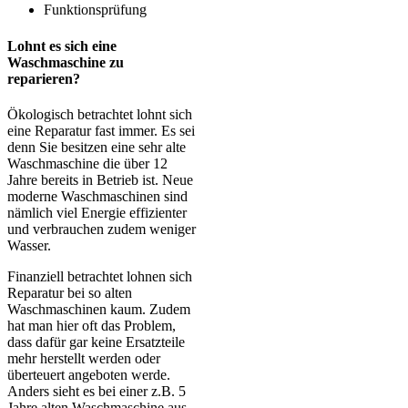
Funktionsprüfung
Lohnt es sich eine
Waschmaschine zu
reparieren?
Ökologisch betrachtet lohnt sich
eine Reparatur fast immer. Es sei
denn Sie besitzen eine sehr alte
Waschmaschine die über 12
Jahre bereits in Betrieb ist. Neue
moderne Waschmaschinen sind
nämlich viel Energie effizienter
und verbrauchen zudem weniger
Wasser.
Finanziell betrachtet lohnen sich
Reparatur bei so alten
Waschmaschinen kaum. Zudem
hat man hier oft das Problem,
dass dafür gar keine Ersatzteile
mehr herstellt werden oder
überteuert angeboten werde.
Anders sieht es bei einer z.B. 5
Jahre alten Waschmaschine aus.