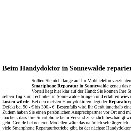
Beim Handydoktor in Sonnewalde reparier
Sollten Sie nicht lange auf Ihr Mobiltelefon verzichten
Smartphone Reparatur in Sonnewalde
genau das ri
Vorteil liegt hier klar auf der Hand: Sie können Ihre
selben Tag zum Techniker in Sonnewalde bringen und erfahren
wievi
kosten würde
. Bei den meisten Handydoktoren liegt der
Reparaturp
Defekt bei 50,- € bis 300,- €. Bestenfalls wird Ihr Gerät innerhalb eine
Zudem haben Sie einen persönlichen Ansprechpartner vor Ort und mü
machen, dass Ihre Smartphone beim Versand zusätzlich beschädigt wi
geht. Gerade bei neueren Modellen wäre das natürlich sehr ärgerlich. 
viele Smartphone Reparaturbetriebe gibt, ist der nächste Handydoktor