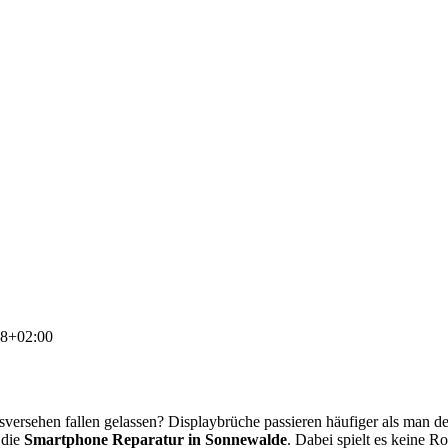
18+02:00
rsehen fallen gelassen? Displaybrüche passieren häufiger als man de
 die
Smartphone Reparatur in Sonnewalde
. Dabei spielt es keine Ro