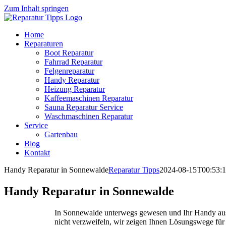
Zum Inhalt springen
Home
Reparaturen
Boot Reparatur
Fahrrad Reparatur
Felgenreparatur
Handy Reparatur
Heizung Reparatur
Kaffeemaschinen Reparatur
Sauna Reparatur Service
Waschmaschinen Reparatur
Service
Gartenbau
Blog
Kontakt
Handy Reparatur in Sonnewalde
Reparatur Tipps
2024-08-15T00:53:
Handy Reparatur in Sonnewalde
In Sonnewalde unterwegs gewesen und Ihr Handy ausve
nicht verzweifeln, wir zeigen Ihnen Lösungswege für