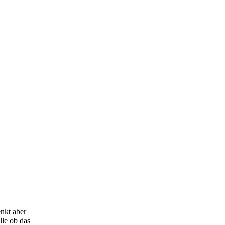
nkt aber
lle ob das