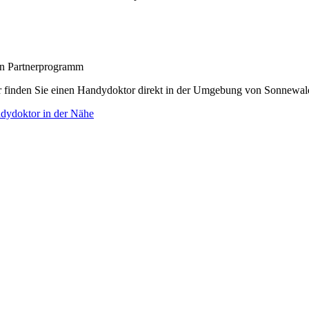
zon Partnerprogramm
r finden Sie einen Handydoktor direkt in der Umgebung von Sonnewal
dydoktor in der Nähe