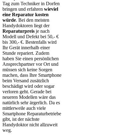
Tag zum Techniker in Dorfen
bringen und erfahren
wieviel
eine Reparatur kosten
würde
. Bei den meisten
Handydoktoren liegt der
Reparaturpreis
je nach
Modell und Defekt bei 50,- €
bis 300,- €. Bestenfalls wird
Ihr Gerät innerhalb einer
Stunde repariert. Zudem
haben Sie einen persönlichen
Ansprechpartner vor Ort und
müssen sich keine Sorgen
machen, dass Ihre Smartphone
beim Versand zusätzlich
beschädigt wird oder sogar
verloren geht. Gerade bei
neueren Modellen wäre das
natürlich sehr ärgerlich. Da es
mittlerweile auch viele
Smartphone Reparaturbetriebe
gibt, ist der nächste
Handydoktor nicht allzuweit
weg.