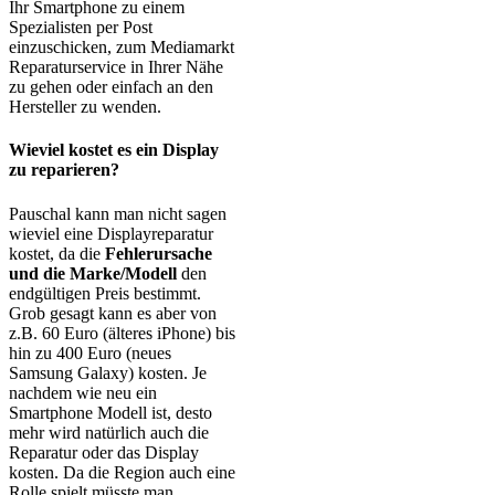
Ihr Smartphone zu einem
Spezialisten per Post
einzuschicken, zum Mediamarkt
Reparaturservice in Ihrer Nähe
zu gehen oder einfach an den
Hersteller zu wenden.
Wieviel kostet es ein Display
zu reparieren?
Pauschal kann man nicht sagen
wieviel eine Displayreparatur
kostet, da die
Fehlerursache
und die Marke/Modell
den
endgültigen Preis bestimmt.
Grob gesagt kann es aber von
z.B. 60 Euro (älteres iPhone) bis
hin zu 400 Euro (neues
Samsung Galaxy) kosten. Je
nachdem wie neu ein
Smartphone Modell ist, desto
mehr wird natürlich auch die
Reparatur oder das Display
kosten. Da die Region auch eine
Rolle spielt müsste man