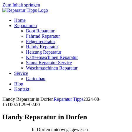
Zum Inhalt springen
Home
Reparaturen
Boot Reparatur
Fahrrad Reparatur
Felgenreparatur
Handy Reparatur
Heizung Reparatur
Kaffeemaschinen Reparatur
Sauna Reparatur Service
Waschmaschinen Reparatur
Service
Gartenbau
Blog
Kontakt
Handy Reparatur in Dorfen
Reparatur Tipps
2024-08-
15T00:51:29+02:00
Handy Reparatur in Dorfen
In Dorfen unterwegs gewesen