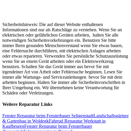
Sicherheitshinweis: Die auf dieser Website enthaltenen
Informationen sind nur als Ratschläge zu verstehen. Wenn Sie an
elektrischen oder gefährlichen Geräten arbeiten, halten Sie alle
notwendigen Sicherheitsvorkehrungen ein. Benutzen Sie bitte
immer Ihren gesunden Menschenverstand wenn Sie etwas bauen,
eine Fehlersuche durchführen, mit elektrischen Anlagen arbeiten
oder etwas reparieren. Verwenden Sie persönliche Schutzausrüstung
wenn Sie an einem Gerät arbeiten oder ein Elektrowerkzeug
benutzen. Schalten Sie das Gerät immer aus bevor Sie mit
irgendeiner Art von Arbeit oder Fehlersuche beginnen. Lesen Sie
immer alle Wartungs- und Serviceanleitungen bevor Sie mit dem
arbeiten beginnen. Halten Sie immer alle Sicherheitsvorschriften in
Ihrer Umgebung ein. Wir übernehmen keine Verantwortung für
Schäden oder Verletzungen.
Weitere Reparatur Links
Fenster Reparatur beim Fensterbauer Seligenstadt
Landschaftsgärtner
& Gartenbau in Woldegk
Fahrrad Reparatur Werkstatt in
Kaufbeuren
Fenster Reparatur beim Fensterbauer