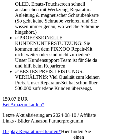
OLED, Ersatz-Touchscreen schnell
austauschen mit Werkzeug, Reparatur-
Anleitung & magnetischer Schraubenkarte
(So geht keine Schraube verloren und Sie
wissen immer genau, wo welche Schraube
hingehört.)
✅PROFESSIONELLE
KUNDENUNTERSTÜTZUNG: Sie
kommen mit dem FIXXOO Repair-Kit
nicht weiter oder sind nicht zufrieden?
Unser Kundensupport-Team ist für Sie da
und hilft beim Reparieren.
✅BESTES PREIS-LEISTUNGS-
VERHÄLTNIS: Viel Qualität zum kleinen
Preis. Unser Reparatur-Set hat schon über
500.000 zufriedene Kunden überzeugt.
159,07 EUR
Bei Amazon kaufen*
Letzte Aktualisierung am 2024-08-10 / Affiliate
Links / Bilder Amazon Partnerprogramm
Display Reparaturset kaufen*
Hier finden Sie
einen