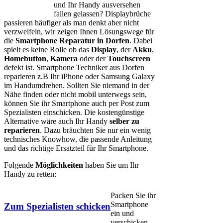
und Ihr Handy ausversehen
fallen gelassen? Displaybrüche
passieren häufiger als man denkt aber nicht
verzweifeln, wir zeigen Ihnen Lösungswege für
die
Smartphone Reparatur in Dorfen
. Dabei
spielt es keine Rolle ob das
Display
, der
Akku
,
Homebutton
,
Kamera
oder der
Touchscreen
defekt ist. Smartphone Techniker aus Dorfen
reparieren z.B Ihr iPhone oder Samsung Galaxy
im Handumdrehen. Sollten Sie niemand in der
Nähe finden oder nicht mobil unterwegs sein,
können Sie ihr Smartphone auch per Post zum
Spezialisten einschicken. Die kostengünstige
Alternative wäre auch Ihr Handy
selber zu
reparieren
. Dazu bräuchten Sie nur ein wenig
technisches Knowhow, die passende Anleitung
und das richtige Ersatzteil für Ihr Smartphone.
Folgende
Möglichkeiten
haben Sie um Ihr
Handy zu retten:
Packen Sie ihr
Smartphone
Zum Spezialisten schicken
ein und
verschicken