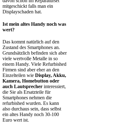
davon schon im Reparaturset
mitgeschickt falls man ein
Displayschaden hat.
Ist mein altes Handy noch was
wert?
Das kommt natürlich auf den
Zustand des Smartphones an.
Grundsätzlich befinden sich aber
viele wertvolle Metalle in so
einem Handy. Viele Refurbished
Firmen sind aber eher an den
Einzelteilen wie
Display, Akku,
Kamera, Homebutton oder
auch Lautsprecher
interessiert,
die Sie als Ersatzteile für
Smartphones nehmen die
refurbished wurden. Es kann
also durchaus sein, dass selbst
ein altes Handy noch 30-100
Euro wert ist.