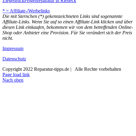
Ziegenrück
Felgenreparatur in Rieneck
* = Affiliate-/Werbelinks
Die mit Sternchen (*) gekennzeichneten Links sind sogenannte
Affiliate-Links. Wenn Sie auf so einen Affiliate-Link klicken und über
diesen Link einkaufen, bekommen wir von dem betreffenden Online-
Shop oder Anbieter eine Provision. Für Sie verändert sich der Preis
nicht.
Impressum
Datenschutz
Copyright 2022 Reparatur-tipps.de | Alle Rechte vorbehalten
Page load link
Nach oben