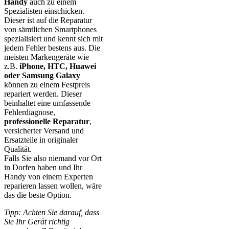
Handy
auch zu einem
Spezialisten einschicken.
Dieser ist auf die Reparatur
von sämtlichen Smartphones
spezialisiert und kennt sich mit
jedem Fehler bestens aus. Die
meisten Markengeräte wie
z.B.
iPhone, HTC, Huawei
oder Samsung Galaxy
können zu einem Festpreis
repariert werden. Dieser
beinhaltet eine umfassende
Fehlerdiagnose,
professionelle Reparatur
,
versicherter Versand und
Ersatzteile in originaler
Qualität.
Falls Sie also niemand vor Ort
in Dorfen haben und Ihr
Handy von einem Experten
reparieren lassen wollen, wäre
das die beste Option.
Tipp: Achten Sie darauf, dass
Sie Ihr Gerät richtig