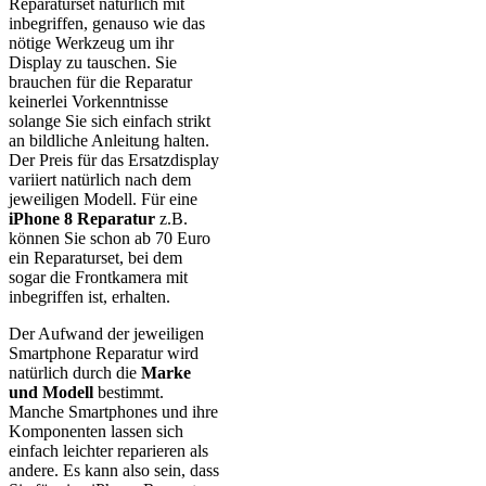
Reparaturset natürlich mit
inbegriffen, genauso wie das
nötige Werkzeug um ihr
Display zu tauschen. Sie
brauchen für die Reparatur
keinerlei Vorkenntnisse
solange Sie sich einfach strikt
an bildliche Anleitung halten.
Der Preis für das Ersatzdisplay
variiert natürlich nach dem
jeweiligen Modell. Für eine
iPhone 8 Reparatur
z.B.
können Sie schon ab 70 Euro
ein Reparaturset, bei dem
sogar die Frontkamera mit
inbegriffen ist, erhalten.
Der Aufwand der jeweiligen
Smartphone Reparatur wird
natürlich durch die
Marke
und Modell
bestimmt.
Manche Smartphones und ihre
Komponenten lassen sich
einfach leichter reparieren als
andere. Es kann also sein, dass