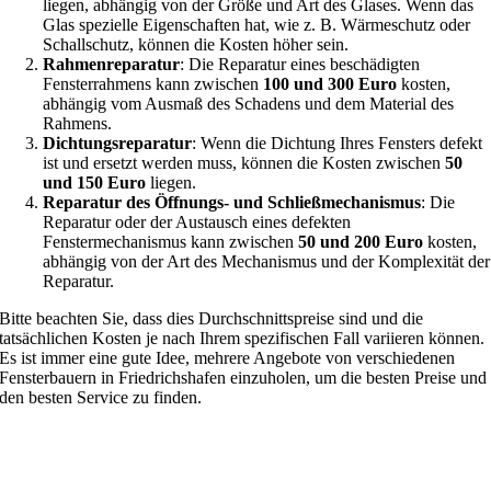
liegen, abhängig von der Größe und Art des Glases. Wenn das
Glas spezielle Eigenschaften hat, wie z. B. Wärmeschutz oder
Schallschutz, können die Kosten höher sein.
Rahmenreparatur
: Die Reparatur eines beschädigten
Fensterrahmens kann zwischen
100 und 300 Euro
kosten,
abhängig vom Ausmaß des Schadens und dem Material des
Rahmens.
Dichtungsreparatur
: Wenn die Dichtung Ihres Fensters defekt
ist und ersetzt werden muss, können die Kosten zwischen
50
und 150 Euro
liegen.
Reparatur des Öffnungs- und Schließmechanismus
: Die
Reparatur oder der Austausch eines defekten
Fenstermechanismus kann zwischen
50 und 200 Euro
kosten,
abhängig von der Art des Mechanismus und der Komplexität der
Reparatur.
Bitte beachten Sie, dass dies Durchschnittspreise sind und die
tatsächlichen Kosten je nach Ihrem spezifischen Fall variieren können.
Es ist immer eine gute Idee, mehrere Angebote von verschiedenen
Fensterbauern in Friedrichshafen einzuholen, um die besten Preise und
den besten Service zu finden.