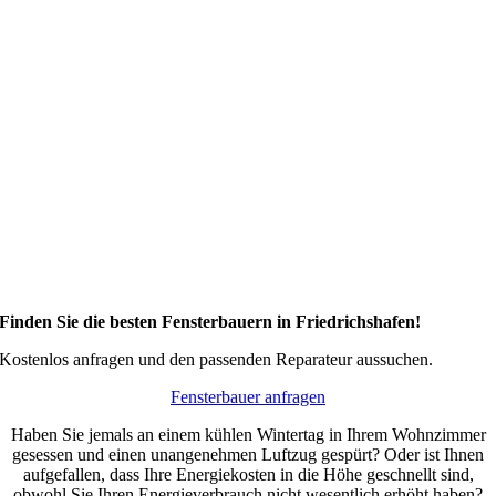
Finden Sie die besten Fensterbauern in Friedrichshafen!
Kostenlos anfragen und den passenden Reparateur aussuchen.
Fensterbauer anfragen
Haben Sie jemals an einem kühlen Wintertag in Ihrem Wohnzimmer
gesessen und einen unangenehmen Luftzug gespürt? Oder ist Ihnen
aufgefallen, dass Ihre Energiekosten in die Höhe geschnellt sind,
obwohl Sie Ihren Energieverbrauch nicht wesentlich erhöht haben?