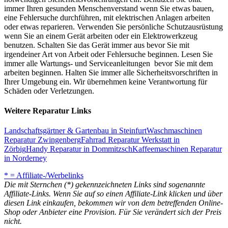
immer Ihren gesunden Menschenverstand wenn Sie etwas bauen,
eine Fehlersuche durchführen, mit elektrischen Anlagen arbeiten
oder etwas reparieren. Verwenden Sie persönliche Schutzausrüstung
wenn Sie an einem Gerät arbeiten oder ein Elektrowerkzeug
benutzen. Schalten Sie das Gerät immer aus bevor Sie mit
irgendeiner Art von Arbeit oder Fehlersuche beginnen. Lesen Sie
immer alle Wartungs- und Serviceanleitungen bevor Sie mit dem
arbeiten beginnen. Halten Sie immer alle Sicherheitsvorschriften in
Ihrer Umgebung ein. Wir übernehmen keine Verantwortung für
Schäden oder Verletzungen.
Weitere Reparatur Links
Landschaftsgärtner & Gartenbau in Steinfurt
Waschmaschinen
Reparatur Zwingenberg
Fahrrad Reparatur Werkstatt in
Zörbig
Handy Reparatur in Dommitzsch
Kaffeemaschinen Reparatur
in Norderney
* = Affiliate-/Werbelinks
Die mit Sternchen (*) gekennzeichneten Links sind sogenannte
Affiliate-Links. Wenn Sie auf so einen Affiliate-Link klicken und über
diesen Link einkaufen, bekommen wir von dem betreffenden Online-
Shop oder Anbieter eine Provision. Für Sie verändert sich der Preis
nicht.