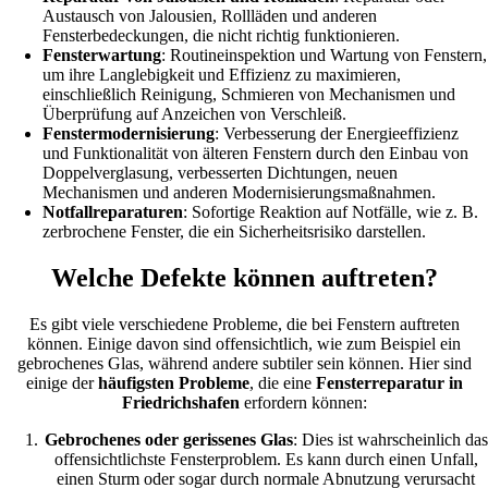
Austausch von Jalousien, Rollläden und anderen
Fensterbedeckungen, die nicht richtig funktionieren.
Fensterwartung
: Routineinspektion und Wartung von Fenstern,
um ihre Langlebigkeit und Effizienz zu maximieren,
einschließlich Reinigung, Schmieren von Mechanismen und
Überprüfung auf Anzeichen von Verschleiß.
Fenstermodernisierung
: Verbesserung der Energieeffizienz
und Funktionalität von älteren Fenstern durch den Einbau von
Doppelverglasung, verbesserten Dichtungen, neuen
Mechanismen und anderen Modernisierungsmaßnahmen.
Notfallreparaturen
: Sofortige Reaktion auf Notfälle, wie z. B.
zerbrochene Fenster, die ein Sicherheitsrisiko darstellen.
Welche Defekte können auftreten?
Es gibt viele verschiedene Probleme, die bei Fenstern auftreten
können. Einige davon sind offensichtlich, wie zum Beispiel ein
gebrochenes Glas, während andere subtiler sein können. Hier sind
einige der
häufigsten Probleme
, die eine
Fensterreparatur in
Friedrichshafen
erfordern können:
Gebrochenes oder gerissenes Glas
: Dies ist wahrscheinlich das
offensichtlichste Fensterproblem. Es kann durch einen Unfall,
einen Sturm oder sogar durch normale Abnutzung verursacht