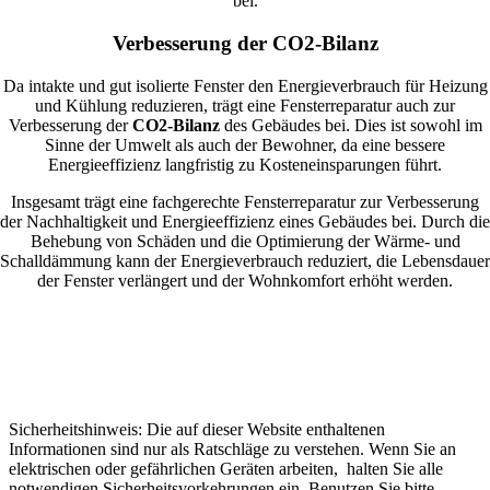
bei.
Verbesserung der CO2-Bilanz
Da intakte und gut isolierte Fenster den Energieverbrauch für Heizung
und Kühlung reduzieren, trägt eine Fensterreparatur auch zur
Verbesserung der
CO2-Bilanz
des Gebäudes bei. Dies ist sowohl im
Sinne der Umwelt als auch der Bewohner, da eine bessere
Energieeffizienz langfristig zu Kosteneinsparungen führt.
Insgesamt trägt eine fachgerechte Fensterreparatur zur Verbesserung
der Nachhaltigkeit und Energieeffizienz eines Gebäudes bei. Durch die
Behebung von Schäden und die Optimierung der Wärme- und
Schalldämmung kann der Energieverbrauch reduziert, die Lebensdauer
der Fenster verlängert und der Wohnkomfort erhöht werden.
Sicherheitshinweis: Die auf dieser Website enthaltenen
Informationen sind nur als Ratschläge zu verstehen. Wenn Sie an
elektrischen oder gefährlichen Geräten arbeiten, halten Sie alle
notwendigen Sicherheitsvorkehrungen ein. Benutzen Sie bitte