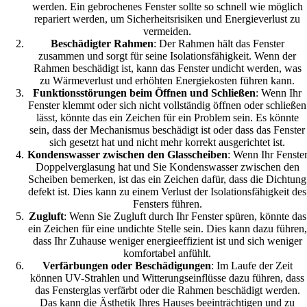
werden. Ein gebrochenes Fenster sollte so schnell wie möglich
repariert werden, um Sicherheitsrisiken und Energieverlust zu
vermeiden.
Beschädigter Rahmen
: Der Rahmen hält das Fenster
zusammen und sorgt für seine Isolationsfähigkeit. Wenn der
Rahmen beschädigt ist, kann das Fenster undicht werden, was
zu Wärmeverlust und erhöhten Energiekosten führen kann.
Funktionsstörungen beim Öffnen und Schließen
: Wenn Ihr
Fenster klemmt oder sich nicht vollständig öffnen oder schließen
lässt, könnte das ein Zeichen für ein Problem sein. Es könnte
sein, dass der Mechanismus beschädigt ist oder dass das Fenster
sich gesetzt hat und nicht mehr korrekt ausgerichtet ist.
Kondenswasser zwischen den Glasscheiben
: Wenn Ihr Fenste
Doppelverglasung hat und Sie Kondenswasser zwischen den
Scheiben bemerken, ist das ein Zeichen dafür, dass die Dichtung
defekt ist. Dies kann zu einem Verlust der Isolationsfähigkeit des
Fensters führen.
Zugluft
: Wenn Sie Zugluft durch Ihr Fenster spüren, könnte das
ein Zeichen für eine undichte Stelle sein. Dies kann dazu führen,
dass Ihr Zuhause weniger energieeffizient ist und sich weniger
komfortabel anfühlt.
Verfärbungen oder Beschädigungen
: Im Laufe der Zeit
können UV-Strahlen und Witterungseinflüsse dazu führen, dass
das Fensterglas verfärbt oder die Rahmen beschädigt werden.
Das kann die Ästhetik Ihres Hauses beeinträchtigen und zu