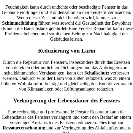
Feuchtigkeit kann durch undichte oder beschädigte Fenster in das
Gebäude eindringen und Kondensation an den Fenstern verursachen.
Wenn dieser Zustand nicht behoben wird, kann es zu
Schimmelbildung
führen was sowohl die Gesundheit der Bewohner
als auch die Bausubstanz gefährdet. Eine Fenster Reparatur kann diese
Probleme beheben und somit einen Beitrag zur Nachhaltigkeit des
Gebäudes leisten.
Reduzierung von Lärm
Durch die Reparatur von Fenstern, insbesondere durch das Ersetzen
von defekten oder undichten Dichtungen und das Anbringen von
schalldämmenden Verglasungen, kann der
Schallschutz
verbessert
werden. Dadurch wird der Lärm von außen reduziert, was zu einem
höheren Wohnkomfort beiträgt und gleichzeitig den Energieverbrauch
von Klimaanlagen oder Lüftungsanlagen reduziert.
Verlängerung der Lebensdauer des Fensters
Eine rechtzeitige und professionelle Fenster Reparatur kann die
Lebensdauer des Fensters verlängern und somit den Bedarf an einem
vorzeitigen Austausch des Fensters reduzieren. Dies trägt zur
Ressourcenschonung
und zur Verringerung des Abfallaufkommens