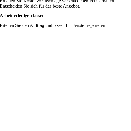
Erhalten Sie Kostenvoranschläge verschiedenen Fensterbauern.
Entscheiden Sie sich für das beste Angebot.
Arbeit erledigen lassen
Erteilen Sie den Auftrag und lassen Ihr Fenster reparieren.