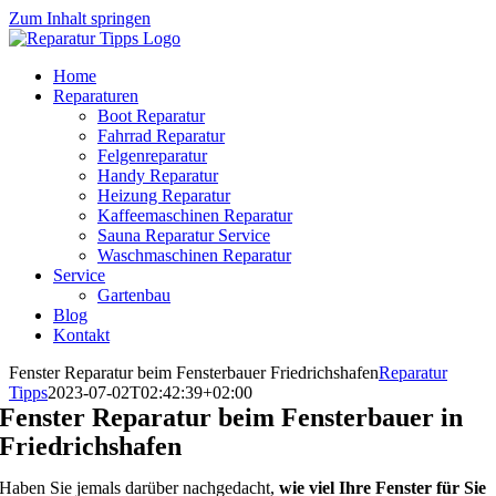
Zum Inhalt springen
Home
Reparaturen
Boot Reparatur
Fahrrad Reparatur
Felgenreparatur
Handy Reparatur
Heizung Reparatur
Kaffeemaschinen Reparatur
Sauna Reparatur Service
Waschmaschinen Reparatur
Service
Gartenbau
Blog
Kontakt
Fenster Reparatur beim Fensterbauer Friedrichshafen
Reparatur
Tipps
2023-07-02T02:42:39+02:00
Fenster Reparatur beim Fensterbauer in
Friedrichshafen
Haben Sie jemals darüber nachgedacht,
wie viel Ihre Fenster für Sie