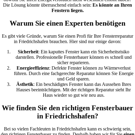
Die Lösung könnte überraschend einfach sein:
Es könnte an Ihren
Fenstern liegen.
Warum Sie einen Experten benötigen
Es gibt viele Gründe, warum Sie einen Profi für Ihre Fensterreparatur
in Friedrichshafen brauchen. Hier sind nur einige davon:
Sicherheit
: Ein kaputtes Fenster kann ein Sicherheitsrisiko
darstellen. Professionelle Fensterbauer können es schnell und
sicher reparieren.
Energieeffizienz
: Defekte Fenster können zu Wärmeverlust
führen. Durch eine fachgerechte Reparatur können Sie Energie
und Geld sparen.
Ästhetik
: Ein beschädigtes Fenster kann das Aussehen Ihres
Hauses beeinträchtigen. Mit der richtigen Reparatur sieht Ihr
Haus wieder so gut wie neu aus.
Wie finden Sie den richtigen Fensterbauer
in Friedrichshafen?
Bei so vielen Fachleuten in Friedrichshafen kann es schwierig sein,
den richtigen Fensterbauer zu finden. Deshalb haben wir für Sie
einen