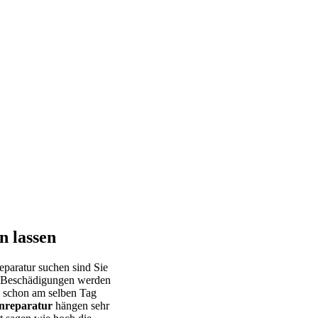
n lassen
Reparatur suchen sind Sie
e Beschädigungen werden
s schon am selben Tag
nreparatur
hängen sehr