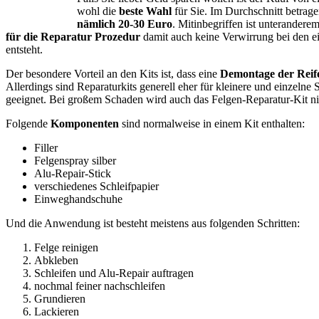
wohl die
beste Wahl
für Sie. Im Durchschnitt betrage
nämlich 20-30 Euro
. Mitinbegriffen ist unterandere
für die Reparatur Prozedur
damit auch keine Verwirrung bei den ei
entsteht.
Der besondere Vorteil an den Kits ist, dass eine
Demontage der Reife
Allerdings sind Reparaturkits generell eher für kleinere und einzelne S
geeignet. Bei großem Schaden wird auch das Felgen-Reparatur-Kit ni
Folgende
Komponenten
sind normalweise in einem Kit enthalten:
Filler
Felgenspray silber
Alu-Repair-Stick
verschiedenes Schleifpapier
Einweghandschuhe
Und die Anwendung ist besteht meistens aus folgenden Schritten:
Felge reinigen
Abkleben
Schleifen und Alu-Repair auftragen
nochmal feiner nachschleifen
Grundieren
Lackieren