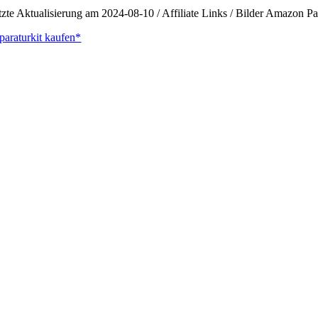
tzte Aktualisierung am 2024-08-10 / Affiliate Links / Bilder Amazon 
paraturkit kaufen*