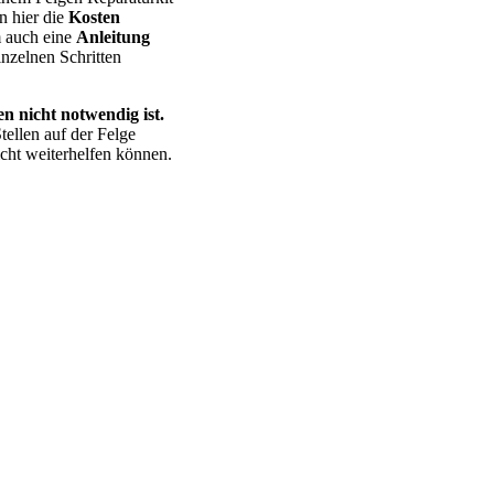
n hier die
Kosten
m auch eine
Anleitung
nzelnen Schritten
n nicht notwendig ist.
tellen auf der Felge
cht weiterhelfen können.