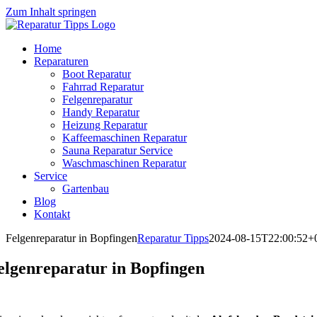
Zum Inhalt springen
Home
Reparaturen
Boot Reparatur
Fahrrad Reparatur
Felgenreparatur
Handy Reparatur
Heizung Reparatur
Kaffeemaschinen Reparatur
Sauna Reparatur Service
Waschmaschinen Reparatur
Service
Gartenbau
Blog
Kontakt
Felgenreparatur in Bopfingen
Reparatur Tipps
2024-08-15T22:00:52+
elgenreparatur in Bopfingen