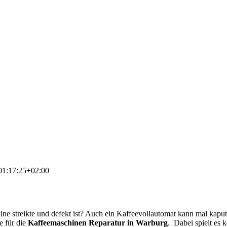
01:17:25+02:00
 streikte und defekt ist? Auch ein Kaffeevollautomat kann mal kaput
e für die
Kaffeemaschinen Reparatur in Warburg
. Dabei spielt es 