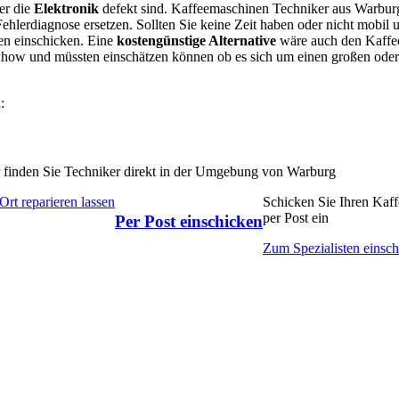
er die
Elektronik
defekt sind. Kaffeemaschinen Techniker aus Warbur
Fehlerdiagnose ersetzen. Sollten Sie keine Zeit haben oder nicht mobil
en einschicken. Eine
kostengünstige Alternative
wäre auch den Kaffe
whow und müssten einschätzen können ob es sich um einen großen oder
:
 finden Sie Techniker direkt in der Umgebung von Warburg
Ort reparieren lassen
Schicken Sie Ihren Kaf
per Post ein
Per Post einschicken
Zum Spezialisten einsc