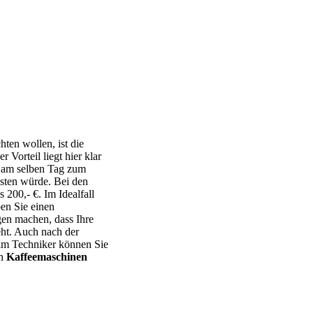
hten wollen, ist die
r Vorteil liegt hier klar
t am selben Tag zum
osten würde. Bei den
s 200,- €. Im Idealfall
en Sie einen
en machen, dass Ihre
ht. Auch nach der
eim Techniker können Sie
en
Kaffeemaschinen