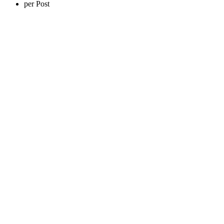
per Post