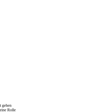
t gehen
keine Rolle