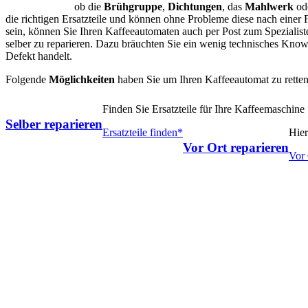
ob die
Brühgruppe
,
Dichtungen
, das
Mahlwerk
od
die richtigen Ersatzteile und können ohne Probleme diese nach einer 
sein, können Sie Ihren Kaffeeautomaten auch per Post zum Spezialist
selber zu reparieren. Dazu bräuchten Sie ein wenig technisches Kno
Defekt handelt.
Folgende
Möglichkeiten
haben Sie um Ihren Kaffeeautomat zu retten
Finden Sie Ersatzteile für Ihre Kaffeemaschine
Selber reparieren
Ersatzteile finden*
Hier
Vor Ort reparieren
Vor 