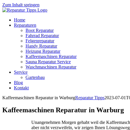
Zum Inhalt springen
Home
Reparaturen
Boot Reparatur
Fahrrad Reparatur
Felgenreparatur
Handy Reparatur
Heizung Reparatur
Kaffeemaschinen Reparatur
Sauna Reparatur Service
Waschmaschinen Reparatur
Service
Gartenbau
Blog
Kontakt
Kaffeemaschinen Reparatur in Warburg
Reparatur Tipps
2023-07-01T
Kaffeemaschinen Reparatur in Warburg
Unangenehmen Morgen gehabt weil die Kaffeemaschine
aber nicht verzweifeln, wir zeigen Ihnen Lösungsweg