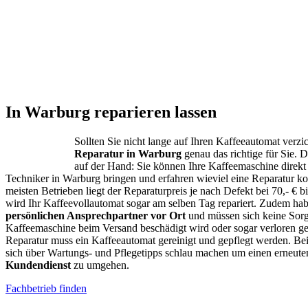
In Warburg reparieren lassen
Sollten Sie nicht lange auf Ihren Kaffeeautomat verzic
Reparatur in Warburg
genau das richtige für Sie. De
auf der Hand: Sie können Ihre Kaffeemaschine direk
Techniker in Warburg bringen und erfahren wieviel eine Reparatur k
meisten Betrieben liegt der Reparaturpreis je nach Defekt bei 70,- € bi
wird Ihr Kaffeevollautomat sogar am selben Tag repariert. Zudem hab
persönlichen Ansprechpartner vor Ort
und müssen sich keine Sorg
Kaffeemaschine beim Versand beschädigt wird oder sogar verloren ge
Reparatur muss ein Kaffeeautomat gereinigt und gepflegt werden. B
sich über Wartungs- und Pflegetipps schlau machen um einen erneut
Kundendienst
zu umgehen.
Fachbetrieb finden