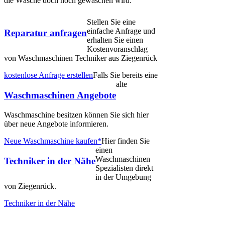
die Wäsche doch noch gewaschen wird:
Stellen Sie eine
einfache Anfrage und
Reparatur anfragen
erhalten Sie einen
Kostenvoranschlag
von Waschmaschinen Techniker aus Ziegenrück
kostenlose Anfrage erstellen
Falls Sie bereits eine
alte
Waschmaschinen Angebote
Waschmaschine besitzen können Sie sich hier
über neue Angebote informieren.
Neue Waschmaschine kaufen*
Hier finden Sie
einen
Waschmaschinen
Techniker in der Nähe
Spezialisten direkt
in der Umgebung
von Ziegenrück.
Techniker in der Nähe