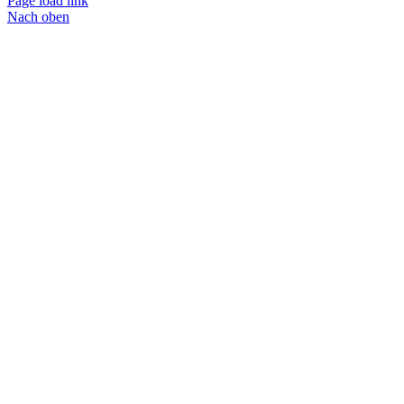
Page load link
Nach oben