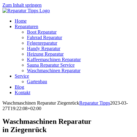
Zum Inhalt springen
Home
Reparaturen
Boot Reparatur
Fahrrad Reparatur
Felgenreparatur
Handy Reparatur
Heizung Reparatur
Kaffeemaschinen Reparatur
Sauna Reparatur Service
Waschmaschinen Reparatur
Service
Gartenbau
Blog
Kontakt
Waschmaschinen Reparatur Ziegenrück
Reparatur Tipps
2023-03-
27T19:22:08+02:00
Waschmaschinen Reparatur
in Ziegenrück