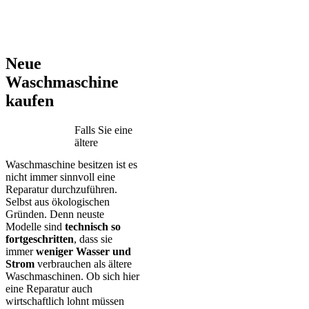
AEG – Bauknecht – BEKO – Bosch – Gorenje – LG – Miele –
Privileg – Siemens – Samsung – Haier
Neue
Waschmaschine
kaufen
Falls Sie eine
ältere
Waschmaschine besitzen ist es
nicht immer sinnvoll eine
Reparatur durchzuführen.
Selbst aus ökologischen
Gründen. Denn neuste
Modelle sind
technisch so
fortgeschritten
, dass sie
immer
weniger Wasser und
Strom
verbrauchen als ältere
Waschmaschinen. Ob sich hier
eine Reparatur auch
wirtschaftlich lohnt müssen