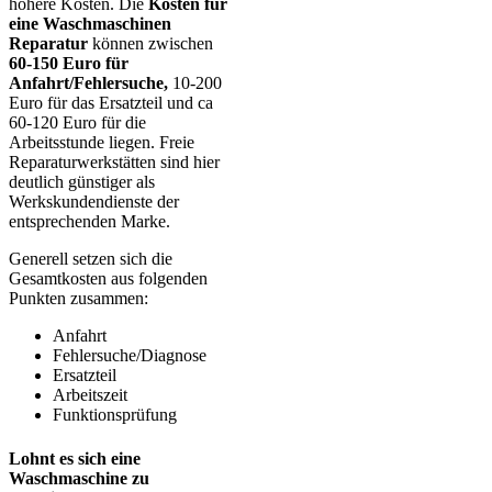
höhere Kosten. Die
Kosten für
eine Waschmaschinen
Reparatur
können zwischen
60-150 Euro für
Anfahrt/Fehlersuche,
10-200
Euro für das Ersatzteil und ca
60-120 Euro für die
Arbeitsstunde liegen. Freie
Reparaturwerkstätten sind hier
deutlich günstiger als
Werkskundendienste der
entsprechenden Marke.
Generell setzen sich die
Gesamtkosten aus folgenden
Punkten zusammen:
Anfahrt
Fehlersuche/Diagnose
Ersatzteil
Arbeitszeit
Funktionsprüfung
Lohnt es sich eine
Waschmaschine zu