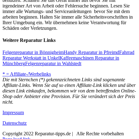
benutzen. Schalten Sie das Gerät immer aus bevor Sie mit
irgendeiner Art von Arbeit oder Fehlersuche beginnen. Lesen Sie
immer alle Wartungs- und Serviceanleitungen bevor Sie mit dem
arbeiten beginnen. Halten Sie immer alle Sicherheitsvorschriften in
Ihrer Umgebung ein. Wir übernehmen keine Verantwortung für
Schäden oder Verletzungen.
Weitere Reparatur Links
Felgenreparatur in Bönnigheim
Handy Reparatur in Pfreimd
Fahrrad
Reparatur Werkstatt in Unkel
Kaffeemaschinen Reparatur in
Münchberg
Felgenreparatur in Wahlstedt
* = Affiliate-/Werbelinks
Die mit Sternchen (*) gekennzeichneten Links sind sogenannte
Affiliate-Links. Wenn Sie auf so einen Affiliate-Link klicken und über
diesen Link einkaufen, bekommen wir von dem betreffenden Online-
Shop oder Anbieter eine Provision. Für Sie verändert sich der Preis
nicht.
Impressum
Datenschutz
Copyright 2022 Reparatur-tipps.de | Alle Rechte vorbehalten