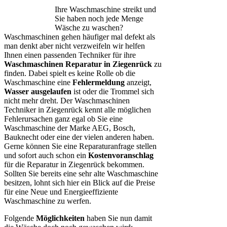
Ihre Waschmaschine streikt und
Sie haben noch jede Menge
Wäsche zu waschen?
Waschmaschinen gehen häufiger mal defekt als
man denkt aber nicht verzweifeln wir helfen
Ihnen einen passenden Techniker für ihre
Waschmaschinen Reparatur in Ziegenrück
zu
finden. Dabei spielt es keine Rolle ob die
Waschmaschine eine
Fehlermeldung
anzeigt,
Wasser ausgelaufen
ist oder die Trommel sich
nicht mehr dreht. Der Waschmaschinen
Techniker in Ziegenrück kennt alle möglichen
Fehlerursachen ganz egal ob Sie eine
Waschmaschine der Marke AEG, Bosch,
Bauknecht oder eine der vielen anderen haben.
Gerne können Sie eine Reparaturanfrage stellen
und sofort auch schon ein
Kostenvoranschlag
für die Reparatur in Ziegenrück bekommen.
Sollten Sie bereits eine sehr alte Waschmaschine
besitzen, lohnt sich hier ein Blick auf die Preise
für eine Neue und Energieeffiziente
Waschmaschine zu werfen.
Folgende
Möglichkeiten
haben Sie nun damit