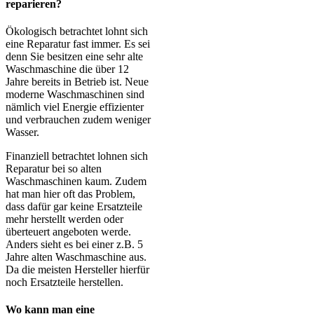
reparieren?
Ökologisch betrachtet lohnt sich
eine Reparatur fast immer. Es sei
denn Sie besitzen eine sehr alte
Waschmaschine die über 12
Jahre bereits in Betrieb ist. Neue
moderne Waschmaschinen sind
nämlich viel Energie effizienter
und verbrauchen zudem weniger
Wasser.
Finanziell betrachtet lohnen sich
Reparatur bei so alten
Waschmaschinen kaum. Zudem
hat man hier oft das Problem,
dass dafür gar keine Ersatzteile
mehr herstellt werden oder
überteuert angeboten werde.
Anders sieht es bei einer z.B. 5
Jahre alten Waschmaschine aus.
Da die meisten Hersteller hierfür
noch Ersatzteile herstellen.
Wo kann man eine