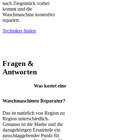
nach Ziegenrück vorbei
kommt und die
Waschmaschine kostenfrei
repariert.
Techniker finden
AEG – Bauknecht – BEKO – Bosch – Gorenje – LG – Miele –
Privileg – Siemens – Samsung – Haier
Fragen &
Antworten
Was kostet eine
Waschmaschinen Reparatur?
Das ist natürlich von Region zu
Region unterschiedlich.
Genauso ist die Marke und die
dazugehörigen Ersatzteile ein
ausschlaggebender Punkt für