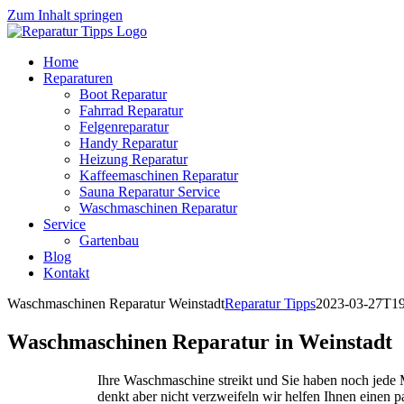
Zum Inhalt springen
Home
Reparaturen
Boot Reparatur
Fahrrad Reparatur
Felgenreparatur
Handy Reparatur
Heizung Reparatur
Kaffeemaschinen Reparatur
Sauna Reparatur Service
Waschmaschinen Reparatur
Service
Gartenbau
Blog
Kontakt
Waschmaschinen Reparatur Weinstadt
Reparatur Tipps
2023-03-27T19
Waschmaschinen Reparatur in Weinstadt
Ihre Waschmaschine streikt und Sie haben noch jed
denkt aber nicht verzweifeln wir helfen Ihnen einen 