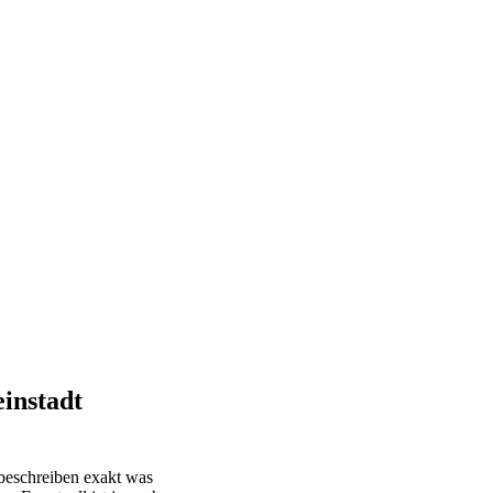
instadt
eschreiben exakt was