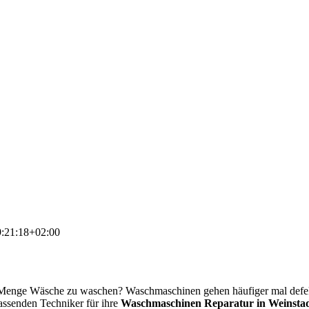
:21:18+02:00
e Menge Wäsche zu waschen? Waschmaschinen gehen häufiger mal defe
passenden Techniker für ihre
Waschmaschinen Reparatur in Weinsta