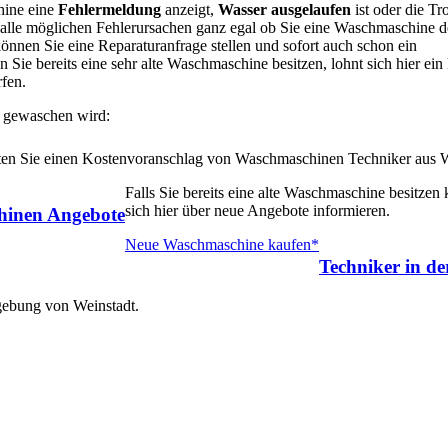
hine eine
Fehlermeldung
anzeigt,
Wasser ausgelaufen
ist oder die T
 alle möglichen Fehlerursachen ganz egal ob Sie eine Waschmaschine 
nnen Sie eine Reparaturanfrage stellen und sofort auch schon ein
Sie bereits eine sehr alte Waschmaschine besitzen, lohnt sich hier ein
fen.
 gewaschen wird:
alten Sie einen Kostenvoranschlag von Waschmaschinen Techniker aus 
Falls Sie bereits eine alte Waschmaschine besitzen
sich hier über neue Angebote informieren.
inen Angebote
Neue Waschmaschine kaufen*
Techniker in d
gebung von Weinstadt.