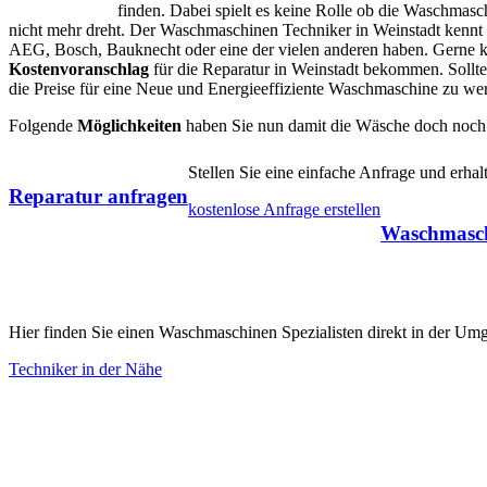
finden. Dabei spielt es keine Rolle ob die Waschmasc
nicht mehr dreht. Der Waschmaschinen Techniker in Weinstadt kennt
AEG, Bosch, Bauknecht oder eine der vielen anderen haben. Gerne kö
Kostenvoranschlag
für die Reparatur in Weinstadt bekommen. Sollten 
die Preise für eine Neue und Energieeffiziente Waschmaschine zu wer
Folgende
Möglichkeiten
haben Sie nun damit die Wäsche doch noch
Stellen Sie eine einfache Anfrage und erh
Reparatur anfragen
kostenlose Anfrage erstellen
Waschmasch
Hier finden Sie einen Waschmaschinen Spezialisten direkt in der Um
Techniker in der Nähe