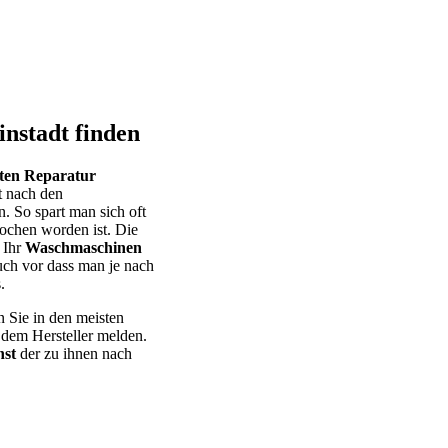
nstadt finden
eten Reparatur
t nach den
. So spart man sich oft
ochen worden ist. Die
 Ihr
Waschmaschinen
uch vor dass man je nach
.
n Sie in den meisten
 dem Hersteller melden.
st
der zu ihnen nach