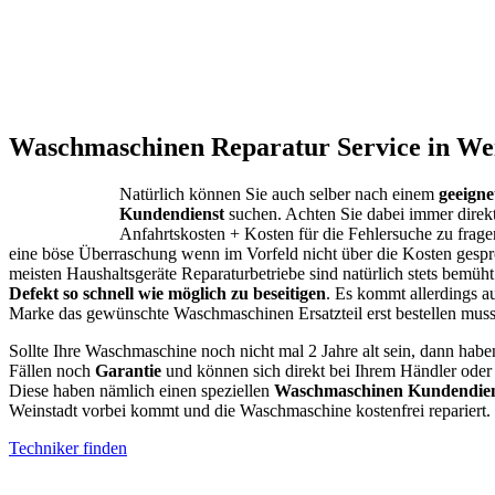
Waschmaschinen Reparatur Service in Wei
Natürlich können Sie auch selber nach einem
geeign
Kundendienst
suchen. Achten Sie dabei immer direk
Anfahrtskosten + Kosten für die Fehlersuche zu fragen
eine böse Überraschung wenn im Vorfeld nicht über die Kosten gespr
meisten Haushaltsgeräte Reparaturbetriebe sind natürlich stets bemüht
Defekt so schnell wie möglich zu beseitigen
. Es kommt allerdings a
Marke das gewünschte Waschmaschinen Ersatzteil erst bestellen muss
Sollte Ihre Waschmaschine noch nicht mal 2 Jahre alt sein, dann habe
Fällen noch
Garantie
und können sich direkt bei Ihrem Händler oder
Diese haben nämlich einen speziellen
Waschmaschinen Kundendien
Weinstadt vorbei kommt und die Waschmaschine kostenfrei repariert.
Techniker finden