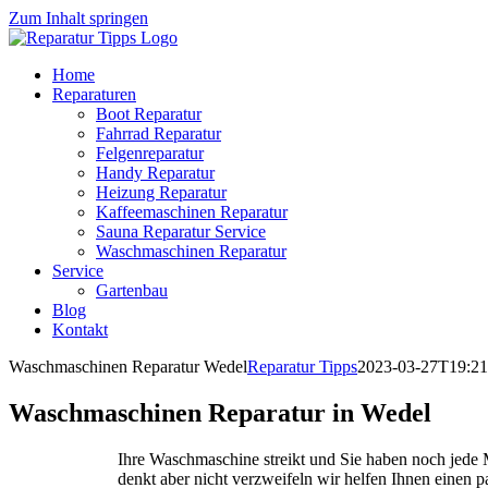
Zum Inhalt springen
Home
Reparaturen
Boot Reparatur
Fahrrad Reparatur
Felgenreparatur
Handy Reparatur
Heizung Reparatur
Kaffeemaschinen Reparatur
Sauna Reparatur Service
Waschmaschinen Reparatur
Service
Gartenbau
Blog
Kontakt
Waschmaschinen Reparatur Wedel
Reparatur Tipps
2023-03-27T19:21
Waschmaschinen Reparatur in Wedel
Ihre Waschmaschine streikt und Sie haben noch jed
denkt aber nicht verzweifeln wir helfen Ihnen einen 