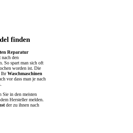
el finden
eten Reparatur
t nach den
. So spart man sich oft
ochen worden ist. Die
 Ihr
Waschmaschinen
uch vor dass man je nach
.
n Sie in den meisten
 dem Hersteller melden.
st
der zu ihnen nach