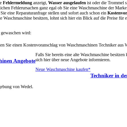
ne
Fehlermeldung
anzeigt,
Wasser ausgelaufen
ist oder die Trommel s
lichen Fehlerursachen ganz egal ob Sie eine Waschmaschine der Mark
ie eine Reparaturanfrage stellen und sofort auch schon ein
Kostenvor
te Waschmaschine besitzen, lohnt sich hier ein Blick auf die Preise für
 gewaschen wird:
alten Sie einen Kostenvoranschlag von Waschmaschinen Techniker aus 
Falls Sie bereits eine alte Waschmaschine besitzen
sich hier über neue Angebote informieren.
inen Angebote
Neue Waschmaschine kaufen*
Techniker in d
mgebung von Wedel.