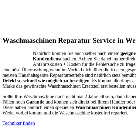
Waschmaschinen Reparatur Service in Wed
Natürlich können Sie auch selber nach einem
geeign
Kundendienst
suchen. Achten Sie dabei immer direk
Anfahrtskosten + Kosten für die Fehlersuche zu fragen
eine böse Überraschung wenn im Vorfeld nicht über die Kosten gespr
meisten Haushaltsgeräte Reparaturbetriebe sind natürlich stets bemüht
Defekt so schnell wie möglich zu beseitigen
. Es kommt allerdings a
Marke das gewünschte Waschmaschinen Ersatzteil erst bestellen muss
Sollte Ihre Waschmaschine noch nicht mal 2 Jahre alt sein, dann habe
Fällen noch
Garantie
und können sich direkt bei Ihrem Händler oder
Diese haben nämlich einen speziellen
Waschmaschinen Kundendien
Wedel vorbei kommt und die Waschmaschine kostenfrei repariert.
Techniker finden