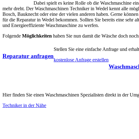
Dabei spielt es keine Rolle ob die Waschmaschine ei
mehr dreht. Der Waschmaschinen Techniker in Wedel kennt alle mög
Bosch, Bauknecht oder eine der vielen anderen haben. Gerne können S
für die Reparatur in Wedel bekommen. Sollten Sie bereits eine sehr al
und Energieeffiziente Waschmaschine zu werfen.
Folgende
Möglichkeiten
haben Sie nun damit die Wäsche doch noch
Stellen Sie eine einfache Anfrage und erh
Reparatur anfragen
kostenlose Anfrage erstellen
Waschmasch
Hier finden Sie einen Waschmaschinen Spezialisten direkt in der U
Techniker in der Nähe