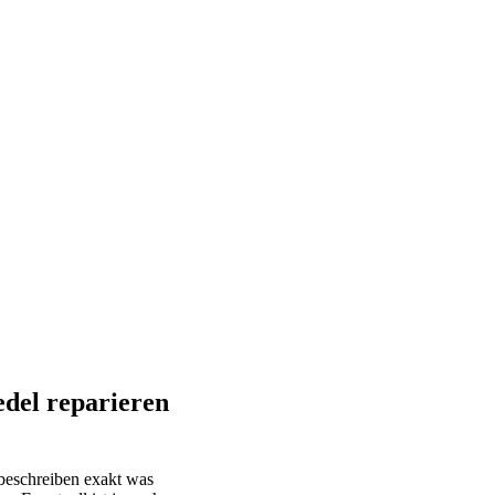
del reparieren
eschreiben exakt was