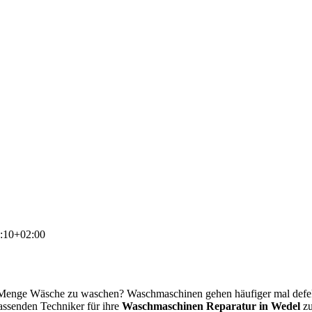
:10+02:00
e Menge Wäsche zu waschen? Waschmaschinen gehen häufiger mal defe
passenden Techniker für ihre
Waschmaschinen Reparatur in Wedel
zu