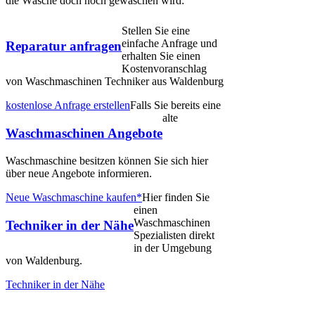
die Wäsche doch noch gewaschen wird:
Stellen Sie eine
einfache Anfrage und
Reparatur anfragen
erhalten Sie einen
Kostenvoranschlag
von Waschmaschinen Techniker aus Waldenburg
kostenlose Anfrage erstellen
Falls Sie bereits eine
alte
Waschmaschinen Angebote
Waschmaschine besitzen können Sie sich hier
über neue Angebote informieren.
Neue Waschmaschine kaufen*
Hier finden Sie
einen
Waschmaschinen
Techniker in der Nähe
Spezialisten direkt
in der Umgebung
von Waldenburg.
Techniker in der Nähe