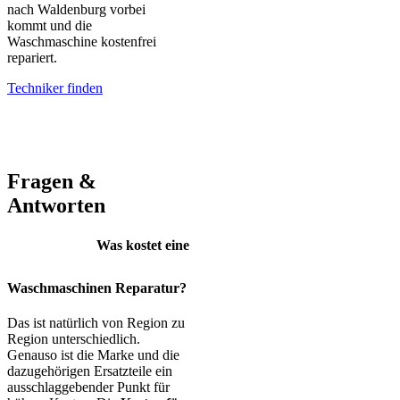
nach Waldenburg vorbei
kommt und die
Waschmaschine kostenfrei
repariert.
Techniker finden
AEG – Bauknecht – BEKO – Bosch – Gorenje – LG – Miele –
Privileg – Siemens – Samsung – Haier
Fragen &
Antworten
Was kostet eine
Waschmaschinen Reparatur?
Das ist natürlich von Region zu
Region unterschiedlich.
Genauso ist die Marke und die
dazugehörigen Ersatzteile ein
ausschlaggebender Punkt für