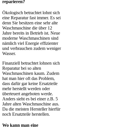
reparieren?
Ökologisch betrachtet lohnt sich
eine Reparatur fast immer. Es sei
denn Sie besitzen eine sehr alte
Waschmaschine die über 12
Jahre bereits in Betrieb ist. Neue
moderne Waschmaschinen sind
nämlich viel Energie effizienter
und verbrauchen zudem weniger
Wasser.
Finanziell betrachtet lohnen sich
Reparatur bei so alten
Waschmaschinen kaum. Zudem
hat man hier oft das Problem,
dass dafür gar keine Ersatzteile
mehr herstellt werden oder
überteuert angeboten werde.
Anders sieht es bei einer z.B. 5
Jahre alten Waschmaschine aus.
Da die meisten Hersteller hierfür
noch Ersatzteile herstellen.
Wo kann man eine