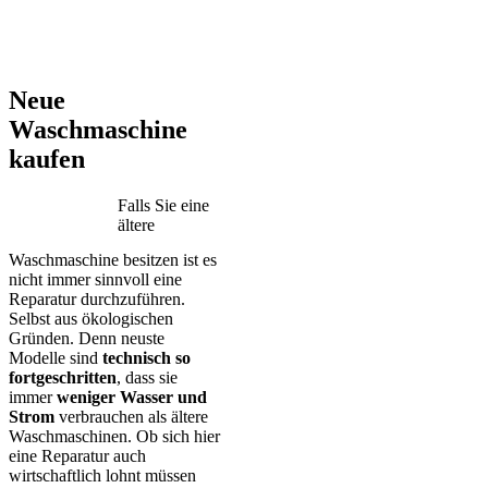
AEG – Bauknecht – BEKO – Bosch – Gorenje – LG – Miele –
Privileg – Siemens – Samsung – Haier
Neue
Waschmaschine
kaufen
Falls Sie eine
ältere
Waschmaschine besitzen ist es
nicht immer sinnvoll eine
Reparatur durchzuführen.
Selbst aus ökologischen
Gründen. Denn neuste
Modelle sind
technisch so
fortgeschritten
, dass sie
immer
weniger Wasser und
Strom
verbrauchen als ältere
Waschmaschinen. Ob sich hier
eine Reparatur auch
wirtschaftlich lohnt müssen