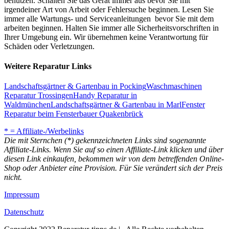
benutzen. Schalten Sie das Gerät immer aus bevor Sie mit
irgendeiner Art von Arbeit oder Fehlersuche beginnen. Lesen Sie
immer alle Wartungs- und Serviceanleitungen bevor Sie mit dem
arbeiten beginnen. Halten Sie immer alle Sicherheitsvorschriften in
Ihrer Umgebung ein. Wir übernehmen keine Verantwortung für
Schäden oder Verletzungen.
Weitere Reparatur Links
Landschaftsgärtner & Gartenbau in Pocking
Waschmaschinen
Reparatur Trossingen
Handy Reparatur in
Waldmünchen
Landschaftsgärtner & Gartenbau in Marl
Fenster
Reparatur beim Fensterbauer Quakenbrück
* = Affiliate-/Werbelinks
Die mit Sternchen (*) gekennzeichneten Links sind sogenannte
Affiliate-Links. Wenn Sie auf so einen Affiliate-Link klicken und über
diesen Link einkaufen, bekommen wir von dem betreffenden Online-
Shop oder Anbieter eine Provision. Für Sie verändert sich der Preis
nicht.
Impressum
Datenschutz