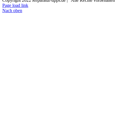
Copyright 2022 Reparatur-tipps.de | Alle Rechte vorbehalten
Page load link
Nach oben