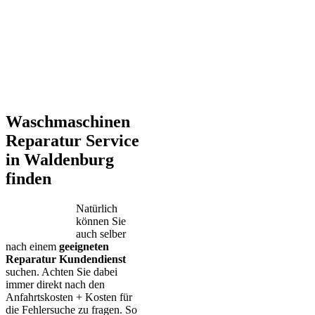
Waschmaschinen
Reparatur Service
in Waldenburg
finden
Natürlich
können Sie
auch selber
nach einem
geeigneten
Reparatur Kundendienst
suchen. Achten Sie dabei
immer direkt nach den
Anfahrtskosten + Kosten für
die Fehlersuche zu fragen. So