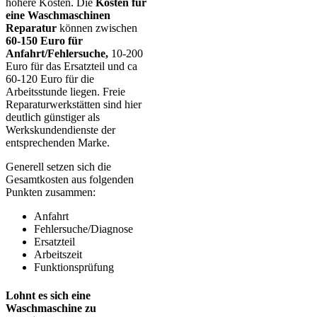
höhere Kosten. Die
Kosten für
eine Waschmaschinen
Reparatur
können zwischen
60-150 Euro für
Anfahrt/Fehlersuche,
10-200
Euro für das Ersatzteil und ca
60-120 Euro für die
Arbeitsstunde liegen. Freie
Reparaturwerkstätten sind hier
deutlich günstiger als
Werkskundendienste der
entsprechenden Marke.
Generell setzen sich die
Gesamtkosten aus folgenden
Punkten zusammen:
Anfahrt
Fehlersuche/Diagnose
Ersatzteil
Arbeitszeit
Funktionsprüfung
Lohnt es sich eine
Waschmaschine zu