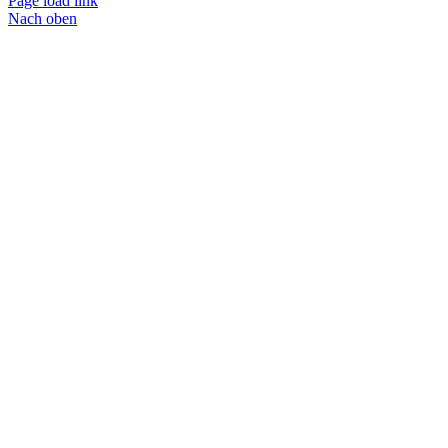
Page load link
Nach oben