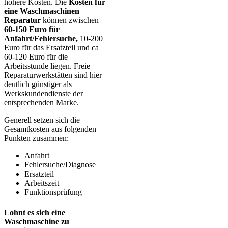
höhere Kosten. Die
Kosten für
eine Waschmaschinen
Reparatur
können zwischen
60-150 Euro für
Anfahrt/Fehlersuche,
10-200
Euro für das Ersatzteil und ca
60-120 Euro für die
Arbeitsstunde liegen. Freie
Reparaturwerkstätten sind hier
deutlich günstiger als
Werkskundendienste der
entsprechenden Marke.
Generell setzen sich die
Gesamtkosten aus folgenden
Punkten zusammen:
Anfahrt
Fehlersuche/Diagnose
Ersatzteil
Arbeitszeit
Funktionsprüfung
Lohnt es sich eine
Waschmaschine zu