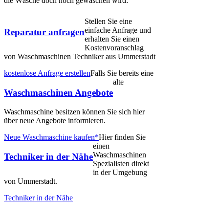
die Wäsche doch noch gewaschen wird:
Stellen Sie eine
einfache Anfrage und
Reparatur anfragen
erhalten Sie einen
Kostenvoranschlag
von Waschmaschinen Techniker aus Ummerstadt
kostenlose Anfrage erstellen
Falls Sie bereits eine
alte
Waschmaschinen Angebote
Waschmaschine besitzen können Sie sich hier
über neue Angebote informieren.
Neue Waschmaschine kaufen*
Hier finden Sie
einen
Waschmaschinen
Techniker in der Nähe
Spezialisten direkt
in der Umgebung
von Ummerstadt.
Techniker in der Nähe