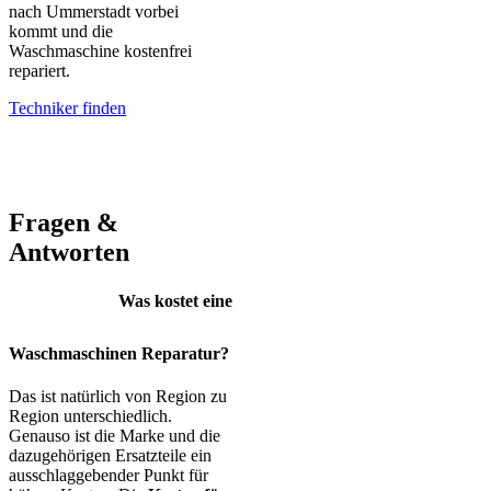
nach Ummerstadt vorbei
kommt und die
Waschmaschine kostenfrei
repariert.
Techniker finden
AEG – Bauknecht – BEKO – Bosch – Gorenje – LG – Miele –
Privileg – Siemens – Samsung – Haier
Fragen &
Antworten
Was kostet eine
Waschmaschinen Reparatur?
Das ist natürlich von Region zu
Region unterschiedlich.
Genauso ist die Marke und die
dazugehörigen Ersatzteile ein
ausschlaggebender Punkt für