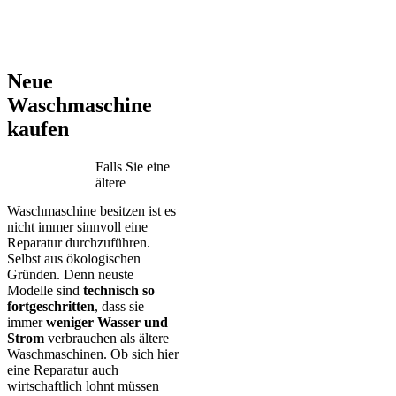
AEG – Bauknecht – BEKO – Bosch – Gorenje – LG – Miele –
Privileg – Siemens – Samsung – Haier
Neue
Waschmaschine
kaufen
Falls Sie eine
ältere
Waschmaschine besitzen ist es
nicht immer sinnvoll eine
Reparatur durchzuführen.
Selbst aus ökologischen
Gründen. Denn neuste
Modelle sind
technisch so
fortgeschritten
, dass sie
immer
weniger Wasser und
Strom
verbrauchen als ältere
Waschmaschinen. Ob sich hier
eine Reparatur auch
wirtschaftlich lohnt müssen