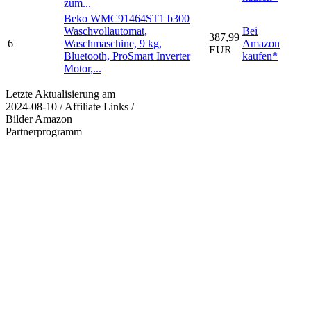
zum...
Beko WMC91464ST1 b300
Waschvollautomat,
Bei
387,99
6
Waschmaschine, 9 kg,
Amazon
EUR
Bluetooth, ProSmart Inverter
kaufen*
Motor,...
Letzte Aktualisierung am
2024-08-10 / Affiliate Links /
Bilder Amazon
Partnerprogramm