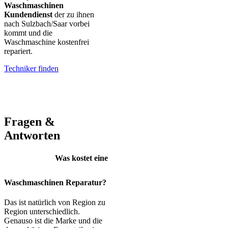
Waschmaschinen
Kundendienst
der zu ihnen
nach Sulzbach/Saar vorbei
kommt und die
Waschmaschine kostenfrei
repariert.
Techniker finden
AEG – Bauknecht – BEKO – Bosch – Gorenje – LG – Miele –
Privileg – Siemens – Samsung – Haier
Fragen &
Antworten
Was kostet eine
Waschmaschinen Reparatur?
Das ist natürlich von Region zu
Region unterschiedlich.
Genauso ist die Marke und die