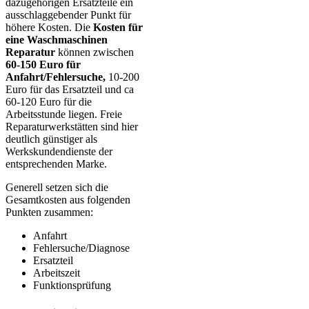
dazugehörigen Ersatzteile ein
ausschlaggebender Punkt für
höhere Kosten. Die
Kosten für
eine Waschmaschinen
Reparatur
können zwischen
60-150 Euro für
Anfahrt/Fehlersuche,
10-200
Euro für das Ersatzteil und ca
60-120 Euro für die
Arbeitsstunde liegen. Freie
Reparaturwerkstätten sind hier
deutlich günstiger als
Werkskundendienste der
entsprechenden Marke.
Generell setzen sich die
Gesamtkosten aus folgenden
Punkten zusammen:
Anfahrt
Fehlersuche/Diagnose
Ersatzteil
Arbeitszeit
Funktionsprüfung