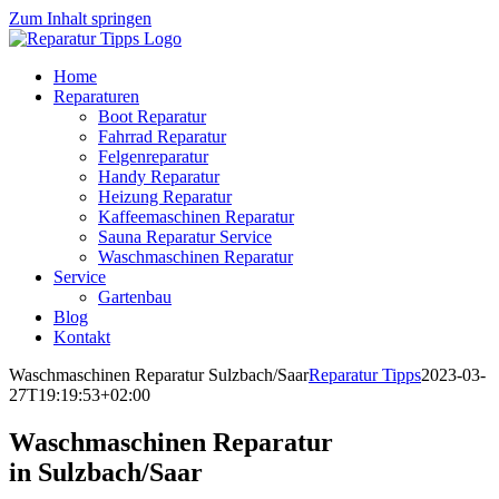
Zum Inhalt springen
Home
Reparaturen
Boot Reparatur
Fahrrad Reparatur
Felgenreparatur
Handy Reparatur
Heizung Reparatur
Kaffeemaschinen Reparatur
Sauna Reparatur Service
Waschmaschinen Reparatur
Service
Gartenbau
Blog
Kontakt
Waschmaschinen Reparatur Sulzbach/Saar
Reparatur Tipps
2023-03-
27T19:19:53+02:00
Waschmaschinen Reparatur
in Sulzbach/Saar