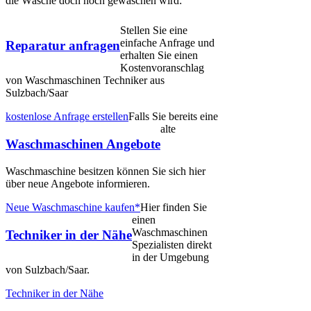
die Wäsche doch noch gewaschen wird:
Stellen Sie eine
einfache Anfrage und
Reparatur anfragen
erhalten Sie einen
Kostenvoranschlag
von Waschmaschinen Techniker aus
Sulzbach/Saar
kostenlose Anfrage erstellen
Falls Sie bereits eine
alte
Waschmaschinen Angebote
Waschmaschine besitzen können Sie sich hier
über neue Angebote informieren.
Neue Waschmaschine kaufen*
Hier finden Sie
einen
Waschmaschinen
Techniker in der Nähe
Spezialisten direkt
in der Umgebung
von Sulzbach/Saar.
Techniker in der Nähe