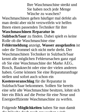
Ihre Waschmaschine streikt und
Sie haben noch jede Menge
Wäsche zu waschen?
Waschmaschinen gehen häufiger mal defekt als
man denkt aber nicht verzweifeln wir helfen
Ihnen einen passenden Techniker für ihre
Waschmaschinen Reparatur in
Sulzbach/Saar
zu finden. Dabei spielt es keine
Rolle ob die Waschmaschine eine
Fehlermeldung
anzeigt,
Wasser ausgelaufen
ist
oder die Trommel sich nicht mehr dreht. Der
Waschmaschinen Techniker in Sulzbach/Saar
kennt alle möglichen Fehlerursachen ganz egal
ob Sie eine Waschmaschine der Marke AEG,
Bosch, Bauknecht oder eine der vielen anderen
haben. Gerne können Sie eine Reparaturanfrage
stellen und sofort auch schon ein
Kostenvoranschlag
für die Reparatur in
Sulzbach/Saar bekommen. Sollten Sie bereits
eine sehr alte Waschmaschine besitzen, lohnt sich
hier ein Blick auf die Preise für eine Neue und
Energieeffiziente Waschmaschine zu werfen.
Folgende
Möglichkeiten
haben Sie nun damit