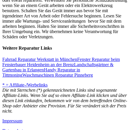
oder etwas reparieren. Verwenden Sie persönliche Schutzausrüstung
wenn Sie an einem Gerät arbeiten oder ein Elektrowerkzeug
benutzen. Schalten Sie das Gerät immer aus bevor Sie mit
irgendeiner Art von Arbeit oder Fehlersuche beginnen. Lesen Sie
immer alle Wartungs- und Serviceanleitungen bevor Sie mit dem
arbeiten beginnen. Halten Sie immer alle Sicherheitsvorschriften in
Ihrer Umgebung ein. Wir übernehmen keine Verantwortung für
Schäden oder Verletzungen.
Weitere Reparatur Links
Fahrrad Reparatur Werkstatt in München
Fenster Reparatur beim
Fensterbauer Heidenheim an der Brenz
Landschaftsgärtner &
Gartenbau in Erlangen
Handy Reparatur in
Tittmoning
Waschmaschinen Reparatur Pinneberg
* = Affiliate-/Werbelinks
Die mit Sternchen (*) gekennzeichneten Links sind sogenannte
Affiliate-Links. Wenn Sie auf so einen Affiliate-Link klicken und über
diesen Link einkaufen, bekommen wir von dem betreffenden Online-
Shop oder Anbieter eine Provision. Für Sie verändert sich der Preis
nicht.
Impressum