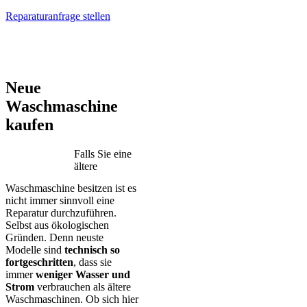
Reparaturanfrage stellen
AEG – Bauknecht – BEKO – Bosch – Gorenje – LG – Miele –
Privileg – Siemens – Samsung – Haier
Neue
Waschmaschine
kaufen
Falls Sie eine
ältere
Waschmaschine besitzen ist es
nicht immer sinnvoll eine
Reparatur durchzuführen.
Selbst aus ökologischen
Gründen. Denn neuste
Modelle sind
technisch so
fortgeschritten
, dass sie
immer
weniger Wasser und
Strom
verbrauchen als ältere
Waschmaschinen. Ob sich hier