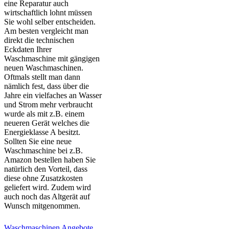
eine Reparatur auch
wirtschaftlich lohnt müssen
Sie wohl selber entscheiden.
Am besten vergleicht man
direkt die technischen
Eckdaten Ihrer
Waschmaschine mit gängigen
neuen Waschmaschinen.
Oftmals stellt man dann
nämlich fest, dass über die
Jahre ein vielfaches an Wasser
und Strom mehr verbraucht
wurde als mit z.B. einem
neueren Gerät welches die
Energieklasse A besitzt.
Sollten Sie eine neue
Waschmaschine bei z.B.
Amazon bestellen haben Sie
natürlich den Vorteil, dass
diese ohne Zusatzkosten
geliefert wird. Zudem wird
auch noch das Altgerät auf
Wunsch mitgenommen.
Waschmaschinen Angebote