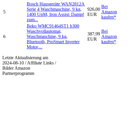
Bosch Hausgeräte WAN2812A
Bei
Serie 4 Waschmaschine, 9 kg,
926,00
5
Amazon
1400 UpM, Iron Assist: Dampf
EUR
kaufen*
zum...
Beko WMC91464ST1 b300
Waschvollautomat,
Bei
387,99
6
Waschmaschine, 9 kg,
Amazon
EUR
Bluetooth, ProSmart Inverter
kaufen*
Motor,...
Letzte Aktualisierung am
2024-08-10 / Affiliate Links /
Bilder Amazon
Partnerprogramm