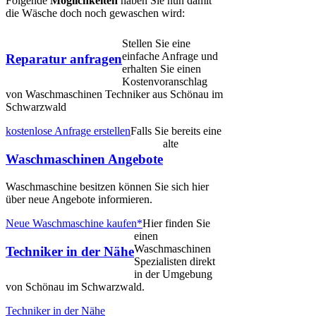
Folgende
Möglichkeiten
haben Sie nun damit
die Wäsche doch noch gewaschen wird:
Stellen Sie eine
einfache Anfrage und
Reparatur anfragen
erhalten Sie einen
Kostenvoranschlag
von Waschmaschinen Techniker aus Schönau im
Schwarzwald
kostenlose Anfrage erstellen
Falls Sie bereits eine
alte
Waschmaschinen Angebote
Waschmaschine besitzen können Sie sich hier
über neue Angebote informieren.
Neue Waschmaschine kaufen*
Hier finden Sie
einen
Waschmaschinen
Techniker in der Nähe
Spezialisten direkt
in der Umgebung
von Schönau im Schwarzwald.
Techniker in der Nähe