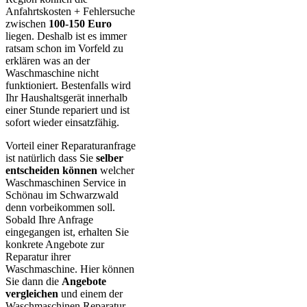
Anfahrtskosten + Fehlersuche
zwischen
100-150 Euro
liegen. Deshalb ist es immer
ratsam schon im Vorfeld zu
erklären was an der
Waschmaschine nicht
funktioniert. Bestenfalls wird
Ihr Haushaltsgerät innerhalb
einer Stunde repariert und ist
sofort wieder einsatzfähig.
Vorteil einer Reparaturanfrage
ist natürlich dass Sie
selber
entscheiden können
welcher
Waschmaschinen Service in
Schönau im Schwarzwald
denn vorbeikommen soll.
Sobald Ihre Anfrage
eingegangen ist, erhalten Sie
konkrete Angebote zur
Reparatur ihrer
Waschmaschine. Hier können
Sie dann die
Angebote
vergleichen
und einem der
Waschmaschinen Reparatur