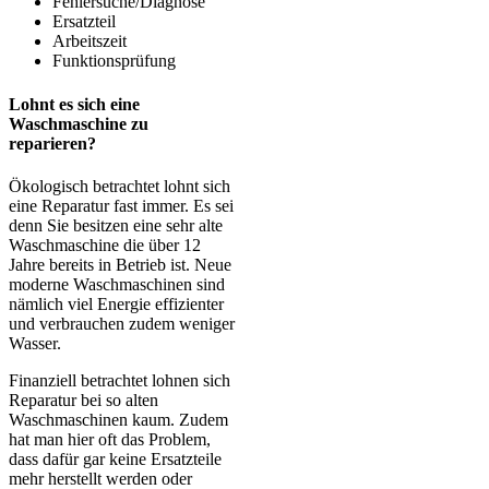
Fehlersuche/Diagnose
Ersatzteil
Arbeitszeit
Funktionsprüfung
Lohnt es sich eine
Waschmaschine zu
reparieren?
Ökologisch betrachtet lohnt sich
eine Reparatur fast immer. Es sei
denn Sie besitzen eine sehr alte
Waschmaschine die über 12
Jahre bereits in Betrieb ist. Neue
moderne Waschmaschinen sind
nämlich viel Energie effizienter
und verbrauchen zudem weniger
Wasser.
Finanziell betrachtet lohnen sich
Reparatur bei so alten
Waschmaschinen kaum. Zudem
hat man hier oft das Problem,
dass dafür gar keine Ersatzteile
mehr herstellt werden oder