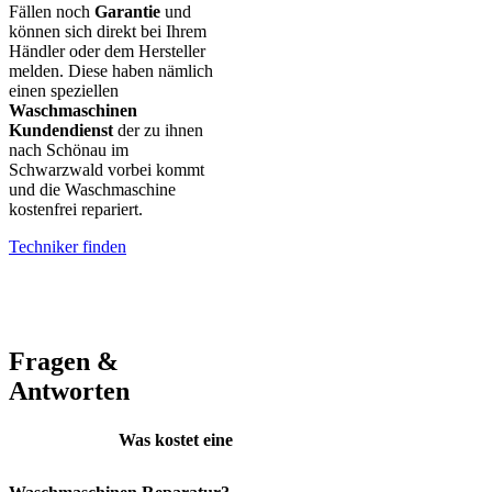
Fällen noch
Garantie
und
können sich direkt bei Ihrem
Händler oder dem Hersteller
melden. Diese haben nämlich
einen speziellen
Waschmaschinen
Kundendienst
der zu ihnen
nach Schönau im
Schwarzwald vorbei kommt
und die Waschmaschine
kostenfrei repariert.
Techniker finden
AEG – Bauknecht – BEKO – Bosch – Gorenje – LG – Miele –
Privileg – Siemens – Samsung – Haier
Fragen &
Antworten
Was kostet eine