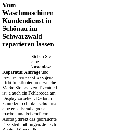
Vom
Waschmaschinen
Kundendienst in
Schönau im
Schwarzwald
reparieren lassen
Stellen Sie
eine
kostenlose
Reparatur Anfrage
und
beschreiben exakt was genau
nicht funktioniert und welche
Marke Sie besitzen. Eventuell
ist ja auch ein Fehlercode am
Display zu sehen. Dadurch
kann der Techniker schon mal
eine erste Ferndiagnose
machen und bei erteiltem
Auftrag direkt das gebrauchte
Ersatzteil mitbringen. Je nach
Region können die