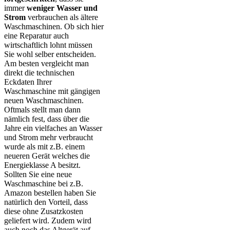
immer
weniger Wasser und
Strom
verbrauchen als ältere
Waschmaschinen. Ob sich hier
eine Reparatur auch
wirtschaftlich lohnt müssen
Sie wohl selber entscheiden.
Am besten vergleicht man
direkt die technischen
Eckdaten Ihrer
Waschmaschine mit gängigen
neuen Waschmaschinen.
Oftmals stellt man dann
nämlich fest, dass über die
Jahre ein vielfaches an Wasser
und Strom mehr verbraucht
wurde als mit z.B. einem
neueren Gerät welches die
Energieklasse A besitzt.
Sollten Sie eine neue
Waschmaschine bei z.B.
Amazon bestellen haben Sie
natürlich den Vorteil, dass
diese ohne Zusatzkosten
geliefert wird. Zudem wird
auch noch das Altgerät auf