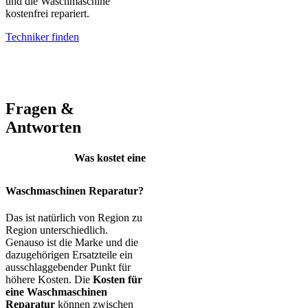
und die Waschmaschine
kostenfrei repariert.
Techniker finden
AEG – Bauknecht – BEKO – Bosch – Gorenje – LG – Miele –
Privileg – Siemens – Samsung – Haier
Fragen &
Antworten
Was kostet eine
Waschmaschinen Reparatur?
Das ist natürlich von Region zu
Region unterschiedlich.
Genauso ist die Marke und die
dazugehörigen Ersatzteile ein
ausschlaggebender Punkt für
höhere Kosten. Die
Kosten für
eine Waschmaschinen
Reparatur
können zwischen