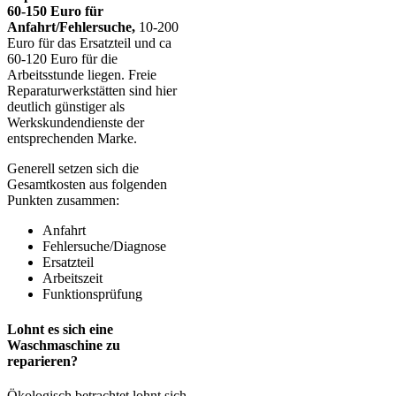
60-150 Euro für
Anfahrt/Fehlersuche,
10-200
Euro für das Ersatzteil und ca
60-120 Euro für die
Arbeitsstunde liegen. Freie
Reparaturwerkstätten sind hier
deutlich günstiger als
Werkskundendienste der
entsprechenden Marke.
Generell setzen sich die
Gesamtkosten aus folgenden
Punkten zusammen:
Anfahrt
Fehlersuche/Diagnose
Ersatzteil
Arbeitszeit
Funktionsprüfung
Lohnt es sich eine
Waschmaschine zu
reparieren?
Ökologisch betrachtet lohnt sich