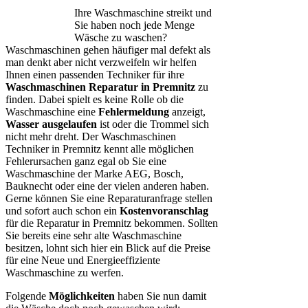
Ihre Waschmaschine streikt und
Sie haben noch jede Menge
Wäsche zu waschen?
Waschmaschinen gehen häufiger mal defekt als
man denkt aber nicht verzweifeln wir helfen
Ihnen einen passenden Techniker für ihre
Waschmaschinen Reparatur in Premnitz
zu
finden. Dabei spielt es keine Rolle ob die
Waschmaschine eine
Fehlermeldung
anzeigt,
Wasser ausgelaufen
ist oder die Trommel sich
nicht mehr dreht. Der Waschmaschinen
Techniker in Premnitz kennt alle möglichen
Fehlerursachen ganz egal ob Sie eine
Waschmaschine der Marke AEG, Bosch,
Bauknecht oder eine der vielen anderen haben.
Gerne können Sie eine Reparaturanfrage stellen
und sofort auch schon ein
Kostenvoranschlag
für die Reparatur in Premnitz bekommen. Sollten
Sie bereits eine sehr alte Waschmaschine
besitzen, lohnt sich hier ein Blick auf die Preise
für eine Neue und Energieeffiziente
Waschmaschine zu werfen.
Folgende
Möglichkeiten
haben Sie nun damit