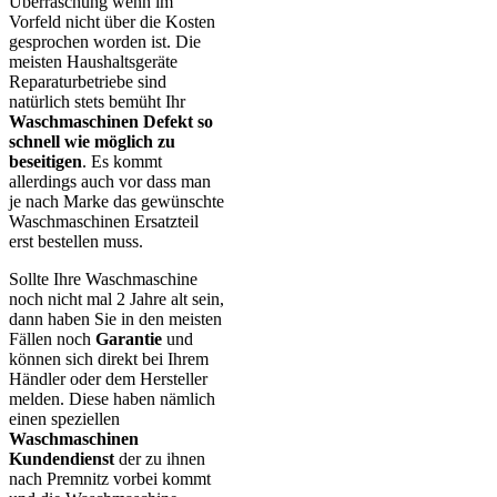
Überraschung wenn im
Vorfeld nicht über die Kosten
gesprochen worden ist. Die
meisten Haushaltsgeräte
Reparaturbetriebe sind
natürlich stets bemüht Ihr
Waschmaschinen Defekt so
schnell wie möglich zu
beseitigen
. Es kommt
allerdings auch vor dass man
je nach Marke das gewünschte
Waschmaschinen Ersatzteil
erst bestellen muss.
Sollte Ihre Waschmaschine
noch nicht mal 2 Jahre alt sein,
dann haben Sie in den meisten
Fällen noch
Garantie
und
können sich direkt bei Ihrem
Händler oder dem Hersteller
melden. Diese haben nämlich
einen speziellen
Waschmaschinen
Kundendienst
der zu ihnen
nach Premnitz vorbei kommt