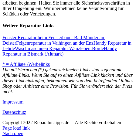
arbeiten beginnen. Halten Sie immer alle Sicherheitsvorschriften in
Ihrer Umgebung ein. Wir übernehmen keine Verantwortung für
Schäden oder Verletzungen.
Weitere Reparatur Links
Fenster Reparatur beim Fensterbauer Bad Münder am
Deister
Felgenreparatur in Vaihingen an der Enz
Handy Reparatur in
Lehrte
Waschmaschinen Reparatur Wanzleben-Börde
Handy
Reparatur in Bismark (Altmark)
* = Affiliate-/Werbelinks
Die mit Sternchen (*) gekennzeichneten Links sind sogenannte
Affiliate-Links. Wenn Sie auf so einen Affiliate-Link klicken und über
diesen Link einkaufen, bekommen wir von dem betreffenden Online-
Shop oder Anbieter eine Provision. Für Sie verändert sich der Preis
nicht.
Impressum
Datenschutz
Copyright 2022 Reparatur-tipps.de | Alle Rechte vorbehalten
Page load link
Nach oben