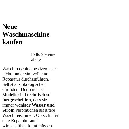
AEG – Bauknecht – BEKO – Bosch – Gorenje – LG – Miele –
Privileg – Siemens – Samsung – Haier
Neue
Waschmaschine
kaufen
Falls Sie eine
ältere
Waschmaschine besitzen ist es
nicht immer sinnvoll eine
Reparatur durchzuführen.
Selbst aus ökologischen
Gründen. Denn neuste
Modelle sind
technisch so
fortgeschritten
, dass sie
immer
weniger Wasser und
Strom
verbrauchen als ältere
Waschmaschinen. Ob sich hier
eine Reparatur auch
wirtschaftlich lohnt müssen