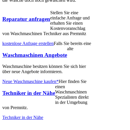
die Wäsche doch noch gewaschen wird:
Stellen Sie eine
einfache Anfrage und
Reparatur anfragen
erhalten Sie einen
Kostenvoranschlag
von Waschmaschinen Techniker aus Premnitz
kostenlose Anfrage erstellen
Falls Sie bereits eine
alte
Waschmaschinen Angebote
Waschmaschine besitzen können Sie sich hier
über neue Angebote informieren.
Neue Waschmaschine kaufen*
Hier finden Sie
einen
Waschmaschinen
Techniker in der Nähe
Spezialisten direkt
in der Umgebung
von Premnitz.
Techniker in der Nähe