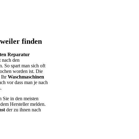
weiler finden
eten Reparatur
t nach den
. So spart man sich oft
ochen worden ist. Die
 Ihr
Waschmaschinen
uch vor dass man je nach
.
n Sie in den meisten
 dem Hersteller melden.
st
der zu ihnen nach