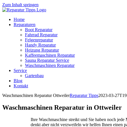
Zum Inhalt springen
Home
Reparaturen
Boot Reparatur
Fahrrad Reparatur
Felgenreparatur
Handy Reparatur
Heizung Reparatur
Kaffeemaschinen Reparatur
Sauna Reparatur Service
Waschmaschinen Reparatur
Service
Gartenbau
Blog
Kontakt
Waschmaschinen Reparatur Ottweiler
Reparatur Tipps
2023-03-27T19
Waschmaschinen Reparatur in Ottweiler
Ihre Waschmaschine streikt und Sie haben noch jed
denkt aber nicht verzweifeln wir helfen Ihnen einen 