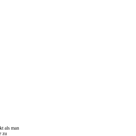
kt als man
r
zu