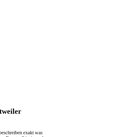
tweiler
eschreiben exakt was