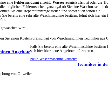
hine eine
Fehlermeldung
anzeigt,
Wasser ausgelaufen
ist oder die T
 alle möglichen Fehlerursachen ganz egal ob Sie eine Waschmaschine d
nnen Sie eine Reparaturanfrage stellen und sofort auch schon ein
Sie bereits eine sehr alte Waschmaschine besitzen, lohnt sich hier ein 
fen.
 gewaschen wird:
alten Sie einen Kostenvoranschlag von Waschmaschinen Techniker aus O
Falls Sie bereits eine alte Waschmaschine besitzen
sich hier über neue Angebote informieren.
inen Angebote
Neue Waschmaschine kaufen*
Techniker in d
gebung von Ottweiler.