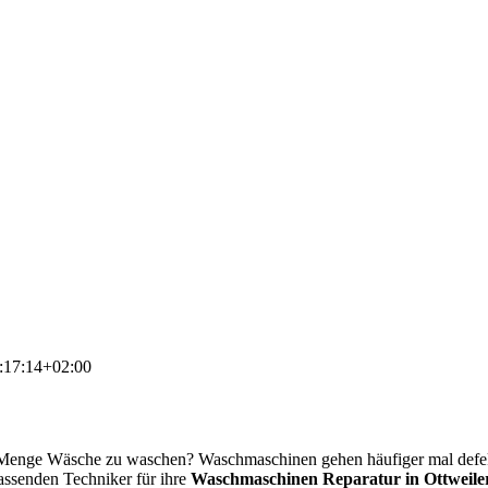
:17:14+02:00
e Menge Wäsche zu waschen? Waschmaschinen gehen häufiger mal defe
passenden Techniker für ihre
Waschmaschinen Reparatur in Ottweile