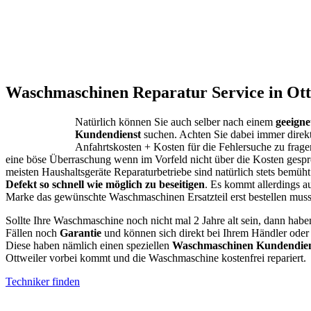
Waschmaschinen Reparatur Service in Ott
Natürlich können Sie auch selber nach einem
geeign
Kundendienst
suchen. Achten Sie dabei immer direk
Anfahrtskosten + Kosten für die Fehlersuche zu fragen
eine böse Überraschung wenn im Vorfeld nicht über die Kosten gespr
meisten Haushaltsgeräte Reparaturbetriebe sind natürlich stets bemüht
Defekt so schnell wie möglich zu beseitigen
. Es kommt allerdings a
Marke das gewünschte Waschmaschinen Ersatzteil erst bestellen muss
Sollte Ihre Waschmaschine noch nicht mal 2 Jahre alt sein, dann habe
Fällen noch
Garantie
und können sich direkt bei Ihrem Händler oder
Diese haben nämlich einen speziellen
Waschmaschinen Kundendien
Ottweiler vorbei kommt und die Waschmaschine kostenfrei repariert.
Techniker finden