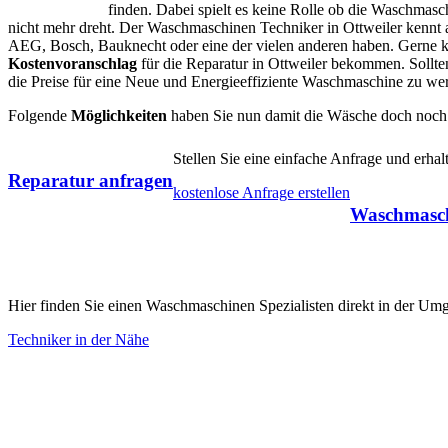
finden. Dabei spielt es keine Rolle ob die Waschmasc
nicht mehr dreht. Der Waschmaschinen Techniker in Ottweiler kennt
AEG, Bosch, Bauknecht oder eine der vielen anderen haben. Gerne kö
Kostenvoranschlag
für die Reparatur in Ottweiler bekommen. Sollten 
die Preise für eine Neue und Energieeffiziente Waschmaschine zu wer
Folgende
Möglichkeiten
haben Sie nun damit die Wäsche doch noch
Stellen Sie eine einfache Anfrage und erh
Reparatur anfragen
kostenlose Anfrage erstellen
Waschmasch
Hier finden Sie einen Waschmaschinen Spezialisten direkt in der Um
Techniker in der Nähe