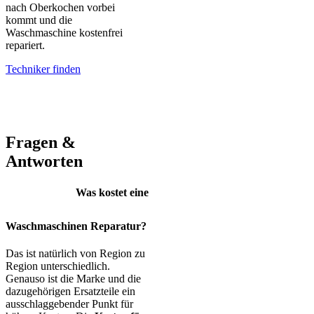
nach Oberkochen vorbei
kommt und die
Waschmaschine kostenfrei
repariert.
Techniker finden
AEG – Bauknecht – BEKO – Bosch – Gorenje – LG – Miele –
Privileg – Siemens – Samsung – Haier
Fragen &
Antworten
Was kostet eine
Waschmaschinen Reparatur?
Das ist natürlich von Region zu
Region unterschiedlich.
Genauso ist die Marke und die
dazugehörigen Ersatzteile ein
ausschlaggebender Punkt für