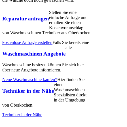
die Wäsche doch noch gewaschen wird:
Stellen Sie eine
einfache Anfrage und
Reparatur anfragen
erhalten Sie einen
Kostenvoranschlag
von Waschmaschinen Techniker aus Oberkochen
kostenlose Anfrage erstellen
Falls Sie bereits eine
alte
Waschmaschinen Angebote
Waschmaschine besitzen können Sie sich hier
über neue Angebote informieren.
Neue Waschmaschine kaufen*
Hier finden Sie
einen
Waschmaschinen
Techniker in der Nähe
Spezialisten direkt
in der Umgebung
von Oberkochen.
Techniker in der Nähe