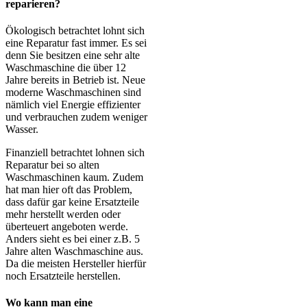
reparieren?
Ökologisch betrachtet lohnt sich
eine Reparatur fast immer. Es sei
denn Sie besitzen eine sehr alte
Waschmaschine die über 12
Jahre bereits in Betrieb ist. Neue
moderne Waschmaschinen sind
nämlich viel Energie effizienter
und verbrauchen zudem weniger
Wasser.
Finanziell betrachtet lohnen sich
Reparatur bei so alten
Waschmaschinen kaum. Zudem
hat man hier oft das Problem,
dass dafür gar keine Ersatzteile
mehr herstellt werden oder
überteuert angeboten werde.
Anders sieht es bei einer z.B. 5
Jahre alten Waschmaschine aus.
Da die meisten Hersteller hierfür
noch Ersatzteile herstellen.
Wo kann man eine