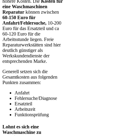
höhere Kosten. Die
Kosten für
eine Waschmaschinen
Reparatur
können zwischen
60-150 Euro für
Anfahrt/Fehlersuche,
10-200
Euro für das Ersatzteil und ca
60-120 Euro für die
Arbeitsstunde liegen. Freie
Reparaturwerkstätten sind hier
deutlich günstiger als
Werkskundendienste der
entsprechenden Marke.
Generell setzen sich die
Gesamtkosten aus folgenden
Punkten zusammen:
Anfahrt
Fehlersuche/Diagnose
Ersatzteil
Arbeitszeit
Funktionsprüfung
Lohnt es sich eine
Waschmaschine zu