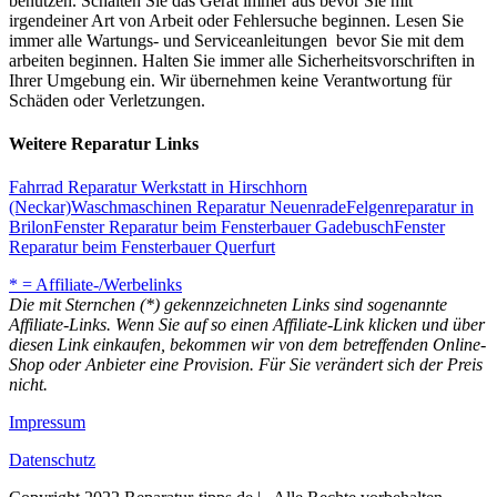
benutzen. Schalten Sie das Gerät immer aus bevor Sie mit
irgendeiner Art von Arbeit oder Fehlersuche beginnen. Lesen Sie
immer alle Wartungs- und Serviceanleitungen bevor Sie mit dem
arbeiten beginnen. Halten Sie immer alle Sicherheitsvorschriften in
Ihrer Umgebung ein. Wir übernehmen keine Verantwortung für
Schäden oder Verletzungen.
Weitere Reparatur Links
Fahrrad Reparatur Werkstatt in Hirschhorn
(Neckar)
Waschmaschinen Reparatur Neuenrade
Felgenreparatur in
Brilon
Fenster Reparatur beim Fensterbauer Gadebusch
Fenster
Reparatur beim Fensterbauer Querfurt
* = Affiliate-/Werbelinks
Die mit Sternchen (*) gekennzeichneten Links sind sogenannte
Affiliate-Links. Wenn Sie auf so einen Affiliate-Link klicken und über
diesen Link einkaufen, bekommen wir von dem betreffenden Online-
Shop oder Anbieter eine Provision. Für Sie verändert sich der Preis
nicht.
Impressum
Datenschutz