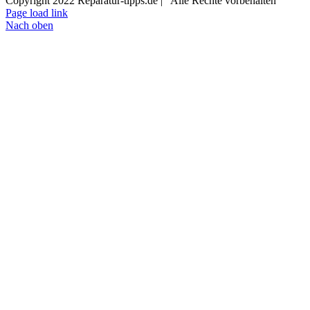
Copyright 2022 Reparatur-tipps.de | Alle Rechte vorbehalten
Page load link
Nach oben