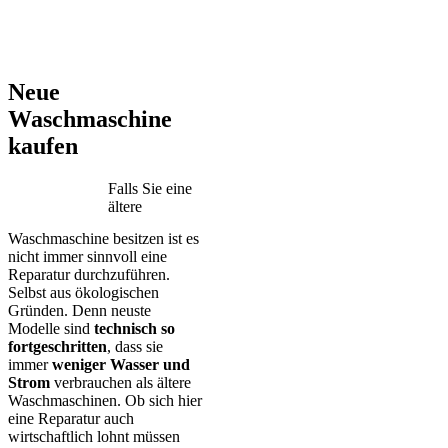
AEG – Bauknecht – BEKO – Bosch – Gorenje – LG – Miele –
Privileg – Siemens – Samsung – Haier
Neue
Waschmaschine
kaufen
Falls Sie eine
ältere
Waschmaschine besitzen ist es
nicht immer sinnvoll eine
Reparatur durchzuführen.
Selbst aus ökologischen
Gründen. Denn neuste
Modelle sind
technisch so
fortgeschritten
, dass sie
immer
weniger Wasser und
Strom
verbrauchen als ältere
Waschmaschinen. Ob sich hier
eine Reparatur auch
wirtschaftlich lohnt müssen