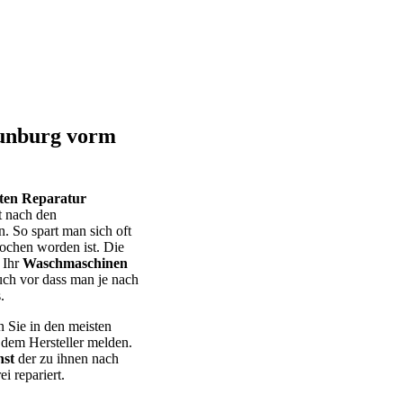
eunburg vorm
eten Reparatur
t nach den
. So spart man sich oft
ochen worden ist. Die
 Ihr
Waschmaschinen
uch vor dass man je nach
.
n Sie in den meisten
 dem Hersteller melden.
st
der zu ihnen nach
 repariert.