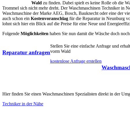
Wald
zu finden. Dabei spielt es keine Rolle ob die 
Trommel sich nicht mehr dreht. Der Waschmaschinen Techniker in Ne
Waschmaschine der Marke AEG, Bosch, Bauknecht oder eine der viele
auch schon ein
Kostenvoranschlag
für die Reparatur in Neunburg vo
lohnt sich hier ein Blick auf die Preise für eine Neue und Energieeff
Folgende
Möglichkeiten
haben Sie nun damit die Wäsche doch noch
Stellen Sie eine einfache Anfrage und er
vorm Wald
Reparatur anfragen
kostenlose Anfrage erstellen
Waschmasch
Hier finden Sie einen Waschmaschinen Spezialisten direkt in der 
Techniker in der Nähe