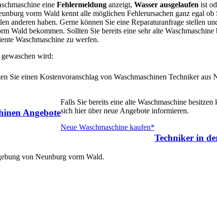
Waschmaschine eine
Fehlermeldung
anzeigt,
Wasser ausgelaufen
ist od
unburg vorm Wald kennt alle möglichen Fehlerursachen ganz egal ob 
n anderen haben. Gerne können Sie eine Reparaturanfrage stellen und
rm Wald bekommen. Sollten Sie bereits eine sehr alte Waschmaschine 
iziente Waschmaschine zu werfen.
 gewaschen wird:
halten Sie einen Kostenvoranschlag von Waschmaschinen Techniker aus
Falls Sie bereits eine alte Waschmaschine besitzen
sich hier über neue Angebote informieren.
inen Angebote
Neue Waschmaschine kaufen*
Techniker in d
Umgebung von Neunburg vorm Wald.