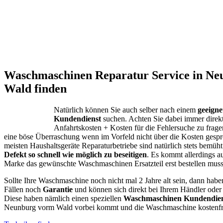
Waschmaschinen Reparatur Service in N
Wald finden
Natürlich können Sie auch selber nach einem
geeign
Kundendienst
suchen. Achten Sie dabei immer direk
Anfahrtskosten + Kosten für die Fehlersuche zu fragen
eine böse Überraschung wenn im Vorfeld nicht über die Kosten gespr
meisten Haushaltsgeräte Reparaturbetriebe sind natürlich stets bemüht
Defekt so schnell wie möglich zu beseitigen
. Es kommt allerdings a
Marke das gewünschte Waschmaschinen Ersatzteil erst bestellen muss
Sollte Ihre Waschmaschine noch nicht mal 2 Jahre alt sein, dann habe
Fällen noch
Garantie
und können sich direkt bei Ihrem Händler oder
Diese haben nämlich einen speziellen
Waschmaschinen Kundendien
Neunburg vorm Wald vorbei kommt und die Waschmaschine kostenfrei