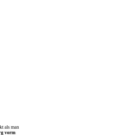
kt als man
rg vorm