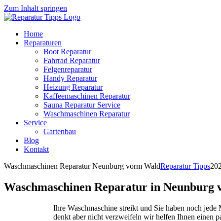
Zum Inhalt springen
Home
Reparaturen
Boot Reparatur
Fahrrad Reparatur
Felgenreparatur
Handy Reparatur
Heizung Reparatur
Kaffeemaschinen Reparatur
Sauna Reparatur Service
Waschmaschinen Reparatur
Service
Gartenbau
Blog
Kontakt
Waschmaschinen Reparatur Neunburg vorm Wald
Reparatur Tipps
20
Waschmaschinen Reparatur in Neunburg
Ihre Waschmaschine streikt und Sie haben noch jed
denkt aber nicht verzweifeln wir helfen Ihnen einen 