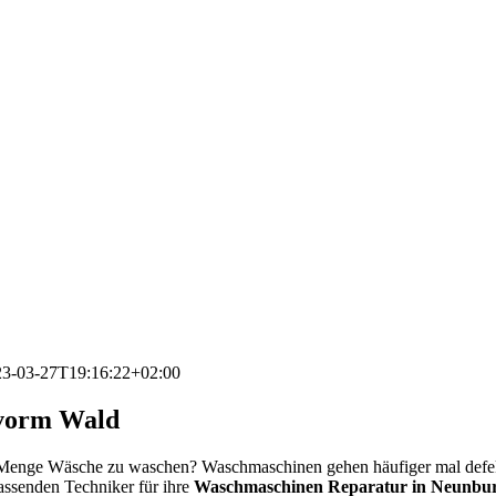
23-03-27T19:16:22+02:00
 vorm Wald
e Menge Wäsche zu waschen? Waschmaschinen gehen häufiger mal defe
passenden Techniker für ihre
Waschmaschinen Reparatur in Neunbu