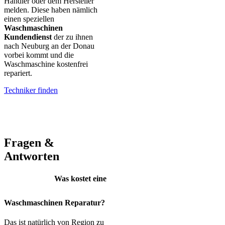
Händler oder dem Hersteller
melden. Diese haben nämlich
einen speziellen
Waschmaschinen
Kundendienst
der zu ihnen
nach Neuburg an der Donau
vorbei kommt und die
Waschmaschine kostenfrei
repariert.
Techniker finden
AEG – Bauknecht – BEKO – Bosch – Gorenje – LG – Miele –
Privileg – Siemens – Samsung – Haier
Fragen &
Antworten
Was kostet eine
Waschmaschinen Reparatur?
Das ist natürlich von Region zu