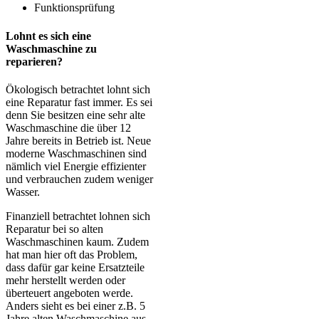
Funktionsprüfung
Lohnt es sich eine
Waschmaschine zu
reparieren?
Ökologisch betrachtet lohnt sich
eine Reparatur fast immer. Es sei
denn Sie besitzen eine sehr alte
Waschmaschine die über 12
Jahre bereits in Betrieb ist. Neue
moderne Waschmaschinen sind
nämlich viel Energie effizienter
und verbrauchen zudem weniger
Wasser.
Finanziell betrachtet lohnen sich
Reparatur bei so alten
Waschmaschinen kaum. Zudem
hat man hier oft das Problem,
dass dafür gar keine Ersatzteile
mehr herstellt werden oder
überteuert angeboten werde.
Anders sieht es bei einer z.B. 5
Jahre alten Waschmaschine aus.