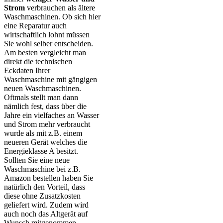
Strom
verbrauchen als ältere
Waschmaschinen. Ob sich hier
eine Reparatur auch
wirtschaftlich lohnt müssen
Sie wohl selber entscheiden.
Am besten vergleicht man
direkt die technischen
Eckdaten Ihrer
Waschmaschine mit gängigen
neuen Waschmaschinen.
Oftmals stellt man dann
nämlich fest, dass über die
Jahre ein vielfaches an Wasser
und Strom mehr verbraucht
wurde als mit z.B. einem
neueren Gerät welches die
Energieklasse A besitzt.
Sollten Sie eine neue
Waschmaschine bei z.B.
Amazon bestellen haben Sie
natürlich den Vorteil, dass
diese ohne Zusatzkosten
geliefert wird. Zudem wird
auch noch das Altgerät auf
Wunsch mitgenommen.