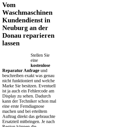
Vom
Waschmaschinen
Kundendienst in
Neuburg an der
Donau reparieren
lassen
Stellen Sie
eine
kostenlose
Reparatur Anfrage
und
beschreiben exakt was genau
nicht funktioniert und welche
Marke Sie besitzen. Eventuell
ist ja auch ein Fehlercode am
Display zu sehen. Dadurch
kann der Techniker schon mal
eine erste Ferndiagnose
machen und bei erteiltem
Auftrag direkt das gebrauchte
Ersatzteil mitbringen. Je nach
Region können die