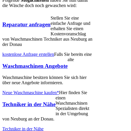
Folgende
Möglichkeiten
haben Sie nun damit
die Wäsche doch noch gewaschen wird:
Stellen Sie eine
einfache Anfrage und
Reparatur anfragen
erhalten Sie einen
Kostenvoranschlag
von Waschmaschinen Techniker aus Neuburg an
der Donau
kostenlose Anfrage erstellen
Falls Sie bereits eine
alte
Waschmaschinen Angebote
Waschmaschine besitzen können Sie sich hier
über neue Angebote informieren.
Neue Waschmaschine kaufen*
Hier finden Sie
einen
Waschmaschinen
Techniker in der Nähe
Spezialisten direkt
in der Umgebung
von Neuburg an der Donau.
Techniker in der Nähe