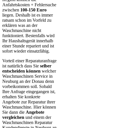
Anfahrtskosten + Fehlersuche
zwischen
100-150 Euro
liegen. Deshalb ist es immer
ratsam schon im Vorfeld zu
erklären was an der
Waschmaschine nicht
funktioniert. Bestenfalls wird
Ihr Haushaltsgerät innerhalb
einer Stunde repariert und ist
sofort wieder einsatzfähig.
Vorteil einer Reparaturanfrage
ist natürlich dass Sie
selber
entscheiden können
welcher
Waschmaschinen Service in
Neuburg an der Donau denn
vorbeikommen soll. Sobald
Ihre Anfrage eingegangen ist,
erhalten Sie konkrete
Angebote zur Reparatur ihrer
Waschmaschine. Hier können
Sie dann die
Angebote
vergleichen
und einem der
Waschmaschinen Reparatur
Kundendienste in Neuburg an