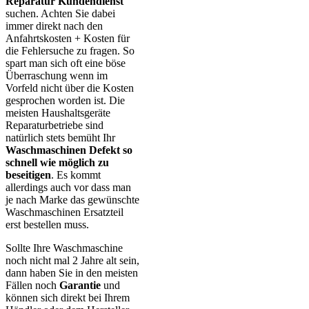
Reparatur Kundendienst
suchen. Achten Sie dabei
immer direkt nach den
Anfahrtskosten + Kosten für
die Fehlersuche zu fragen. So
spart man sich oft eine böse
Überraschung wenn im
Vorfeld nicht über die Kosten
gesprochen worden ist. Die
meisten Haushaltsgeräte
Reparaturbetriebe sind
natürlich stets bemüht Ihr
Waschmaschinen Defekt so
schnell wie möglich zu
beseitigen
. Es kommt
allerdings auch vor dass man
je nach Marke das gewünschte
Waschmaschinen Ersatzteil
erst bestellen muss.
Sollte Ihre Waschmaschine
noch nicht mal 2 Jahre alt sein,
dann haben Sie in den meisten
Fällen noch
Garantie
und
können sich direkt bei Ihrem