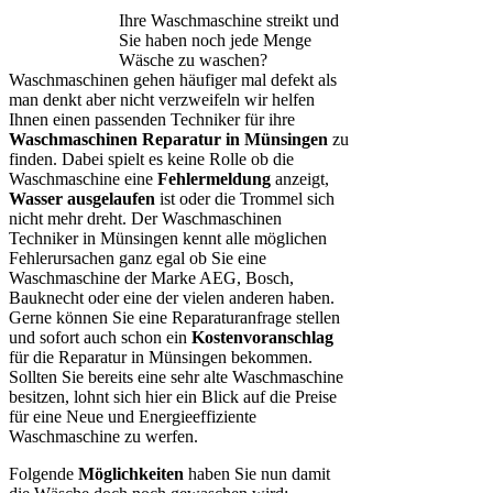
Ihre Waschmaschine streikt und
Sie haben noch jede Menge
Wäsche zu waschen?
Waschmaschinen gehen häufiger mal defekt als
man denkt aber nicht verzweifeln wir helfen
Ihnen einen passenden Techniker für ihre
Waschmaschinen Reparatur in Münsingen
zu
finden. Dabei spielt es keine Rolle ob die
Waschmaschine eine
Fehlermeldung
anzeigt,
Wasser ausgelaufen
ist oder die Trommel sich
nicht mehr dreht. Der Waschmaschinen
Techniker in Münsingen kennt alle möglichen
Fehlerursachen ganz egal ob Sie eine
Waschmaschine der Marke AEG, Bosch,
Bauknecht oder eine der vielen anderen haben.
Gerne können Sie eine Reparaturanfrage stellen
und sofort auch schon ein
Kostenvoranschlag
für die Reparatur in Münsingen bekommen.
Sollten Sie bereits eine sehr alte Waschmaschine
besitzen, lohnt sich hier ein Blick auf die Preise
für eine Neue und Energieeffiziente
Waschmaschine zu werfen.
Folgende
Möglichkeiten
haben Sie nun damit