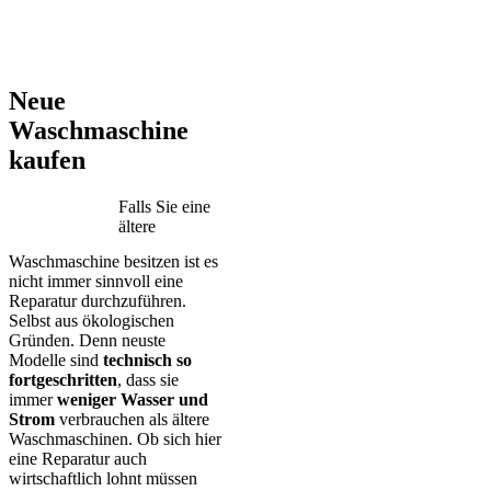
AEG – Bauknecht – BEKO – Bosch – Gorenje – LG – Miele –
Privileg – Siemens – Samsung – Haier
Neue
Waschmaschine
kaufen
Falls Sie eine
ältere
Waschmaschine besitzen ist es
nicht immer sinnvoll eine
Reparatur durchzuführen.
Selbst aus ökologischen
Gründen. Denn neuste
Modelle sind
technisch so
fortgeschritten
, dass sie
immer
weniger Wasser und
Strom
verbrauchen als ältere
Waschmaschinen. Ob sich hier
eine Reparatur auch
wirtschaftlich lohnt müssen