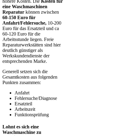
höhere Kosten. Die
Kosten für
eine Waschmaschinen
Reparatur
können zwischen
60-150 Euro für
Anfahrt/Fehlersuche,
10-200
Euro für das Ersatzteil und ca
60-120 Euro für die
Arbeitsstunde liegen. Freie
Reparaturwerkstätten sind hier
deutlich günstiger als
Werkskundendienste der
entsprechenden Marke.
Generell setzen sich die
Gesamtkosten aus folgenden
Punkten zusammen:
Anfahrt
Fehlersuche/Diagnose
Ersatzteil
Arbeitszeit
Funktionsprüfung
Lohnt es sich eine
Waschmaschine zu