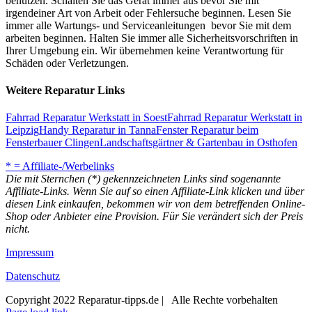
benutzen. Schalten Sie das Gerät immer aus bevor Sie mit
irgendeiner Art von Arbeit oder Fehlersuche beginnen. Lesen Sie
immer alle Wartungs- und Serviceanleitungen bevor Sie mit dem
arbeiten beginnen. Halten Sie immer alle Sicherheitsvorschriften in
Ihrer Umgebung ein. Wir übernehmen keine Verantwortung für
Schäden oder Verletzungen.
Weitere Reparatur Links
Fahrrad Reparatur Werkstatt in Soest
Fahrrad Reparatur Werkstatt in
Leipzig
Handy Reparatur in Tanna
Fenster Reparatur beim
Fensterbauer Clingen
Landschaftsgärtner & Gartenbau in Osthofen
* = Affiliate-/Werbelinks
Die mit Sternchen (*) gekennzeichneten Links sind sogenannte
Affiliate-Links. Wenn Sie auf so einen Affiliate-Link klicken und über
diesen Link einkaufen, bekommen wir von dem betreffenden Online-
Shop oder Anbieter eine Provision. Für Sie verändert sich der Preis
nicht.
Impressum
Datenschutz
Copyright 2022 Reparatur-tipps.de | Alle Rechte vorbehalten