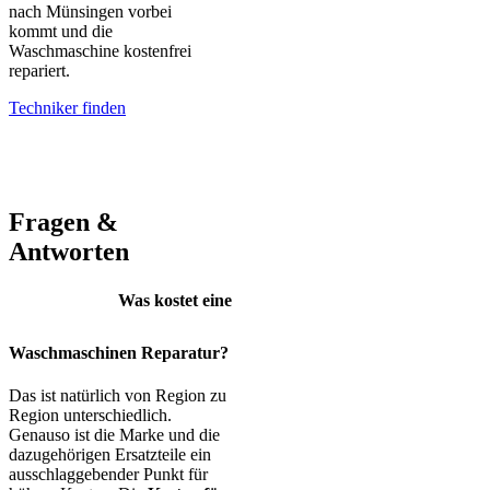
nach Münsingen vorbei
kommt und die
Waschmaschine kostenfrei
repariert.
Techniker finden
AEG – Bauknecht – BEKO – Bosch – Gorenje – LG – Miele –
Privileg – Siemens – Samsung – Haier
Fragen &
Antworten
Was kostet eine
Waschmaschinen Reparatur?
Das ist natürlich von Region zu
Region unterschiedlich.
Genauso ist die Marke und die
dazugehörigen Ersatzteile ein
ausschlaggebender Punkt für