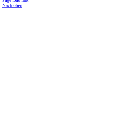
Page load link
Nach oben