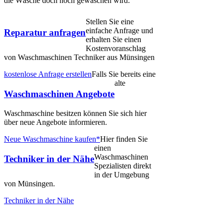
die Wäsche doch noch gewaschen wird:
Stellen Sie eine
einfache Anfrage und
Reparatur anfragen
erhalten Sie einen
Kostenvoranschlag
von Waschmaschinen Techniker aus Münsingen
kostenlose Anfrage erstellen
Falls Sie bereits eine
alte
Waschmaschinen Angebote
Waschmaschine besitzen können Sie sich hier
über neue Angebote informieren.
Neue Waschmaschine kaufen*
Hier finden Sie
einen
Waschmaschinen
Techniker in der Nähe
Spezialisten direkt
in der Umgebung
von Münsingen.
Techniker in der Nähe