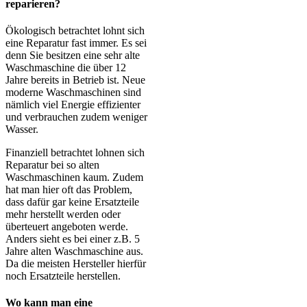
reparieren?
Ökologisch betrachtet lohnt sich
eine Reparatur fast immer. Es sei
denn Sie besitzen eine sehr alte
Waschmaschine die über 12
Jahre bereits in Betrieb ist. Neue
moderne Waschmaschinen sind
nämlich viel Energie effizienter
und verbrauchen zudem weniger
Wasser.
Finanziell betrachtet lohnen sich
Reparatur bei so alten
Waschmaschinen kaum. Zudem
hat man hier oft das Problem,
dass dafür gar keine Ersatzteile
mehr herstellt werden oder
überteuert angeboten werde.
Anders sieht es bei einer z.B. 5
Jahre alten Waschmaschine aus.
Da die meisten Hersteller hierfür
noch Ersatzteile herstellen.
Wo kann man eine