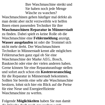
Ihre Waschmaschine streikt und
Sie haben noch jede Menge
Wäsche zu waschen?
Waschmaschinen gehen häufiger mal defekt als
man denkt aber nicht verzweifeln wir helfen
Ihnen einen passenden Techniker für ihre
Waschmaschinen Reparatur in Münnerstadt
zu finden. Dabei spielt es keine Rolle ob die
Waschmaschine eine
Fehlermeldung
anzeigt,
Wasser ausgelaufen
ist oder die Trommel sich
nicht mehr dreht. Der Waschmaschinen
Techniker in Münnerstadt kennt alle möglichen
Fehlerursachen ganz egal ob Sie eine
Waschmaschine der Marke AEG, Bosch,
Bauknecht oder eine der vielen anderen haben.
Gerne können Sie eine Reparaturanfrage stellen
und sofort auch schon ein
Kostenvoranschlag
für die Reparatur in Münnerstadt bekommen.
Sollten Sie bereits eine sehr alte Waschmaschine
besitzen, lohnt sich hier ein Blick auf die Preise
für eine Neue und Energieeffiziente
Waschmaschine zu werfen.
Folgende
Möglichkeiten
haben Sie nun damit