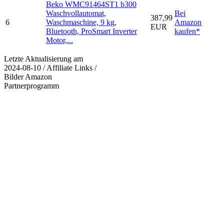
Beko WMC91464ST1 b300
Waschvollautomat,
Bei
387,99
6
Waschmaschine, 9 kg,
Amazon
EUR
Bluetooth, ProSmart Inverter
kaufen*
Motor,...
Letzte Aktualisierung am
2024-08-10 / Affiliate Links /
Bilder Amazon
Partnerprogramm