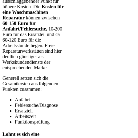
ausschlaggebender Punkt für
höhere Kosten. Die
Kosten für
eine Waschmaschinen
Reparatur
können zwischen
60-150 Euro für
Anfahrt/Fehlersuche,
10-200
Euro für das Ersatzteil und ca
60-120 Euro für die
Arbeitsstunde liegen. Freie
Reparaturwerkstätten sind hier
deutlich günstiger als
Werkskundendienste der
entsprechenden Marke.
Generell setzen sich die
Gesamtkosten aus folgenden
Punkten zusammen:
Anfahrt
Fehlersuche/Diagnose
Ersatzteil
Arbeitszeit
Funktionsprüfung
Lohnt es sich eine