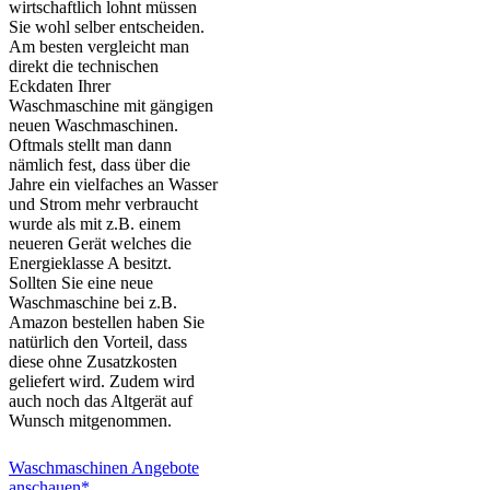
wirtschaftlich lohnt müssen
Sie wohl selber entscheiden.
Am besten vergleicht man
direkt die technischen
Eckdaten Ihrer
Waschmaschine mit gängigen
neuen Waschmaschinen.
Oftmals stellt man dann
nämlich fest, dass über die
Jahre ein vielfaches an Wasser
und Strom mehr verbraucht
wurde als mit z.B. einem
neueren Gerät welches die
Energieklasse A besitzt.
Sollten Sie eine neue
Waschmaschine bei z.B.
Amazon bestellen haben Sie
natürlich den Vorteil, dass
diese ohne Zusatzkosten
geliefert wird. Zudem wird
auch noch das Altgerät auf
Wunsch mitgenommen.
Waschmaschinen Angebote
anschauen*