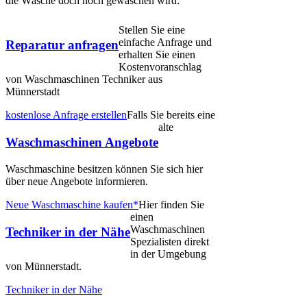
die Wäsche doch noch gewaschen wird:
Stellen Sie eine
einfache Anfrage und
Reparatur anfragen
erhalten Sie einen
Kostenvoranschlag
von Waschmaschinen Techniker aus
Münnerstadt
kostenlose Anfrage erstellen
Falls Sie bereits eine
alte
Waschmaschinen Angebote
Waschmaschine besitzen können Sie sich hier
über neue Angebote informieren.
Neue Waschmaschine kaufen*
Hier finden Sie
einen
Waschmaschinen
Techniker in der Nähe
Spezialisten direkt
in der Umgebung
von Münnerstadt.
Techniker in der Nähe