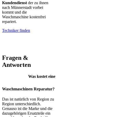
Kundendienst
der zu ihnen
nach Münnerstadt vorbei
kommt und die
Waschmaschine kostenfrei
repariert.
Techniker finden
AEG – Bauknecht – BEKO – Bosch – Gorenje – LG – Miele –
Privileg – Siemens – Samsung – Haier
Fragen &
Antworten
Was kostet eine
Waschmaschinen Reparatur?
Das ist natürlich von Region zu
Region unterschiedlich.
Genauso ist die Marke und die
dazugehörigen Ersatzteile ein