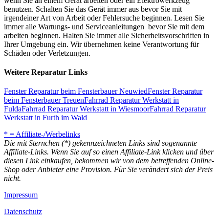
wenn Sie an einem Gerät arbeiten oder ein Elektrowerkzeug
benutzen. Schalten Sie das Gerät immer aus bevor Sie mit
irgendeiner Art von Arbeit oder Fehlersuche beginnen. Lesen Sie
immer alle Wartungs- und Serviceanleitungen bevor Sie mit dem
arbeiten beginnen. Halten Sie immer alle Sicherheitsvorschriften in
Ihrer Umgebung ein. Wir übernehmen keine Verantwortung für
Schäden oder Verletzungen.
Weitere Reparatur Links
Fenster Reparatur beim Fensterbauer Neuwied
Fenster Reparatur
beim Fensterbauer Treuen
Fahrrad Reparatur Werkstatt in
Fulda
Fahrrad Reparatur Werkstatt in Wiesmoor
Fahrrad Reparatur
Werkstatt in Furth im Wald
* = Affiliate-/Werbelinks
Die mit Sternchen (*) gekennzeichneten Links sind sogenannte
Affiliate-Links. Wenn Sie auf so einen Affiliate-Link klicken und über
diesen Link einkaufen, bekommen wir von dem betreffenden Online-
Shop oder Anbieter eine Provision. Für Sie verändert sich der Preis
nicht.
Impressum
Datenschutz