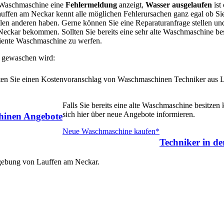
e Waschmaschine eine
Fehlermeldung
anzeigt,
Wasser ausgelaufen
ist
uffen am Neckar kennt alle möglichen Fehlerursachen ganz egal ob Sie
n anderen haben. Gerne können Sie eine Reparaturanfrage stellen und
Neckar bekommen. Sollten Sie bereits eine sehr alte Waschmaschine bes
iziente Waschmaschine zu werfen.
 gewaschen wird:
alten Sie einen Kostenvoranschlag von Waschmaschinen Techniker aus 
Falls Sie bereits eine alte Waschmaschine besitzen
sich hier über neue Angebote informieren.
inen Angebote
Neue Waschmaschine kaufen*
Techniker in d
mgebung von Lauffen am Neckar.