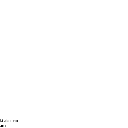
kt als man
 am