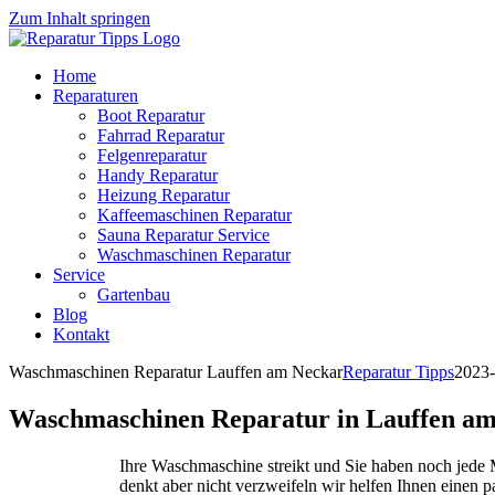
Zum Inhalt springen
Home
Reparaturen
Boot Reparatur
Fahrrad Reparatur
Felgenreparatur
Handy Reparatur
Heizung Reparatur
Kaffeemaschinen Reparatur
Sauna Reparatur Service
Waschmaschinen Reparatur
Service
Gartenbau
Blog
Kontakt
Waschmaschinen Reparatur Lauffen am Neckar
Reparatur Tipps
2023-
Waschmaschinen Reparatur in Lauffen a
Ihre Waschmaschine streikt und Sie haben noch jed
denkt aber nicht verzweifeln wir helfen Ihnen einen 