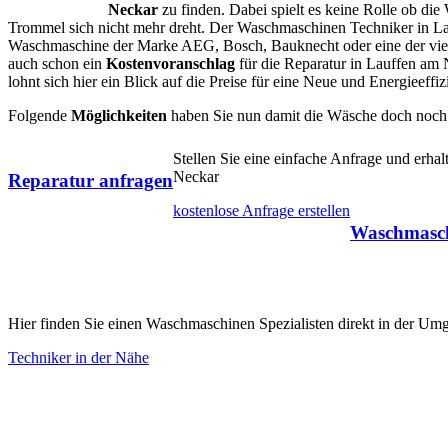
Neckar
zu finden. Dabei spielt es keine Rolle ob di
Trommel sich nicht mehr dreht. Der Waschmaschinen Techniker in La
Waschmaschine der Marke AEG, Bosch, Bauknecht oder eine der viele
auch schon ein
Kostenvoranschlag
für die Reparatur in Lauffen am 
lohnt sich hier ein Blick auf die Preise für eine Neue und Energieeff
Folgende
Möglichkeiten
haben Sie nun damit die Wäsche doch noch
Stellen Sie eine einfache Anfrage und erh
Neckar
Reparatur anfragen
kostenlose Anfrage erstellen
Waschmasch
Hier finden Sie einen Waschmaschinen Spezialisten direkt in der U
Techniker in der Nähe