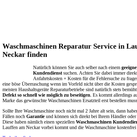
Waschmaschinen Reparatur Service in La
Neckar finden
Natürlich können Sie auch selber nach einem
geeign
Kundendienst
suchen. Achten Sie dabei immer direk
Anfahrtskosten + Kosten für die Fehlersuche zu fragen
eine böse Überraschung wenn im Vorfeld nicht über die Kosten gespr
meisten Haushaltsgeräte Reparaturbetriebe sind natürlich stets bemüht
Defekt so schnell wie möglich zu beseitigen
. Es kommt allerdings a
Marke das gewünschte Waschmaschinen Ersatzteil erst bestellen muss
Sollte Ihre Waschmaschine noch nicht mal 2 Jahre alt sein, dann habe
Fällen noch
Garantie
und können sich direkt bei Ihrem Händler oder
Diese haben nämlich einen speziellen
Waschmaschinen Kundendien
Lauffen am Neckar vorbei kommt und die Waschmaschine kostenfrei r