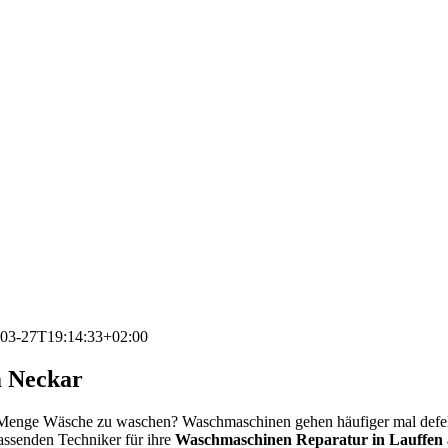
03-27T19:14:33+02:00
m Neckar
e Menge Wäsche zu waschen? Waschmaschinen gehen häufiger mal defe
passenden Techniker für ihre
Waschmaschinen Reparatur in Lauffen