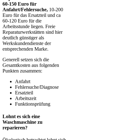
60-150 Euro für
Anfahrt/Fehlersuche,
10-200
Euro für das Ersatzteil und ca
60-120 Euro für die
Arbeitsstunde liegen. Freie
Reparaturwerkstätten sind hier
deutlich günstiger als
Werkskundendienste der
entsprechenden Marke.
Generell setzen sich die
Gesamtkosten aus folgenden
Punkten zusammen:
Anfahrt
Fehlersuche/Diagnose
Ersatzteil
Arbeitszeit
Funktionsprüfung
Lohnt es sich eine
Waschmaschine zu
reparieren?
Ökologisch betrachtet lohnt sich