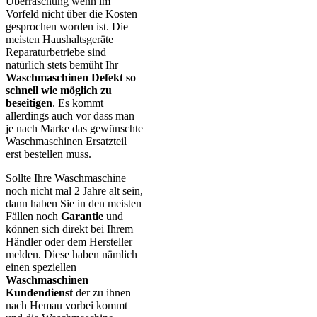
Überraschung wenn im
Vorfeld nicht über die Kosten
gesprochen worden ist. Die
meisten Haushaltsgeräte
Reparaturbetriebe sind
natürlich stets bemüht Ihr
Waschmaschinen Defekt so
schnell wie möglich zu
beseitigen
. Es kommt
allerdings auch vor dass man
je nach Marke das gewünschte
Waschmaschinen Ersatzteil
erst bestellen muss.
Sollte Ihre Waschmaschine
noch nicht mal 2 Jahre alt sein,
dann haben Sie in den meisten
Fällen noch
Garantie
und
können sich direkt bei Ihrem
Händler oder dem Hersteller
melden. Diese haben nämlich
einen speziellen
Waschmaschinen
Kundendienst
der zu ihnen
nach Hemau vorbei kommt