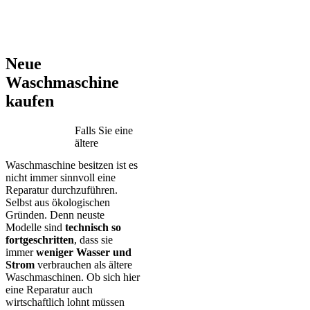
AEG – Bauknecht – BEKO – Bosch – Gorenje – LG – Miele –
Privileg – Siemens – Samsung – Haier
Neue
Waschmaschine
kaufen
Falls Sie eine
ältere
Waschmaschine besitzen ist es
nicht immer sinnvoll eine
Reparatur durchzuführen.
Selbst aus ökologischen
Gründen. Denn neuste
Modelle sind
technisch so
fortgeschritten
, dass sie
immer
weniger Wasser und
Strom
verbrauchen als ältere
Waschmaschinen. Ob sich hier
eine Reparatur auch
wirtschaftlich lohnt müssen