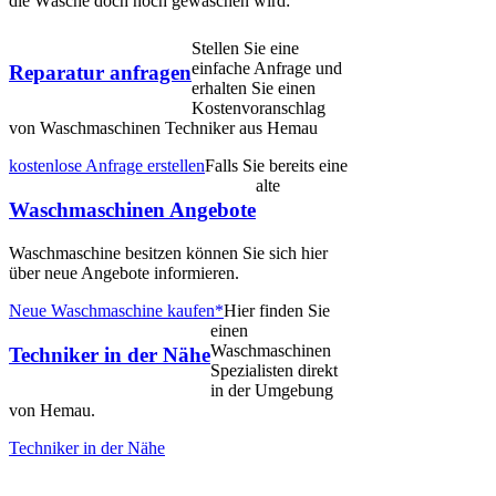
die Wäsche doch noch gewaschen wird:
Stellen Sie eine
einfache Anfrage und
Reparatur anfragen
erhalten Sie einen
Kostenvoranschlag
von Waschmaschinen Techniker aus Hemau
kostenlose Anfrage erstellen
Falls Sie bereits eine
alte
Waschmaschinen Angebote
Waschmaschine besitzen können Sie sich hier
über neue Angebote informieren.
Neue Waschmaschine kaufen*
Hier finden Sie
einen
Waschmaschinen
Techniker in der Nähe
Spezialisten direkt
in der Umgebung
von Hemau.
Techniker in der Nähe