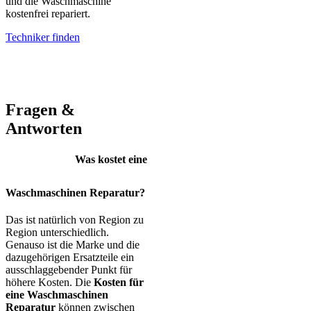
und die Waschmaschine
kostenfrei repariert.
Techniker finden
AEG – Bauknecht – BEKO – Bosch – Gorenje – LG – Miele –
Privileg – Siemens – Samsung – Haier
Fragen &
Antworten
Was kostet eine
Waschmaschinen Reparatur?
Das ist natürlich von Region zu
Region unterschiedlich.
Genauso ist die Marke und die
dazugehörigen Ersatzteile ein
ausschlaggebender Punkt für
höhere Kosten. Die
Kosten für
eine Waschmaschinen
Reparatur
können zwischen