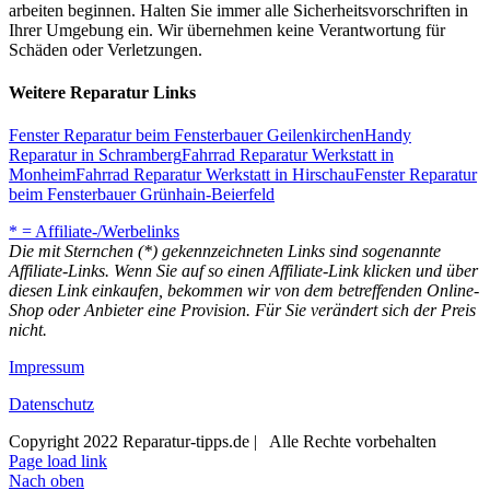
arbeiten beginnen. Halten Sie immer alle Sicherheitsvorschriften in
Ihrer Umgebung ein. Wir übernehmen keine Verantwortung für
Schäden oder Verletzungen.
Weitere Reparatur Links
Fenster Reparatur beim Fensterbauer Geilenkirchen
Handy
Reparatur in Schramberg
Fahrrad Reparatur Werkstatt in
Monheim
Fahrrad Reparatur Werkstatt in Hirschau
Fenster Reparatur
beim Fensterbauer Grünhain-Beierfeld
* = Affiliate-/Werbelinks
Die mit Sternchen (*) gekennzeichneten Links sind sogenannte
Affiliate-Links. Wenn Sie auf so einen Affiliate-Link klicken und über
diesen Link einkaufen, bekommen wir von dem betreffenden Online-
Shop oder Anbieter eine Provision. Für Sie verändert sich der Preis
nicht.
Impressum
Datenschutz
Copyright 2022 Reparatur-tipps.de | Alle Rechte vorbehalten
Page load link
Nach oben