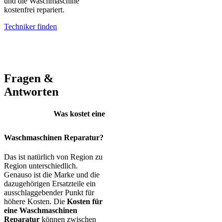
und die Waschmaschine
kostenfrei repariert.
Techniker finden
AEG – Bauknecht – BEKO – Bosch – Gorenje – LG – Miele –
Privileg – Siemens – Samsung – Haier
Fragen &
Antworten
Was kostet eine
Waschmaschinen Reparatur?
Das ist natürlich von Region zu
Region unterschiedlich.
Genauso ist die Marke und die
dazugehörigen Ersatzteile ein
ausschlaggebender Punkt für
höhere Kosten. Die
Kosten für
eine Waschmaschinen
Reparatur
können zwischen