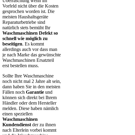
Überraschung wenn im
Vorfeld nicht über die Kosten
gesprochen worden ist. Die
meisten Haushaltsgeräte
Reparaturbetriebe sind
natürlich stets bemüht Ihr
Waschmaschinen Defekt so
schnell wie möglich zu
beseitigen
. Es kommt
allerdings auch vor dass man
je nach Marke das gewünschte
Waschmaschinen Ersatzteil
erst bestellen muss.
Sollte Ihre Waschmaschine
noch nicht mal 2 Jahre alt sein,
dann haben Sie in den meisten
Fällen noch
Garantie
und
können sich direkt bei Ihrem
Händler oder dem Hersteller
melden. Diese haben nämlich
einen speziellen
Waschmaschinen
Kundendienst
der zu ihnen
nach Elterlein vorbei kommt