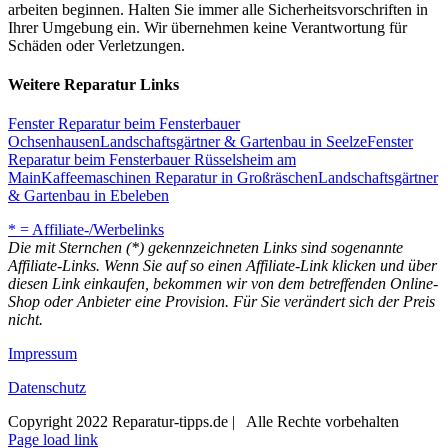
arbeiten beginnen. Halten Sie immer alle Sicherheitsvorschriften in
Ihrer Umgebung ein. Wir übernehmen keine Verantwortung für
Schäden oder Verletzungen.
Weitere Reparatur Links
Fenster Reparatur beim Fensterbauer
Ochsenhausen
Landschaftsgärtner & Gartenbau in Seelze
Fenster
Reparatur beim Fensterbauer Rüsselsheim am
Main
Kaffeemaschinen Reparatur in Großräschen
Landschaftsgärtner
& Gartenbau in Ebeleben
* = Affiliate-/Werbelinks
Die mit Sternchen (*) gekennzeichneten Links sind sogenannte
Affiliate-Links. Wenn Sie auf so einen Affiliate-Link klicken und über
diesen Link einkaufen, bekommen wir von dem betreffenden Online-
Shop oder Anbieter eine Provision. Für Sie verändert sich der Preis
nicht.
Impressum
Datenschutz
Copyright 2022 Reparatur-tipps.de | Alle Rechte vorbehalten
Page load link