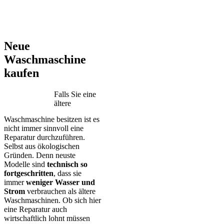
AEG – Bauknecht – BEKO – Bosch – Gorenje – LG – Miele –
Privileg – Siemens – Samsung – Haier
Neue
Waschmaschine
kaufen
Falls Sie eine
ältere
Waschmaschine besitzen ist es
nicht immer sinnvoll eine
Reparatur durchzuführen.
Selbst aus ökologischen
Gründen. Denn neuste
Modelle sind
technisch so
fortgeschritten
, dass sie
immer
weniger Wasser und
Strom
verbrauchen als ältere
Waschmaschinen. Ob sich hier
eine Reparatur auch
wirtschaftlich lohnt müssen