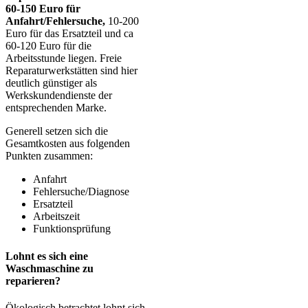
60-150 Euro für
Anfahrt/Fehlersuche,
10-200
Euro für das Ersatzteil und ca
60-120 Euro für die
Arbeitsstunde liegen. Freie
Reparaturwerkstätten sind hier
deutlich günstiger als
Werkskundendienste der
entsprechenden Marke.
Generell setzen sich die
Gesamtkosten aus folgenden
Punkten zusammen:
Anfahrt
Fehlersuche/Diagnose
Ersatzteil
Arbeitszeit
Funktionsprüfung
Lohnt es sich eine
Waschmaschine zu
reparieren?
Ökologisch betrachtet lohnt sich