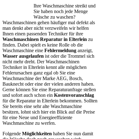
Ihre Waschmaschine streikt und
Sie haben noch jede Menge
Wäsche zu waschen?
Waschmaschinen gehen häufiger mal defekt als
man denkt aber nicht verzweifeln wir helfen
Ihnen einen passenden Techniker für ihre
Waschmaschinen Reparatur in Elterlein
zu
finden. Dabei spielt es keine Rolle ob die
Waschmaschine eine
Fehlermeldung
anzeigt,
Wasser ausgelaufen
ist oder die Trommel sich
nicht mehr dreht. Der Waschmaschinen
Techniker in Elterlein kennt alle möglichen
Fehlerursachen ganz egal ob Sie eine
Waschmaschine der Marke AEG, Bosch,
Bauknecht oder eine der vielen anderen haben.
Gerne können Sie eine Reparaturanfrage stellen
und sofort auch schon ein
Kostenvoranschlag
für die Reparatur in Elterlein bekommen. Sollten
Sie bereits eine sehr alte Waschmaschine
besitzen, lohnt sich hier ein Blick auf die Preise
für eine Neue und Energieeffiziente
Waschmaschine zu werfen.
Folgende
Möglichkeiten
haben Sie nun damit