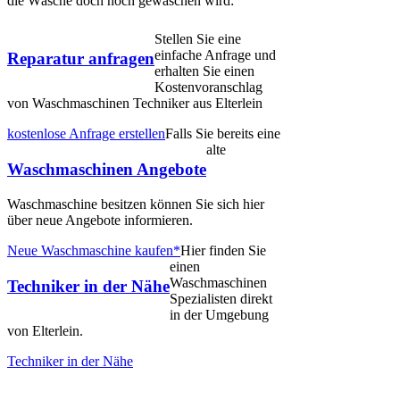
die Wäsche doch noch gewaschen wird:
Stellen Sie eine
einfache Anfrage und
Reparatur anfragen
erhalten Sie einen
Kostenvoranschlag
von Waschmaschinen Techniker aus Elterlein
kostenlose Anfrage erstellen
Falls Sie bereits eine
alte
Waschmaschinen Angebote
Waschmaschine besitzen können Sie sich hier
über neue Angebote informieren.
Neue Waschmaschine kaufen*
Hier finden Sie
einen
Waschmaschinen
Techniker in der Nähe
Spezialisten direkt
in der Umgebung
von Elterlein.
Techniker in der Nähe