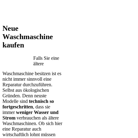
AEG – Bauknecht – BEKO – Bosch – Gorenje – LG – Miele –
Privileg – Siemens – Samsung – Haier
Neue
Waschmaschine
kaufen
Falls Sie eine
ältere
Waschmaschine besitzen ist es
nicht immer sinnvoll eine
Reparatur durchzuführen.
Selbst aus ökologischen
Gründen. Denn neuste
Modelle sind
technisch so
fortgeschritten
, dass sie
immer
weniger Wasser und
Strom
verbrauchen als ältere
Waschmaschinen. Ob sich hier
eine Reparatur auch
wirtschaftlich lohnt müssen