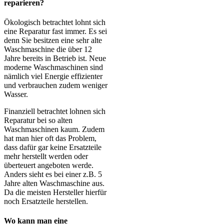
reparieren?
Ökologisch betrachtet lohnt sich
eine Reparatur fast immer. Es sei
denn Sie besitzen eine sehr alte
Waschmaschine die über 12
Jahre bereits in Betrieb ist. Neue
moderne Waschmaschinen sind
nämlich viel Energie effizienter
und verbrauchen zudem weniger
Wasser.
Finanziell betrachtet lohnen sich
Reparatur bei so alten
Waschmaschinen kaum. Zudem
hat man hier oft das Problem,
dass dafür gar keine Ersatzteile
mehr herstellt werden oder
überteuert angeboten werde.
Anders sieht es bei einer z.B. 5
Jahre alten Waschmaschine aus.
Da die meisten Hersteller hierfür
noch Ersatzteile herstellen.
Wo kann man eine