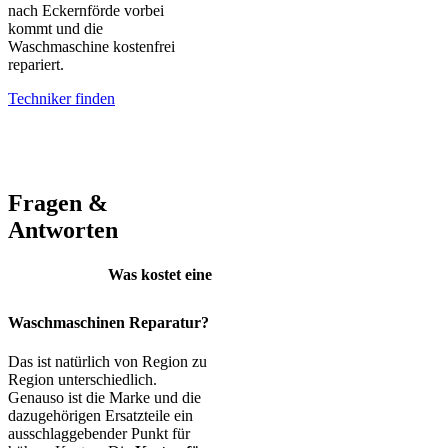
nach Eckernförde vorbei
kommt und die
Waschmaschine kostenfrei
repariert.
Techniker finden
AEG – Bauknecht – BEKO – Bosch – Gorenje – LG – Miele –
Privileg – Siemens – Samsung – Haier
Fragen &
Antworten
Was kostet eine
Waschmaschinen Reparatur?
Das ist natürlich von Region zu
Region unterschiedlich.
Genauso ist die Marke und die
dazugehörigen Ersatzteile ein
ausschlaggebender Punkt für