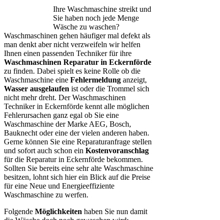
Ihre Waschmaschine streikt und
Sie haben noch jede Menge
Wäsche zu waschen?
Waschmaschinen gehen häufiger mal defekt als
man denkt aber nicht verzweifeln wir helfen
Ihnen einen passenden Techniker für ihre
Waschmaschinen Reparatur in Eckernförde
zu finden. Dabei spielt es keine Rolle ob die
Waschmaschine eine
Fehlermeldung
anzeigt,
Wasser ausgelaufen
ist oder die Trommel sich
nicht mehr dreht. Der Waschmaschinen
Techniker in Eckernförde kennt alle möglichen
Fehlerursachen ganz egal ob Sie eine
Waschmaschine der Marke AEG, Bosch,
Bauknecht oder eine der vielen anderen haben.
Gerne können Sie eine Reparaturanfrage stellen
und sofort auch schon ein
Kostenvoranschlag
für die Reparatur in Eckernförde bekommen.
Sollten Sie bereits eine sehr alte Waschmaschine
besitzen, lohnt sich hier ein Blick auf die Preise
für eine Neue und Energieeffiziente
Waschmaschine zu werfen.
Folgende
Möglichkeiten
haben Sie nun damit