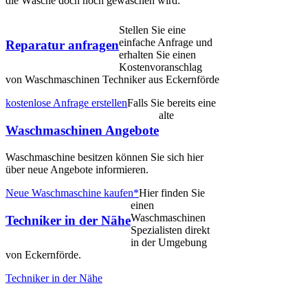
die Wäsche doch noch gewaschen wird:
Stellen Sie eine
einfache Anfrage und
Reparatur anfragen
erhalten Sie einen
Kostenvoranschlag
von Waschmaschinen Techniker aus Eckernförde
kostenlose Anfrage erstellen
Falls Sie bereits eine
alte
Waschmaschinen Angebote
Waschmaschine besitzen können Sie sich hier
über neue Angebote informieren.
Neue Waschmaschine kaufen*
Hier finden Sie
einen
Waschmaschinen
Techniker in der Nähe
Spezialisten direkt
in der Umgebung
von Eckernförde.
Techniker in der Nähe