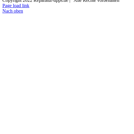
Copyright 2022 Reparatur-tipps.de | Alle Rechte vorbehalten
Page load link
Nach oben