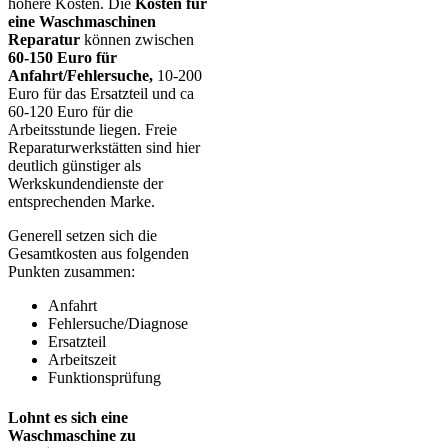
höhere Kosten. Die
Kosten für
eine Waschmaschinen
Reparatur
können zwischen
60-150 Euro für
Anfahrt/Fehlersuche,
10-200
Euro für das Ersatzteil und ca
60-120 Euro für die
Arbeitsstunde liegen. Freie
Reparaturwerkstätten sind hier
deutlich günstiger als
Werkskundendienste der
entsprechenden Marke.
Generell setzen sich die
Gesamtkosten aus folgenden
Punkten zusammen:
Anfahrt
Fehlersuche/Diagnose
Ersatzteil
Arbeitszeit
Funktionsprüfung
Lohnt es sich eine
Waschmaschine zu