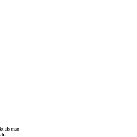
kt als man
ch-