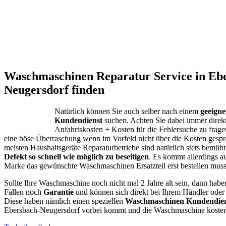
Waschmaschinen Reparatur Service in Eb
Neugersdorf finden
Natürlich können Sie auch selber nach einem
geeign
Kundendienst
suchen. Achten Sie dabei immer direk
Anfahrtskosten + Kosten für die Fehlersuche zu fragen
eine böse Überraschung wenn im Vorfeld nicht über die Kosten gespr
meisten Haushaltsgeräte Reparaturbetriebe sind natürlich stets bemüht
Defekt so schnell wie möglich zu beseitigen
. Es kommt allerdings a
Marke das gewünschte Waschmaschinen Ersatzteil erst bestellen muss
Sollte Ihre Waschmaschine noch nicht mal 2 Jahre alt sein, dann habe
Fällen noch
Garantie
und können sich direkt bei Ihrem Händler oder
Diese haben nämlich einen speziellen
Waschmaschinen Kundendien
Ebersbach-Neugersdorf vorbei kommt und die Waschmaschine kostenfr