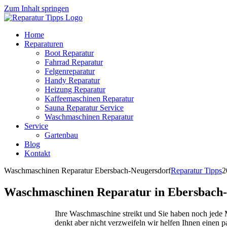
Zum Inhalt springen
Home
Reparaturen
Boot Reparatur
Fahrrad Reparatur
Felgenreparatur
Handy Reparatur
Heizung Reparatur
Kaffeemaschinen Reparatur
Sauna Reparatur Service
Waschmaschinen Reparatur
Service
Gartenbau
Blog
Kontakt
Waschmaschinen Reparatur Ebersbach-Neugersdorf
Reparatur Tipps
2
Waschmaschinen Reparatur in Ebersbach
Ihre Waschmaschine streikt und Sie haben noch jed
denkt aber nicht verzweifeln wir helfen Ihnen einen 