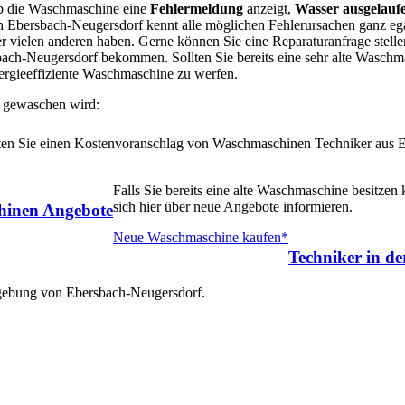
 ob die Waschmaschine eine
Fehlermeldung
anzeigt,
Wasser ausgelauf
n Ebersbach-Neugersdorf kennt alle möglichen Fehlerursachen ganz ega
vielen anderen haben. Gerne können Sie eine Reparaturanfrage stell
bach-Neugersdorf bekommen. Sollten Sie bereits eine sehr alte Waschm
Energieeffiziente Waschmaschine zu werfen.
 gewaschen wird:
alten Sie einen Kostenvoranschlag von Waschmaschinen Techniker aus 
Falls Sie bereits eine alte Waschmaschine besitzen
sich hier über neue Angebote informieren.
inen Angebote
Neue Waschmaschine kaufen*
Techniker in d
mgebung von Ebersbach-Neugersdorf.