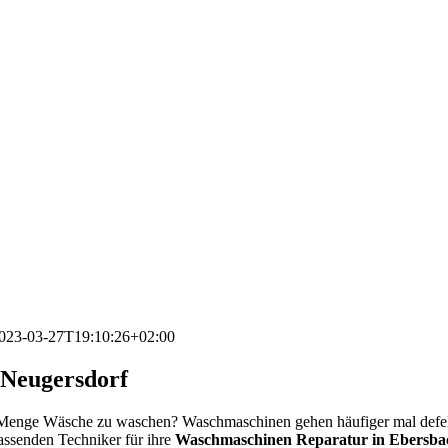
023-03-27T19:10:26+02:00
-Neugersdorf
e Menge Wäsche zu waschen? Waschmaschinen gehen häufiger mal defe
passenden Techniker für ihre
Waschmaschinen Reparatur in Ebersba