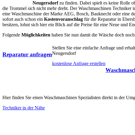
Neugersdorf
zu finden. Dabei spielt es keine Rolle
die Trommel sich nicht mehr dreht. Der Waschmaschinen Techniker i
eine Waschmaschine der Marke AEG, Bosch, Bauknecht oder eine der 
sofort auch schon ein
Kostenvoranschlag
für die Reparatur in Ebers
besitzen, lohnt sich hier ein Blick auf die Preise für eine Neue und 
Folgende
Möglichkeiten
haben Sie nun damit die Wäsche doch noch
Stellen Sie eine einfache Anfrage und erh
Neugersdorf
Reparatur anfragen
kostenlose Anfrage erstellen
Waschmasch
Hier finden Sie einen Waschmaschinen Spezialisten direkt in der U
Techniker in der Nähe