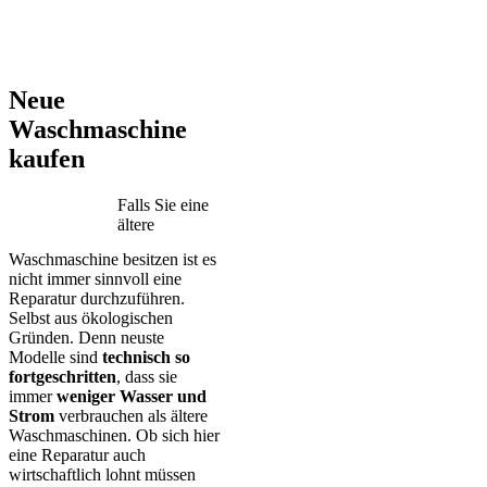
AEG – Bauknecht – BEKO – Bosch – Gorenje – LG – Miele –
Privileg – Siemens – Samsung – Haier
Neue
Waschmaschine
kaufen
Falls Sie eine
ältere
Waschmaschine besitzen ist es
nicht immer sinnvoll eine
Reparatur durchzuführen.
Selbst aus ökologischen
Gründen. Denn neuste
Modelle sind
technisch so
fortgeschritten
, dass sie
immer
weniger Wasser und
Strom
verbrauchen als ältere
Waschmaschinen. Ob sich hier
eine Reparatur auch
wirtschaftlich lohnt müssen