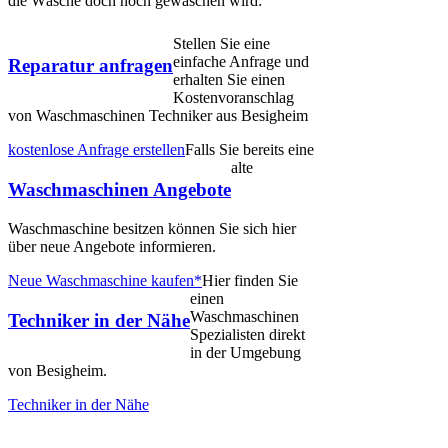
die Wäsche doch noch gewaschen wird:
Stellen Sie eine
einfache Anfrage und
Reparatur anfragen
erhalten Sie einen
Kostenvoranschlag
von Waschmaschinen Techniker aus Besigheim
kostenlose Anfrage erstellen
Falls Sie bereits eine
alte
Waschmaschinen Angebote
Waschmaschine besitzen können Sie sich hier
über neue Angebote informieren.
Neue Waschmaschine kaufen*
Hier finden Sie
einen
Waschmaschinen
Techniker in der Nähe
Spezialisten direkt
in der Umgebung
von Besigheim.
Techniker in der Nähe