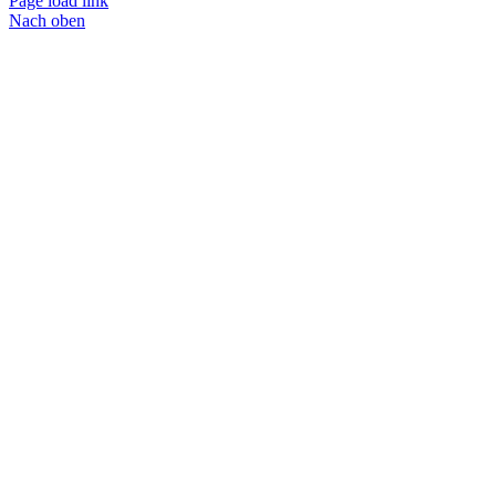
Page load link
Nach oben