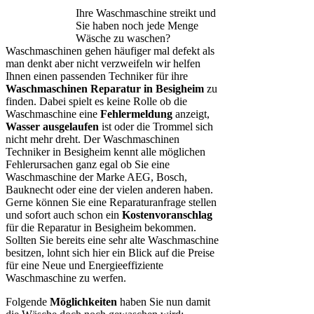
Ihre Waschmaschine streikt und
Sie haben noch jede Menge
Wäsche zu waschen?
Waschmaschinen gehen häufiger mal defekt als
man denkt aber nicht verzweifeln wir helfen
Ihnen einen passenden Techniker für ihre
Waschmaschinen Reparatur in Besigheim
zu
finden. Dabei spielt es keine Rolle ob die
Waschmaschine eine
Fehlermeldung
anzeigt,
Wasser ausgelaufen
ist oder die Trommel sich
nicht mehr dreht. Der Waschmaschinen
Techniker in Besigheim kennt alle möglichen
Fehlerursachen ganz egal ob Sie eine
Waschmaschine der Marke AEG, Bosch,
Bauknecht oder eine der vielen anderen haben.
Gerne können Sie eine Reparaturanfrage stellen
und sofort auch schon ein
Kostenvoranschlag
für die Reparatur in Besigheim bekommen.
Sollten Sie bereits eine sehr alte Waschmaschine
besitzen, lohnt sich hier ein Blick auf die Preise
für eine Neue und Energieeffiziente
Waschmaschine zu werfen.
Folgende
Möglichkeiten
haben Sie nun damit