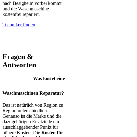
nach Besigheim vorbei kommt
und die Waschmaschine
kostenfrei repariert.
Techniker finden
AEG – Bauknecht – BEKO – Bosch – Gorenje – LG – Miele –
Privileg – Siemens – Samsung – Haier
Fragen &
Antworten
Was kostet eine
Waschmaschinen Reparatur?
Das ist natürlich von Region zu
Region unterschiedlich.
Genauso ist die Marke und die
dazugehörigen Ersatzteile ein
ausschlaggebender Punkt für
höhere Kosten. Die
Kosten für