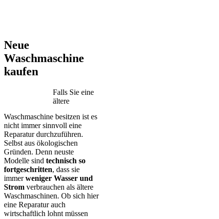
AEG – Bauknecht – BEKO – Bosch – Gorenje – LG – Miele –
Privileg – Siemens – Samsung – Haier
Neue
Waschmaschine
kaufen
Falls Sie eine
ältere
Waschmaschine besitzen ist es
nicht immer sinnvoll eine
Reparatur durchzuführen.
Selbst aus ökologischen
Gründen. Denn neuste
Modelle sind
technisch so
fortgeschritten
, dass sie
immer
weniger Wasser und
Strom
verbrauchen als ältere
Waschmaschinen. Ob sich hier
eine Reparatur auch
wirtschaftlich lohnt müssen