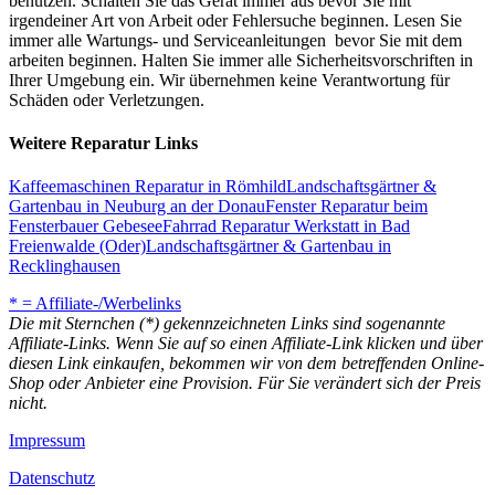
benutzen. Schalten Sie das Gerät immer aus bevor Sie mit
irgendeiner Art von Arbeit oder Fehlersuche beginnen. Lesen Sie
immer alle Wartungs- und Serviceanleitungen bevor Sie mit dem
arbeiten beginnen. Halten Sie immer alle Sicherheitsvorschriften in
Ihrer Umgebung ein. Wir übernehmen keine Verantwortung für
Schäden oder Verletzungen.
Weitere Reparatur Links
Kaffeemaschinen Reparatur in Römhild
Landschaftsgärtner &
Gartenbau in Neuburg an der Donau
Fenster Reparatur beim
Fensterbauer Gebesee
Fahrrad Reparatur Werkstatt in Bad
Freienwalde (Oder)
Landschaftsgärtner & Gartenbau in
Recklinghausen
* = Affiliate-/Werbelinks
Die mit Sternchen (*) gekennzeichneten Links sind sogenannte
Affiliate-Links. Wenn Sie auf so einen Affiliate-Link klicken und über
diesen Link einkaufen, bekommen wir von dem betreffenden Online-
Shop oder Anbieter eine Provision. Für Sie verändert sich der Preis
nicht.
Impressum
Datenschutz