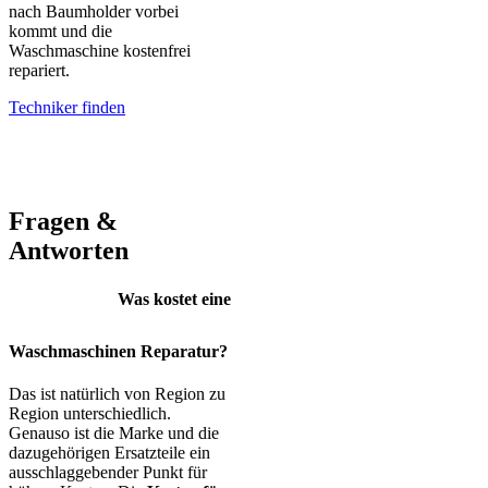
nach Baumholder vorbei
kommt und die
Waschmaschine kostenfrei
repariert.
Techniker finden
AEG – Bauknecht – BEKO – Bosch – Gorenje – LG – Miele –
Privileg – Siemens – Samsung – Haier
Fragen &
Antworten
Was kostet eine
Waschmaschinen Reparatur?
Das ist natürlich von Region zu
Region unterschiedlich.
Genauso ist die Marke und die
dazugehörigen Ersatzteile ein
ausschlaggebender Punkt für