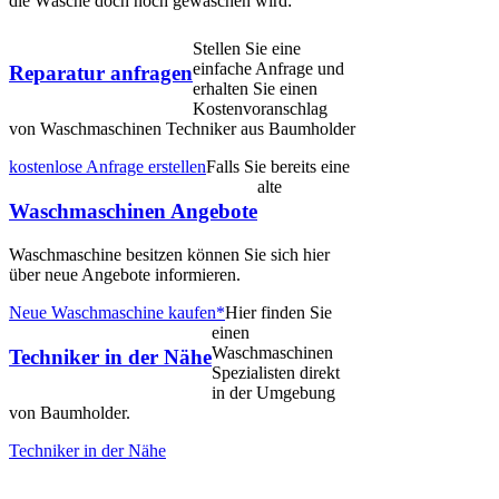
die Wäsche doch noch gewaschen wird:
Stellen Sie eine
einfache Anfrage und
Reparatur anfragen
erhalten Sie einen
Kostenvoranschlag
von Waschmaschinen Techniker aus Baumholder
kostenlose Anfrage erstellen
Falls Sie bereits eine
alte
Waschmaschinen Angebote
Waschmaschine besitzen können Sie sich hier
über neue Angebote informieren.
Neue Waschmaschine kaufen*
Hier finden Sie
einen
Waschmaschinen
Techniker in der Nähe
Spezialisten direkt
in der Umgebung
von Baumholder.
Techniker in der Nähe