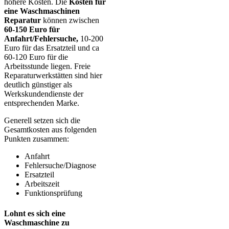
höhere Kosten. Die
Kosten für
eine Waschmaschinen
Reparatur
können zwischen
60-150 Euro für
Anfahrt/Fehlersuche,
10-200
Euro für das Ersatzteil und ca
60-120 Euro für die
Arbeitsstunde liegen. Freie
Reparaturwerkstätten sind hier
deutlich günstiger als
Werkskundendienste der
entsprechenden Marke.
Generell setzen sich die
Gesamtkosten aus folgenden
Punkten zusammen:
Anfahrt
Fehlersuche/Diagnose
Ersatzteil
Arbeitszeit
Funktionsprüfung
Lohnt es sich eine
Waschmaschine zu