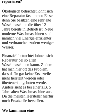
reparieren?
Ökologisch betrachtet lohnt sich
eine Reparatur fast immer. Es sei
denn Sie besitzen eine sehr alte
Waschmaschine die über 12
Jahre bereits in Betrieb ist. Neue
moderne Waschmaschinen sind
nämlich viel Energie effizienter
und verbrauchen zudem weniger
Wasser.
Finanziell betrachtet lohnen sich
Reparatur bei so alten
Waschmaschinen kaum. Zudem
hat man hier oft das Problem,
dass dafür gar keine Ersatzteile
mehr herstellt werden oder
überteuert angeboten werde.
Anders sieht es bei einer z.B. 5
Jahre alten Waschmaschine aus.
Da die meisten Hersteller hierfür
noch Ersatzteile herstellen.
Wo kann man eine