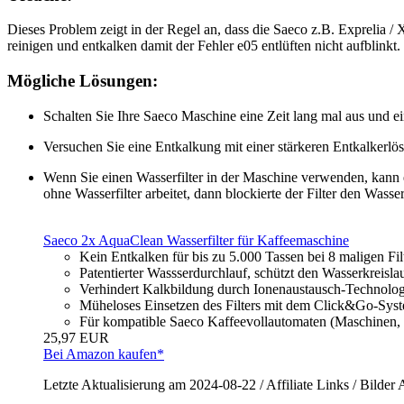
Dieses Problem zeigt in der Regel an, dass die Saeco z.B. Exprelia / X
reinigen und entkalken damit der Fehler e05 entlüften nicht aufblinkt.
Mögliche Lösungen:
Schalten Sie Ihre Saeco Maschine eine Zeit lang mal aus und ei
Versuchen Sie eine Entkalkung mit einer stärkeren Entkalkerlö
Wenn Sie einen Wasserfilter in der Maschine verwenden, kann e
ohne Wasserfilter arbeitet, dann blockierte der Filter den Was
Saeco 2x AquaClean Wasserfilter für Kaffeemaschine
Kein Entkalken für bis zu 5.000 Tassen bei 8 maligen Fi
Patentierter Wassserdurchlauf, schützt den Wasserkreislauf
Verhindert Kalkbildung durch Ionenaustausch-Technologi
Müheloses Einsetzen des Filters mit dem Click&Go-Syst
Für kompatible Saeco Kaffeevollautomaten (Maschinen, 
25,97 EUR
Bei Amazon kaufen*
Letzte Aktualisierung am 2024-08-22 / Affiliate Links / Bild