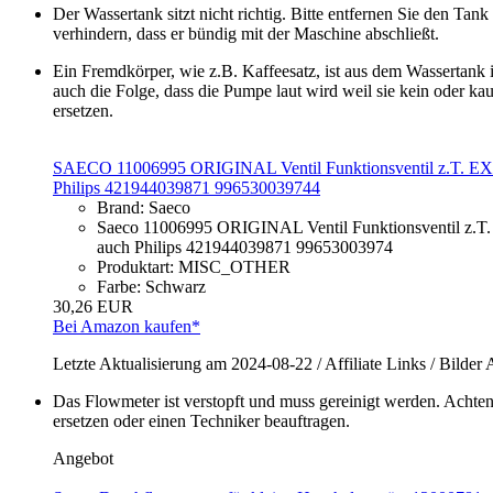
Der Wassertank sitzt nicht richtig. Bitte entfernen Sie den Ta
verhindern, dass er bündig mit der Maschine abschließt.
Ein Fremdkörper, wie z.B. Kaffeesatz, ist aus dem Wassertank
auch die Folge, dass die Pumpe laut wird weil sie kein oder ka
ersetzen.
SAECO 11006995 ORIGINAL Ventil Funktionsventil z.T. 
Philips 421944039871 996530039744
Brand: Saeco
Saeco 11006995 ORIGINAL Ventil Funktionsventil 
auch Philips 421944039871 99653003974
Produktart: MISC_OTHER
Farbe: Schwarz
30,26 EUR
Bei Amazon kaufen*
Letzte Aktualisierung am 2024-08-22 / Affiliate Links / Bild
Das Flowmeter ist verstopft und muss gereinigt werden. Achten S
ersetzen oder einen Techniker beauftragen.
Angebot