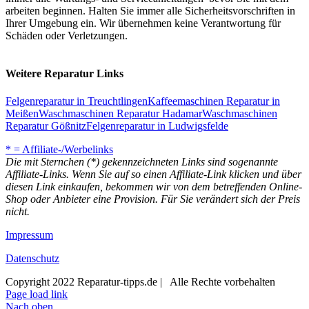
arbeiten beginnen. Halten Sie immer alle Sicherheitsvorschriften in
Ihrer Umgebung ein. Wir übernehmen keine Verantwortung für
Schäden oder Verletzungen.
Weitere Reparatur Links
Felgenreparatur in Treuchtlingen
Kaffeemaschinen Reparatur in
Meißen
Waschmaschinen Reparatur Hadamar
Waschmaschinen
Reparatur Gößnitz
Felgenreparatur in Ludwigsfelde
* = Affiliate-/Werbelinks
Die mit Sternchen (*) gekennzeichneten Links sind sogenannte
Affiliate-Links. Wenn Sie auf so einen Affiliate-Link klicken und über
diesen Link einkaufen, bekommen wir von dem betreffenden Online-
Shop oder Anbieter eine Provision. Für Sie verändert sich der Preis
nicht.
Impressum
Datenschutz
Copyright 2022 Reparatur-tipps.de | Alle Rechte vorbehalten
Page load link
Nach oben