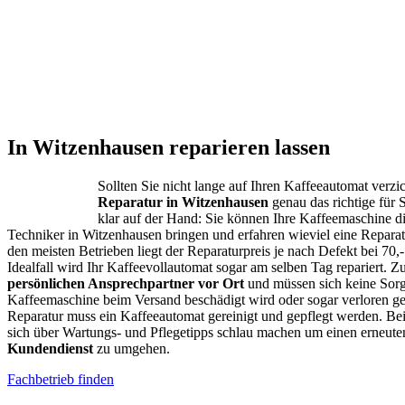
In Witzenhausen reparieren lassen
Sollten Sie nicht lange auf Ihren Kaffeeautomat verzic
Reparatur in Witzenhausen
genau das richtige für Si
klar auf der Hand: Sie können Ihre Kaffeemaschine d
Techniker in Witzenhausen bringen und erfahren wieviel eine Repara
den meisten Betrieben liegt der Reparaturpreis je nach Defekt bei 70,-
Idealfall wird Ihr Kaffeevollautomat sogar am selben Tag repariert. 
persönlichen Ansprechpartner vor Ort
und müssen sich keine Sorg
Kaffeemaschine beim Versand beschädigt wird oder sogar verloren ge
Reparatur muss ein Kaffeeautomat gereinigt und gepflegt werden. B
sich über Wartungs- und Pflegetipps schlau machen um einen erneut
Kundendienst
zu umgehen.
Fachbetrieb finden