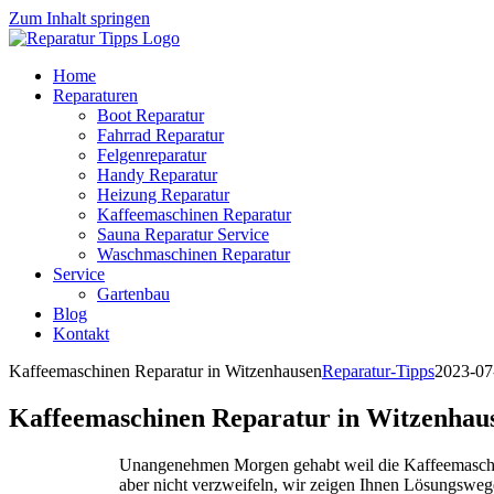
Zum Inhalt springen
Home
Reparaturen
Boot Reparatur
Fahrrad Reparatur
Felgenreparatur
Handy Reparatur
Heizung Reparatur
Kaffeemaschinen Reparatur
Sauna Reparatur Service
Waschmaschinen Reparatur
Service
Gartenbau
Blog
Kontakt
Kaffeemaschinen Reparatur in Witzenhausen
Reparatur-Tipps
2023-07
Kaffeemaschinen Reparatur in Witzenhau
Unangenehmen Morgen gehabt weil die Kaffeemaschine
aber nicht verzweifeln, wir zeigen Ihnen Lösungsweg