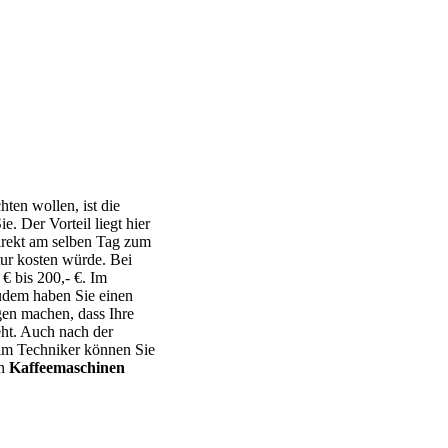
hten wollen, ist die
e. Der Vorteil liegt hier
irekt am selben Tag zum
tur kosten würde. Bei
 € bis 200,- €. Im
Zudem haben Sie einen
en machen, dass Ihre
ht. Auch nach der
eim Techniker können Sie
en
Kaffeemaschinen