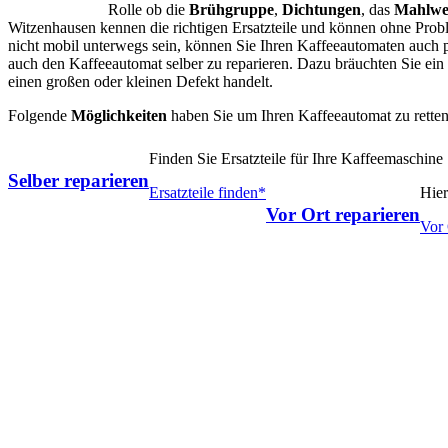
Rolle ob die
Brühgruppe
,
Dichtungen
, das
Mahlwe
Witzenhausen kennen die richtigen Ersatzteile und können ohne Proble
nicht mobil unterwegs sein, können Sie Ihren Kaffeeautomaten auch p
auch den Kaffeeautomat selber zu reparieren. Dazu bräuchten Sie e
einen großen oder kleinen Defekt handelt.
Folgende
Möglichkeiten
haben Sie um Ihren Kaffeeautomat zu retten
Finden Sie Ersatzteile für Ihre Kaffeemaschine
Selber reparieren
Ersatzteile finden*
Hier
Vor Ort reparieren
Vor 