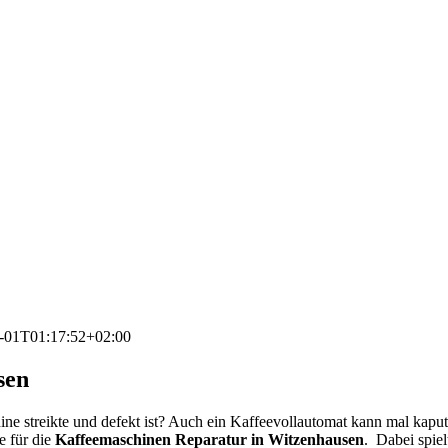
-01T01:17:52+02:00
sen
 streikte und defekt ist? Auch ein Kaffeevollautomat kann mal kaput
e für die
Kaffeemaschinen Reparatur in Witzenhausen
. Dabei spiel