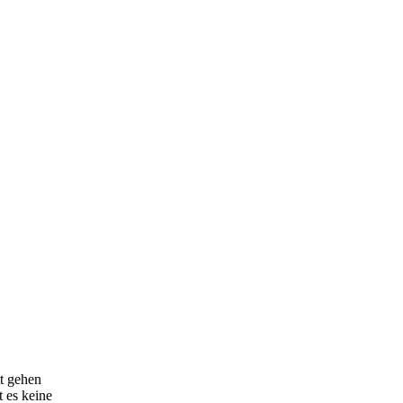
t gehen
t es keine