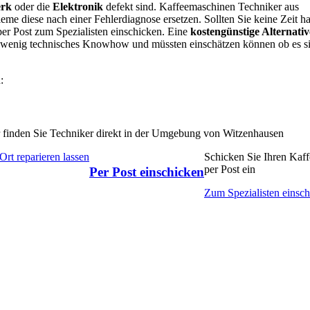
rk
oder die
Elektronik
defekt sind. Kaffeemaschinen Techniker aus
me diese nach einer Fehlerdiagnose ersetzen. Sollten Sie keine Zeit h
er Post zum Spezialisten einschicken. Eine
kostengünstige Alternativ
in wenig technisches Knowhow und müssten einschätzen können ob es s
:
 finden Sie Techniker direkt in der Umgebung von Witzenhausen
Ort reparieren lassen
Schicken Sie Ihren Kaf
per Post ein
Per Post einschicken
Zum Spezialisten einsc