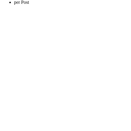
per Post