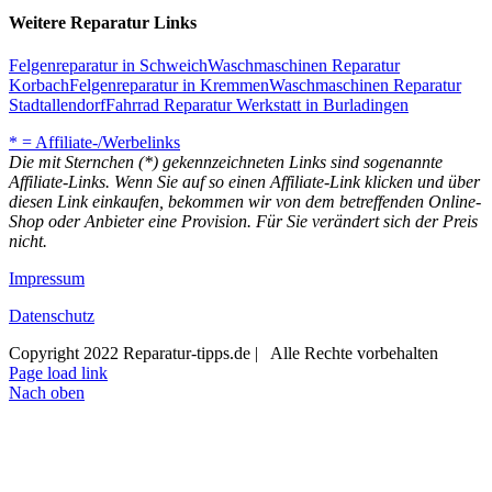
Weitere Reparatur Links
Felgenreparatur in Schweich
Waschmaschinen Reparatur
Korbach
Felgenreparatur in Kremmen
Waschmaschinen Reparatur
Stadtallendorf
Fahrrad Reparatur Werkstatt in Burladingen
* = Affiliate-/Werbelinks
Die mit Sternchen (*) gekennzeichneten Links sind sogenannte
Affiliate-Links. Wenn Sie auf so einen Affiliate-Link klicken und über
diesen Link einkaufen, bekommen wir von dem betreffenden Online-
Shop oder Anbieter eine Provision. Für Sie verändert sich der Preis
nicht.
Impressum
Datenschutz
Copyright 2022 Reparatur-tipps.de | Alle Rechte vorbehalten
Page load link
Nach oben