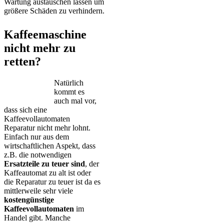
Wartung austauschen lassen um
größere Schäden zu verhindern.
Kaffeemaschine
nicht mehr zu
retten?
Natürlich
kommt es
auch mal vor,
dass sich eine
Kaffeevollautomaten
Reparatur nicht mehr lohnt.
Einfach nur aus dem
wirtschaftlichen Aspekt, dass
z.B. die notwendigen
Ersatzteile zu teuer sind
, der
Kaffeautomat zu alt ist oder
die Reparatur zu teuer ist da es
mittlerweile sehr viele
kostengünstige
Kaffeevollautomaten
im
Handel gibt. Manche