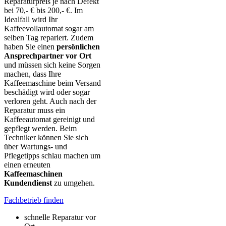
Reparaturpreis je nach Defekt
bei 70,- € bis 200,- €. Im
Idealfall wird Ihr
Kaffeevollautomat sogar am
selben Tag repariert. Zudem
haben Sie einen
persönlichen
Ansprechpartner vor Ort
und müssen sich keine Sorgen
machen, dass Ihre
Kaffeemaschine beim Versand
beschädigt wird oder sogar
verloren geht. Auch nach der
Reparatur muss ein
Kaffeeautomat gereinigt und
gepflegt werden. Beim
Techniker können Sie sich
über Wartungs- und
Pflegetipps schlau machen um
einen erneuten
Kaffeemaschinen
Kundendienst
zu umgehen.
Fachbetrieb finden
schnelle Reparatur vor