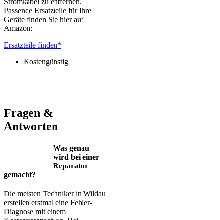
Stromkabel zu entfernen.
Passende Ersatzteile für Ihre
Geräte finden Sie hier auf
Amazon:
Ersatzteile finden*
Kostengünstig
Jura – Saeco – Miele – Bosch – Delonghi – Siemens – Melitta –
Krups – AEG – Philips – Spidem
Fragen &
Antworten
Was genau
wird bei einer
Reparatur
gemacht?
Die meisten Techniker in Wildau
erstellen erstmal eine Fehler-
Diagnose mit einem