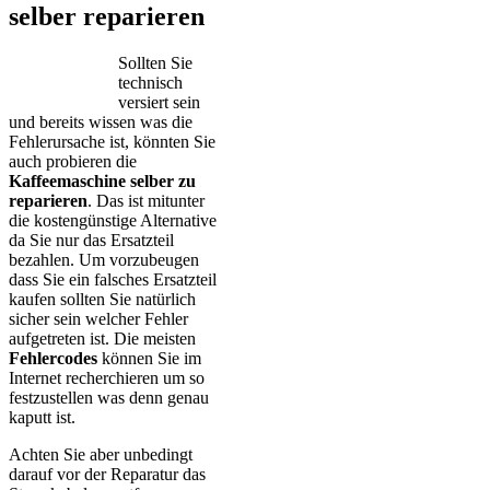
selber reparieren
Sollten Sie
technisch
versiert sein
und bereits wissen was die
Fehlerursache ist, könnten Sie
auch probieren die
Kaffeemaschine selber zu
reparieren
. Das ist mitunter
die kostengünstige Alternative
da Sie nur das Ersatzteil
bezahlen. Um vorzubeugen
dass Sie ein falsches Ersatzteil
kaufen sollten Sie natürlich
sicher sein welcher Fehler
aufgetreten ist. Die meisten
Fehlercodes
können Sie im
Internet recherchieren um so
festzustellen was denn genau
kaputt ist.
Achten Sie aber unbedingt
darauf vor der Reparatur das