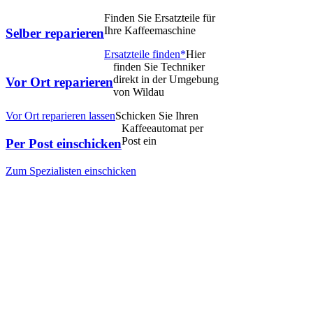
Finden Sie Ersatzteile für
Ihre Kaffeemaschine
Selber reparieren
Ersatzteile finden*
Hier
finden Sie Techniker
direkt in der Umgebung
Vor Ort reparieren
von Wildau
Vor Ort reparieren lassen
Schicken Sie Ihren
Kaffeeautomat per
Post ein
Per Post einschicken
Zum Spezialisten einschicken