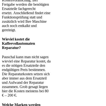
Kostenvoranschlag. Bei
Freigabe werden die benötigten
Ersatzteile fachgerecht
ersetzt. Anschließend findet eine
Funktionsprüfung statt und
zusätzlich wird Ihre Maschine
auch noch entkalkt und
gereinigt.
Wieviel kostet die
Kaffeevollautomaten
Reparatur?
Pauschal kann man nicht sagen
wieviel eine Reparatur kostet, da
es die nötigen Ersatzteile den
endgültigen Preis bestimmen.
Die Reparaturkosten setzen sich
aber immer aus dem Ersatzteil
und Aufwand der Reparatur
zusammen. Grob gesagt liegen
hier die Kosten meistens bei 80
€ – 200 €.
Welche Marken werden