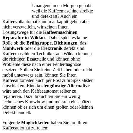
Unangenehmen Morgen gehabt
weil die Kaffeemaschine streikte
und defekt ist? Auch ein
Kaffeevollautomat kann mal kaputt gehen aber
nicht verzweifeln, wir zeigen Ihnen
Lösungswege für die
Kaffeemaschinen
Reparatur in Wildau
. Dabei spielt es keine
Rolle ob die
Brühgruppe
,
Dichtungen
, das
Mahlwerk
oder die
Elektronik
defekt sind.
Kaffeemaschinen Techniker aus Wildau kennen
die richtigen Ersatzteile und können ohne
Probleme diese nach einer Fehlerdiagnose
ersetzen. Sollten Sie keine Zeit haben oder nicht
mobil unterwegs sein, können Sie Ihren
Kaffeeautomaten auch per Post zum Spezialisten
einschicken. Eine
kostengünstige Alternative
wäre auch den Kaffeeautomat selber zu
reparieren. Dazu bräuchten Sie ein wenig
technisches Knowhow und müssten einschätzen
können ob es sich um einen großen oder kleinen
Defekt handelt.
Folgende
Möglichkeiten
haben Sie um Ihren
Kaffeeautomat zu retten: