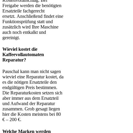
Kostenvoranschlag. Bei
Freigabe werden die benötigten
Ersatzteile fachgerecht
ersetzt. Anschließend findet eine
Funktionsprüfung statt und
zusätzlich wird Ihre Maschine
auch noch entkalkt und
gereinigt.
Wieviel kostet die
Kaffeevollautomaten
Reparatur?
Pauschal kann man nicht sagen
wieviel eine Reparatur kostet, da
es die nötigen Ersatzteile den
endgültigen Preis bestimmen.
Die Reparaturkosten setzen sich
aber immer aus dem Ersatzteil
und Aufwand der Reparatur
zusammen. Grob gesagt liegen
hier die Kosten meistens bei 80
€ – 200 €.
Welche Marken werden