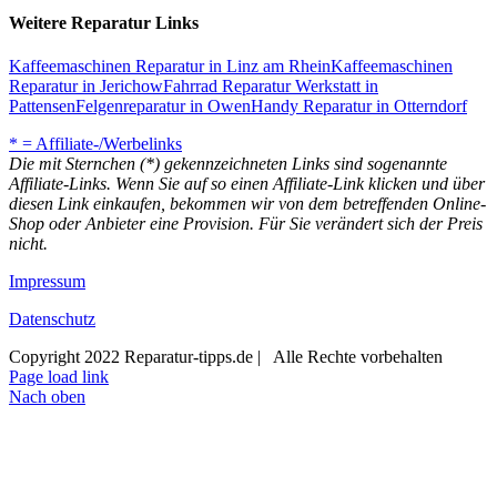
Weitere Reparatur Links
Kaffeemaschinen Reparatur in Linz am Rhein
Kaffeemaschinen
Reparatur in Jerichow
Fahrrad Reparatur Werkstatt in
Pattensen
Felgenreparatur in Owen
Handy Reparatur in Otterndorf
* = Affiliate-/Werbelinks
Die mit Sternchen (*) gekennzeichneten Links sind sogenannte
Affiliate-Links. Wenn Sie auf so einen Affiliate-Link klicken und über
diesen Link einkaufen, bekommen wir von dem betreffenden Online-
Shop oder Anbieter eine Provision. Für Sie verändert sich der Preis
nicht.
Impressum
Datenschutz
Copyright 2022 Reparatur-tipps.de | Alle Rechte vorbehalten
Page load link
Nach oben