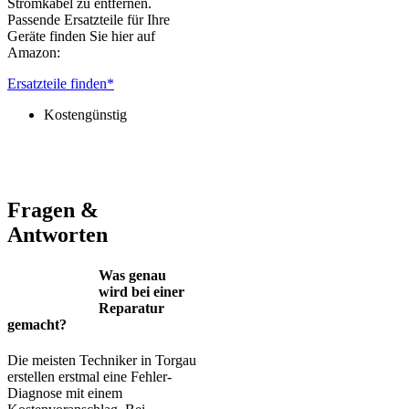
Stromkabel zu entfernen.
Passende Ersatzteile für Ihre
Geräte finden Sie hier auf
Amazon:
Ersatzteile finden*
Kostengünstig
Jura – Saeco – Miele – Bosch – Delonghi – Siemens – Melitta –
Krups – AEG – Philips – Spidem
Fragen &
Antworten
Was genau
wird bei einer
Reparatur
gemacht?
Die meisten Techniker in Torgau
erstellen erstmal eine Fehler-
Diagnose mit einem