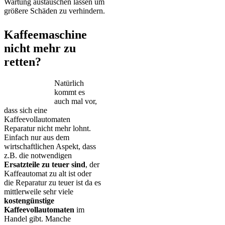
Wartung austauschen lassen um
größere Schäden zu verhindern.
Kaffeemaschine
nicht mehr zu
retten?
Natürlich
kommt es
auch mal vor,
dass sich eine
Kaffeevollautomaten
Reparatur nicht mehr lohnt.
Einfach nur aus dem
wirtschaftlichen Aspekt, dass
z.B. die notwendigen
Ersatzteile zu teuer sind
, der
Kaffeautomat zu alt ist oder
die Reparatur zu teuer ist da es
mittlerweile sehr viele
kostengünstige
Kaffeevollautomaten
im
Handel gibt. Manche