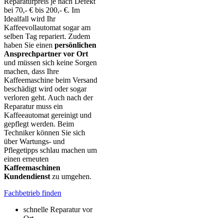
Reparaturpreis je nach Defekt
bei 70,- € bis 200,- €. Im
Idealfall wird Ihr
Kaffeevollautomat sogar am
selben Tag repariert. Zudem
haben Sie einen
persönlichen
Ansprechpartner vor Ort
und müssen sich keine Sorgen
machen, dass Ihre
Kaffeemaschine beim Versand
beschädigt wird oder sogar
verloren geht. Auch nach der
Reparatur muss ein
Kaffeeautomat gereinigt und
gepflegt werden. Beim
Techniker können Sie sich
über Wartungs- und
Pflegetipps schlau machen um
einen erneuten
Kaffeemaschinen
Kundendienst
zu umgehen.
Fachbetrieb finden
schnelle Reparatur vor