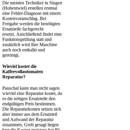
Die meisten Techniker in Singen
(Hohentwiel) erstellen erstmal
eine Fehler-Diagnose mit einem
Kostenvoranschlag. Bei
Freigabe werden die benötigten
Ersatzteile fachgerecht
ersetzt. Anschließend findet eine
Funktionsprüfung statt und
zusätzlich wird Ihre Maschine
auch noch entkalkt und
gereinigt.
Wieviel kostet die
Kaffeevollautomaten
Reparatur?
Pauschal kann man nicht sagen
wieviel eine Reparatur kostet, da
es die nötigen Ersatzteile den
endgültigen Preis bestimmen.
Die Reparaturkosten setzen sich
aber immer aus dem Ersatzteil
und Aufwand der Reparatur
zusammen. Grob gesagt liegen
hier die Kosten meistens bei 80