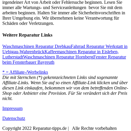
irgendeiner Art von Arbeit oder Fehlersuche beginnen. Lesen Sie
immer alle Wartungs- und Serviceanleitungen bevor Sie mit dem
arbeiten beginnen. Halten Sie immer alle Sicherheitsvorschriften in
Ihrer Umgebung ein. Wir übernehmen keine Verantwortung für
Schäden oder Verletzungen.
Weitere Reparatur Links
Waschmaschinen Reparatur Drebkau
Fahrrad Reparatur Werkstatt in
Uebigau-Wahrenbrück
Kaffeemaschinen Reparatur in Eisleben,
Lutherstadt
Waschmaschinen Reparatur Hornberg
Fenster Reparatur
beim Fensterbauer Bayreuth
* = Affiliate-/Werbelinks
Die mit Sternchen (*) gekennzeichneten Links sind sogenannte
Affiliate-Links. Wenn Sie auf so einen Affiliate-Link klicken und über
diesen Link einkaufen, bekommen wir von dem betreffenden Online-
Shop oder Anbieter eine Provision. Für Sie verändert sich der Preis
nicht.
Impressum
Datenschutz
Copyright 2022 Reparatur-tipps.de | Alle Rechte vorbehalten