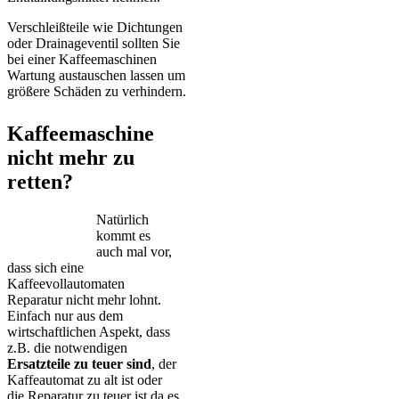
Verschleißteile wie Dichtungen
oder Drainageventil sollten Sie
bei einer Kaffeemaschinen
Wartung austauschen lassen um
größere Schäden zu verhindern.
Kaffeemaschine
nicht mehr zu
retten?
Natürlich
kommt es
auch mal vor,
dass sich eine
Kaffeevollautomaten
Reparatur nicht mehr lohnt.
Einfach nur aus dem
wirtschaftlichen Aspekt, dass
z.B. die notwendigen
Ersatzteile zu teuer sind
, der
Kaffeautomat zu alt ist oder
die Reparatur zu teuer ist da es