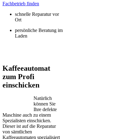
Fachbetrieb finden
schnelle Reparatur vor
Ort
persönliche Beratung im
Laden
Jura – Saeco – Miele – Bosch – Delonghi – Siemens – Melitta –
Krups – AEG – Philips – Spidem
Kaffeeautomat
zum Profi
einschicken
Natürlich
können Sie
Ihre defekte
Maschine auch zu einem
Spezialisten einschicken.
Dieser ist auf die Reparatur
von sämtlichen
Kaffeeautomaten spezialisiert