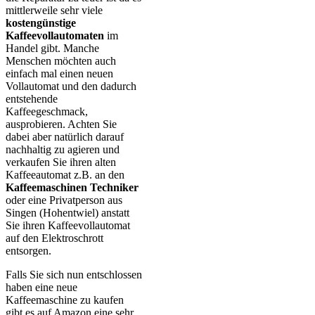
mittlerweile sehr viele
kostengünstige
Kaffeevollautomaten
im
Handel gibt. Manche
Menschen möchten auch
einfach mal einen neuen
Vollautomat und den dadurch
entstehende
Kaffeegeschmack,
ausprobieren. Achten Sie
dabei aber natürlich darauf
nachhaltig zu agieren und
verkaufen Sie ihren alten
Kaffeeautomat z.B. an den
Kaffeemaschinen Techniker
oder eine Privatperson aus
Singen (Hohentwiel) anstatt
Sie ihren Kaffeevollautomat
auf den Elektroschrott
entsorgen.
Falls Sie sich nun entschlossen
haben eine neue
Kaffeemaschine zu kaufen
gibt es auf Amazon eine sehr