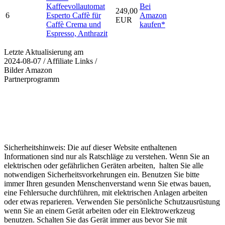
Kaffeevollautomat
Bei
249,00
6
Esperto Caffè für
Amazon
EUR
Caffè Crema und
kaufen*
Espresso, Anthrazit
Letzte Aktualisierung am
2024-08-07 / Affiliate Links /
Bilder Amazon
Partnerprogramm
Sicherheitshinweis: Die auf dieser Website enthaltenen
Informationen sind nur als Ratschläge zu verstehen. Wenn Sie an
elektrischen oder gefährlichen Geräten arbeiten, halten Sie alle
notwendigen Sicherheitsvorkehrungen ein. Benutzen Sie bitte
immer Ihren gesunden Menschenverstand wenn Sie etwas bauen,
eine Fehlersuche durchführen, mit elektrischen Anlagen arbeiten
oder etwas reparieren. Verwenden Sie persönliche Schutzausrüstung
wenn Sie an einem Gerät arbeiten oder ein Elektrowerkzeug
benutzen. Schalten Sie das Gerät immer aus bevor Sie mit