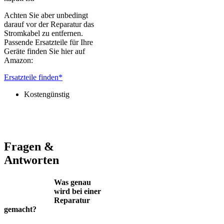
Achten Sie aber unbedingt
darauf vor der Reparatur das
Stromkabel zu entfernen.
Passende Ersatzteile für Ihre
Geräte finden Sie hier auf
Amazon:
Ersatzteile finden*
Kostengünstig
Jura – Saeco – Miele – Bosch – Delonghi – Siemens – Melitta –
Krups – AEG – Philips – Spidem
Fragen &
Antworten
Was genau
wird bei einer
Reparatur
gemacht?