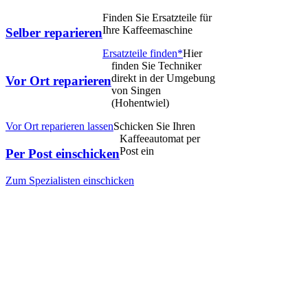
Finden Sie Ersatzteile für
Ihre Kaffeemaschine
Selber reparieren
Ersatzteile finden*
Hier
finden Sie Techniker
direkt in der Umgebung
Vor Ort reparieren
von Singen
(Hohentwiel)
Vor Ort reparieren lassen
Schicken Sie Ihren
Kaffeeautomat per
Post ein
Per Post einschicken
Zum Spezialisten einschicken