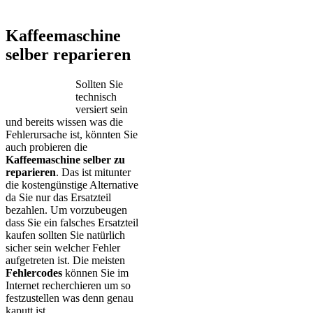
Kaffeemaschine
selber reparieren
Sollten Sie
technisch
versiert sein
und bereits wissen was die
Fehlerursache ist, könnten Sie
auch probieren die
Kaffeemaschine selber zu
reparieren
. Das ist mitunter
die kostengünstige Alternative
da Sie nur das Ersatzteil
bezahlen. Um vorzubeugen
dass Sie ein falsches Ersatzteil
kaufen sollten Sie natürlich
sicher sein welcher Fehler
aufgetreten ist. Die meisten
Fehlercodes
können Sie im
Internet recherchieren um so
festzustellen was denn genau
kaputt ist.