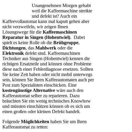
Unangenehmen Morgen gehabt
weil die Kaffeemaschine streikte
und defekt ist? Auch ein
Kaffeevollautomat kann mal kaputt gehen aber
nicht verzweifeln, wir zeigen Ihnen
Lösungswege für die
Kaffeemaschinen
Reparatur in Singen (Hohentwiel)
. Dabei
spielt es keine Rolle ob die
Brühgruppe
,
Dichtungen
, das
Mahlwerk
oder die
Elektronik
defekt sind. Kaffeemaschinen
Techniker aus Singen (Hohentwiel) kennen die
richtigen Ersatzteile und können ohne Probleme
diese nach einer Fehlerdiagnose ersetzen. Sollten
Sie keine Zeit haben oder nicht mobil unterwegs
sein, können Sie Ihren Kaffeeautomaten auch per
Post zum Spezialisten einschicken. Eine
kostengünstige Alternative
wäre auch den
Kaffeeautomat selber zu reparieren. Dazu
bräuchten Sie ein wenig technisches Knowhow
und müssten einschätzen können ob es sich um
einen großen oder kleinen Defekt handelt.
Folgende
Möglichkeiten
haben Sie um Ihren
Kaffeeautomat zu retten: