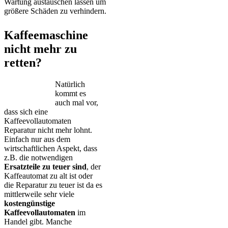
Wartung austauschen lassen um
größere Schäden zu verhindern.
Kaffeemaschine
nicht mehr zu
retten?
Natürlich
kommt es
auch mal vor,
dass sich eine
Kaffeevollautomaten
Reparatur nicht mehr lohnt.
Einfach nur aus dem
wirtschaftlichen Aspekt, dass
z.B. die notwendigen
Ersatzteile zu teuer sind
, der
Kaffeautomat zu alt ist oder
die Reparatur zu teuer ist da es
mittlerweile sehr viele
kostengünstige
Kaffeevollautomaten
im
Handel gibt. Manche