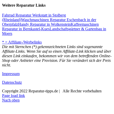
Weitere Reparatur Links
Fahrrad Reparatur Werkstatt in Stolberg
(Rheinland)
Waschmaschinen Reparatur Eschenbach in der
Oberpfalz
Handy Reparatur in Wolkenstein
Kaffeemaschinen
Reparatur in Bernkastel-Kues
Landschaftsgärtner & Gartenbau in
Moers
* = Affiliate-/Werbelinks
Die mit Sternchen (*) gekennzeichneten Links sind sogenannte
Affiliate-Links. Wenn Sie auf so einen Affiliate-Link klicken und über
diesen Link einkaufen, bekommen wir von dem betreffenden Online-
Shop oder Anbieter eine Provision. Für Sie verändert sich der Preis
nicht.
Impressum
Datenschutz
Copyright 2022 Reparatur-tipps.de | Alle Rechte vorbehalten
Page load link
Nach oben