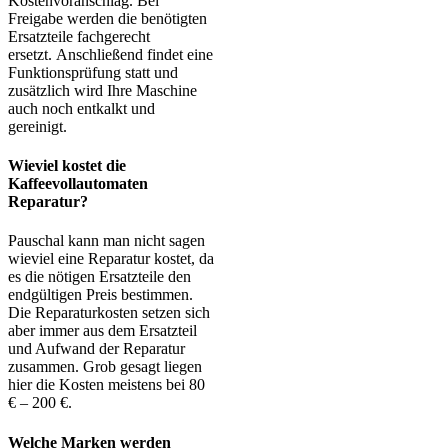
Kostenvoranschlag. Bei
Freigabe werden die benötigten
Ersatzteile fachgerecht
ersetzt. Anschließend findet eine
Funktionsprüfung statt und
zusätzlich wird Ihre Maschine
auch noch entkalkt und
gereinigt.
Wieviel kostet die
Kaffeevollautomaten
Reparatur?
Pauschal kann man nicht sagen
wieviel eine Reparatur kostet, da
es die nötigen Ersatzteile den
endgültigen Preis bestimmen.
Die Reparaturkosten setzen sich
aber immer aus dem Ersatzteil
und Aufwand der Reparatur
zusammen. Grob gesagt liegen
hier die Kosten meistens bei 80
€ – 200 €.
Welche Marken werden