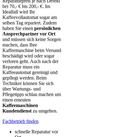
Reparaturpreis je nach Defekt
bei 70,- € bis 200,- €. Im
Idealfall wird Ihr
Kaffeevollautomat sogar am
selben Tag repariert. Zudem
haben Sie einen
persönlichen
Ansprechpartner vor Ort
und müssen sich keine Sorgen
machen, dass Ihre
Kaffeemaschine beim Versand
beschädigt wird oder sogar
verloren geht. Auch nach der
Reparatur muss ein
Kaffeeautomat gereinigt und
gepflegt werden. Beim
Techniker können Sie sich
über Wartungs- und
Pflegetipps schlau machen um
einen erneuten
Kaffeemaschinen
Kundendienst
zu umgehen.
Fachbetrieb finden
schnelle Reparatur vor