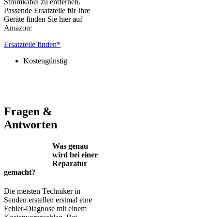
Stromkabel zu entfernen.
Passende Ersatzteile für Ihre
Geräte finden Sie hier auf
Amazon:
Ersatzteile finden*
Kostengünstig
Jura – Saeco – Miele – Bosch – Delonghi – Siemens – Melitta –
Krups – AEG – Philips – Spidem
Fragen &
Antworten
Was genau
wird bei einer
Reparatur
gemacht?
Die meisten Techniker in
Senden erstellen erstmal eine
Fehler-Diagnose mit einem