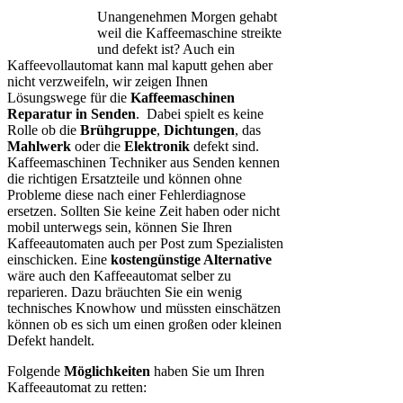
Unangenehmen Morgen gehabt
weil die Kaffeemaschine streikte
und defekt ist? Auch ein
Kaffeevollautomat kann mal kaputt gehen aber
nicht verzweifeln, wir zeigen Ihnen
Lösungswege für die
Kaffeemaschinen
Reparatur in Senden
. Dabei spielt es keine
Rolle ob die
Brühgruppe
,
Dichtungen
, das
Mahlwerk
oder die
Elektronik
defekt sind.
Kaffeemaschinen Techniker aus Senden kennen
die richtigen Ersatzteile und können ohne
Probleme diese nach einer Fehlerdiagnose
ersetzen. Sollten Sie keine Zeit haben oder nicht
mobil unterwegs sein, können Sie Ihren
Kaffeeautomaten auch per Post zum Spezialisten
einschicken. Eine
kostengünstige Alternative
wäre auch den Kaffeeautomat selber zu
reparieren. Dazu bräuchten Sie ein wenig
technisches Knowhow und müssten einschätzen
können ob es sich um einen großen oder kleinen
Defekt handelt.
Folgende
Möglichkeiten
haben Sie um Ihren
Kaffeeautomat zu retten: