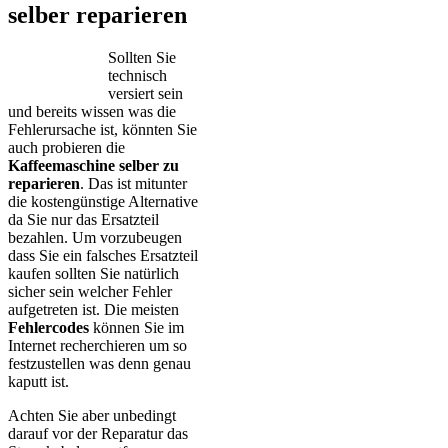
selber reparieren
Sollten Sie
technisch
versiert sein
und bereits wissen was die
Fehlerursache ist, könnten Sie
auch probieren die
Kaffeemaschine selber zu
reparieren
. Das ist mitunter
die kostengünstige Alternative
da Sie nur das Ersatzteil
bezahlen. Um vorzubeugen
dass Sie ein falsches Ersatzteil
kaufen sollten Sie natürlich
sicher sein welcher Fehler
aufgetreten ist. Die meisten
Fehlercodes
können Sie im
Internet recherchieren um so
festzustellen was denn genau
kaputt ist.
Achten Sie aber unbedingt
darauf vor der Reparatur das