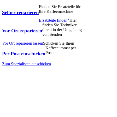
Finden Sie Ersatzteile für
Ihre Kaffeemaschine
Selber reparieren
Ersatzteile finden*
Hier
finden Sie Techniker
direkt in der Umgebung
Vor Ort reparieren
von Senden
Vor Ort reparieren lassen
Schicken Sie Ihren
Kaffeeautomat per
Post ein
Per Post einschicken
Zum Spezialisten einschicken