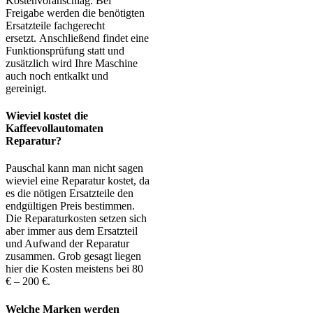
Kostenvoranschlag. Bei
Freigabe werden die benötigten
Ersatzteile fachgerecht
ersetzt. Anschließend findet eine
Funktionsprüfung statt und
zusätzlich wird Ihre Maschine
auch noch entkalkt und
gereinigt.
Wieviel kostet die
Kaffeevollautomaten
Reparatur?
Pauschal kann man nicht sagen
wieviel eine Reparatur kostet, da
es die nötigen Ersatzteile den
endgültigen Preis bestimmen.
Die Reparaturkosten setzen sich
aber immer aus dem Ersatzteil
und Aufwand der Reparatur
zusammen. Grob gesagt liegen
hier die Kosten meistens bei 80
€ – 200 €.
Welche Marken werden