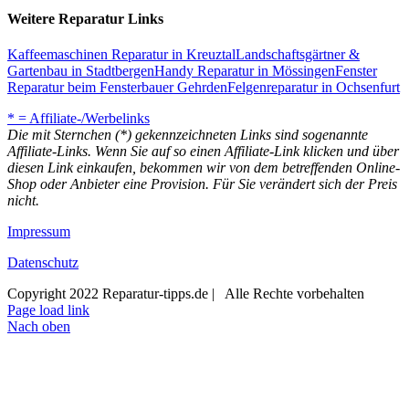
Weitere Reparatur Links
Kaffeemaschinen Reparatur in Kreuztal
Landschaftsgärtner &
Gartenbau in Stadtbergen
Handy Reparatur in Mössingen
Fenster
Reparatur beim Fensterbauer Gehrden
Felgenreparatur in Ochsenfurt
* = Affiliate-/Werbelinks
Die mit Sternchen (*) gekennzeichneten Links sind sogenannte
Affiliate-Links. Wenn Sie auf so einen Affiliate-Link klicken und über
diesen Link einkaufen, bekommen wir von dem betreffenden Online-
Shop oder Anbieter eine Provision. Für Sie verändert sich der Preis
nicht.
Impressum
Datenschutz
Copyright 2022 Reparatur-tipps.de | Alle Rechte vorbehalten
Page load link
Nach oben