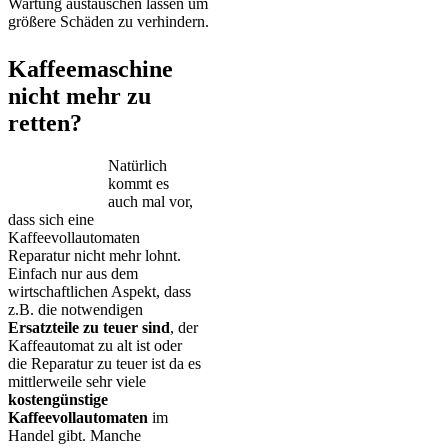
Wartung austauschen lassen um
größere Schäden zu verhindern.
Kaffeemaschine
nicht mehr zu
retten?
Natürlich
kommt es
auch mal vor,
dass sich eine
Kaffeevollautomaten
Reparatur nicht mehr lohnt.
Einfach nur aus dem
wirtschaftlichen Aspekt, dass
z.B. die notwendigen
Ersatzteile zu teuer sind
, der
Kaffeautomat zu alt ist oder
die Reparatur zu teuer ist da es
mittlerweile sehr viele
kostengünstige
Kaffeevollautomaten
im
Handel gibt. Manche