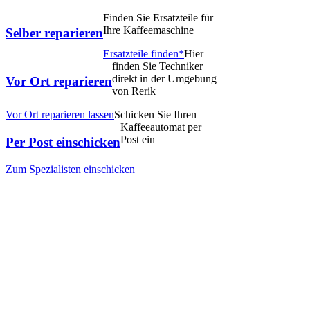
Finden Sie Ersatzteile für
Ihre Kaffeemaschine
Selber reparieren
Ersatzteile finden*
Hier
finden Sie Techniker
direkt in der Umgebung
Vor Ort reparieren
von Rerik
Vor Ort reparieren lassen
Schicken Sie Ihren
Kaffeeautomat per
Post ein
Per Post einschicken
Zum Spezialisten einschicken