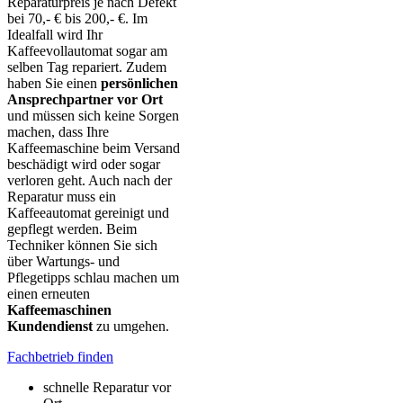
Reparaturpreis je nach Defekt
bei 70,- € bis 200,- €. Im
Idealfall wird Ihr
Kaffeevollautomat sogar am
selben Tag repariert. Zudem
haben Sie einen
persönlichen
Ansprechpartner vor Ort
und müssen sich keine Sorgen
machen, dass Ihre
Kaffeemaschine beim Versand
beschädigt wird oder sogar
verloren geht. Auch nach der
Reparatur muss ein
Kaffeeautomat gereinigt und
gepflegt werden. Beim
Techniker können Sie sich
über Wartungs- und
Pflegetipps schlau machen um
einen erneuten
Kaffeemaschinen
Kundendienst
zu umgehen.
Fachbetrieb finden
schnelle Reparatur vor