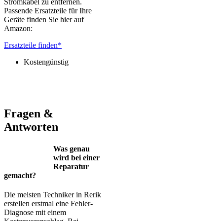
Stromkabel zu entfernen.
Passende Ersatzteile für Ihre
Geräte finden Sie hier auf
Amazon:
Ersatzteile finden*
Kostengünstig
Jura – Saeco – Miele – Bosch – Delonghi – Siemens – Melitta –
Krups – AEG – Philips – Spidem
Fragen &
Antworten
Was genau
wird bei einer
Reparatur
gemacht?
Die meisten Techniker in Rerik
erstellen erstmal eine Fehler-
Diagnose mit einem