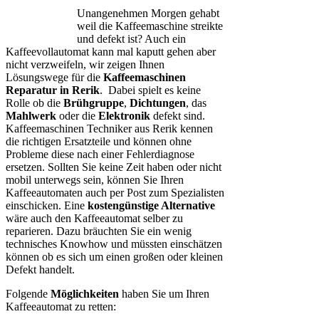
Unangenehmen Morgen gehabt
weil die Kaffeemaschine streikte
und defekt ist? Auch ein
Kaffeevollautomat kann mal kaputt gehen aber
nicht verzweifeln, wir zeigen Ihnen
Lösungswege für die
Kaffeemaschinen
Reparatur in Rerik
. Dabei spielt es keine
Rolle ob die
Brühgruppe
,
Dichtungen
, das
Mahlwerk
oder die
Elektronik
defekt sind.
Kaffeemaschinen Techniker aus Rerik kennen
die richtigen Ersatzteile und können ohne
Probleme diese nach einer Fehlerdiagnose
ersetzen. Sollten Sie keine Zeit haben oder nicht
mobil unterwegs sein, können Sie Ihren
Kaffeeautomaten auch per Post zum Spezialisten
einschicken. Eine
kostengünstige Alternative
wäre auch den Kaffeeautomat selber zu
reparieren. Dazu bräuchten Sie ein wenig
technisches Knowhow und müssten einschätzen
können ob es sich um einen großen oder kleinen
Defekt handelt.
Folgende
Möglichkeiten
haben Sie um Ihren
Kaffeeautomat zu retten: