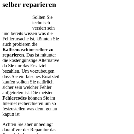
selber reparieren
Sollten Sie
technisch
versiert sein
und bereits wissen was die
Fehlerursache ist, könnten Sie
auch probieren die
Kaffeemaschine selber zu
reparieren
. Das ist mitunter
die kostengünstige Alternative
da Sie nur das Ersatzteil
bezahlen. Um vorzubeugen
dass Sie ein falsches Ersatzteil
kaufen sollten Sie natürlich
sicher sein welcher Fehler
aufgetreten ist. Die meisten
Fehlercodes
können Sie im
Internet recherchieren um so
festzustellen was denn genau
kaputt ist.
Achten Sie aber unbedingt
darauf vor der Reparatur das