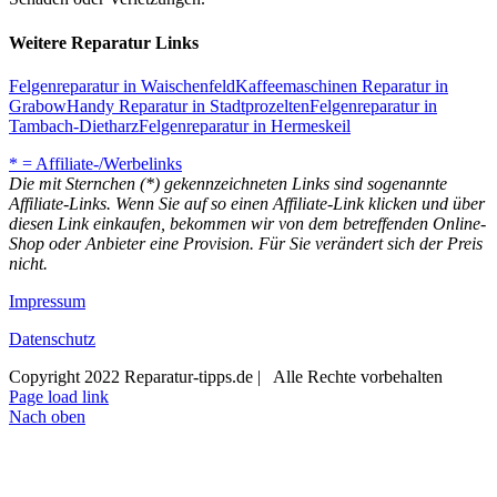
Weitere Reparatur Links
Felgenreparatur in Waischenfeld
Kaffeemaschinen Reparatur in
Grabow
Handy Reparatur in Stadtprozelten
Felgenreparatur in
Tambach-Dietharz
Felgenreparatur in Hermeskeil
* = Affiliate-/Werbelinks
Die mit Sternchen (*) gekennzeichneten Links sind sogenannte
Affiliate-Links. Wenn Sie auf so einen Affiliate-Link klicken und über
diesen Link einkaufen, bekommen wir von dem betreffenden Online-
Shop oder Anbieter eine Provision. Für Sie verändert sich der Preis
nicht.
Impressum
Datenschutz
Copyright 2022 Reparatur-tipps.de | Alle Rechte vorbehalten
Page load link
Nach oben