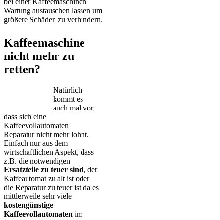
bei einer Kaffeemaschinen
Wartung austauschen lassen um
größere Schäden zu verhindern.
Kaffeemaschine
nicht mehr zu
retten?
Natürlich
kommt es
auch mal vor,
dass sich eine
Kaffeevollautomaten
Reparatur nicht mehr lohnt.
Einfach nur aus dem
wirtschaftlichen Aspekt, dass
z.B. die notwendigen
Ersatzteile zu teuer sind
, der
Kaffeautomat zu alt ist oder
die Reparatur zu teuer ist da es
mittlerweile sehr viele
kostengünstige
Kaffeevollautomaten
im