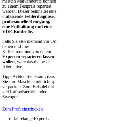
meisten Markengeräte können
zu einem Festpreis repariert
werden. Dieser beinhaltet eine
umfassende
Fehlerdiagnose,
professionelle Reinigung,
eine Entkalkung und eine
VDE-Kontrolle.
Falls Sie also niemand vor Ort
haben und Ihre
Kaffeemaschine von einem
Experten reparieren lassen
wollen
, wäre das die beste
Alternative.
Tipp: Achten Sie darauf, dass
Sie Ihre Maschine mit richtig
verpacken. Zum Beispiel mit
viel Luftpolsterfolie oder
Styropor.
Zum Profi einschicken
Jahrelange Expertise