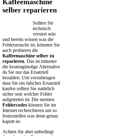
Kaffeemaschine
selber reparieren
Sollten Sie
technisch
versiert sein
und bereits wissen was die
Fehlerursache ist, könnten Sie
auch probieren die
Kaffeemaschine selber zu
reparieren
. Das ist mitunter
die kostengünstige Alternative
da Sie nur das Ersatzteil
bezahlen. Um vorzubeugen
dass Sie ein falsches Ersatzteil
kaufen sollten Sie natürlich
sicher sein welcher Fehler
aufgetreten ist. Die meisten
Fehlercodes
können Sie im
Internet recherchieren um so
festzustellen was denn genau
kaputt ist.
Achten Sie aber unbedingt