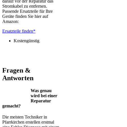
darauf vor der Reparatur das
Stromkabel zu entfernen.
Passende Ersatzteile für Ihre
Geräte finden Sie hier auf
Amazon:
Ersatzteile finden*
Kostengünstig
Jura – Saeco – Miele – Bosch – Delonghi – Siemens – Melitta –
Krups – AEG – Philips – Spidem
Fragen &
Antworten
Was genau
wird bei einer
Reparatur
gemacht?
Die meisten Techniker in
Pfarrkirchen erstellen erstmal