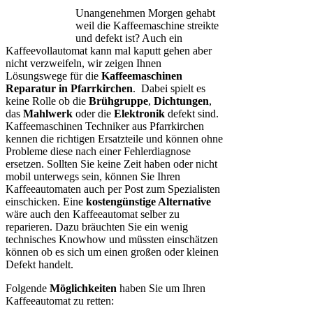
Unangenehmen Morgen gehabt
weil die Kaffeemaschine streikte
und defekt ist? Auch ein
Kaffeevollautomat kann mal kaputt gehen aber
nicht verzweifeln, wir zeigen Ihnen
Lösungswege für die
Kaffeemaschinen
Reparatur in Pfarrkirchen
. Dabei spielt es
keine Rolle ob die
Brühgruppe
,
Dichtungen
,
das
Mahlwerk
oder die
Elektronik
defekt sind.
Kaffeemaschinen Techniker aus Pfarrkirchen
kennen die richtigen Ersatzteile und können ohne
Probleme diese nach einer Fehlerdiagnose
ersetzen. Sollten Sie keine Zeit haben oder nicht
mobil unterwegs sein, können Sie Ihren
Kaffeeautomaten auch per Post zum Spezialisten
einschicken. Eine
kostengünstige Alternative
wäre auch den Kaffeeautomat selber zu
reparieren. Dazu bräuchten Sie ein wenig
technisches Knowhow und müssten einschätzen
können ob es sich um einen großen oder kleinen
Defekt handelt.
Folgende
Möglichkeiten
haben Sie um Ihren
Kaffeeautomat zu retten: