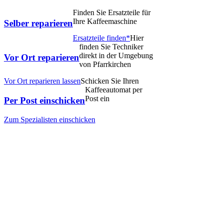
Finden Sie Ersatzteile für
Ihre Kaffeemaschine
Selber reparieren
Ersatzteile finden*
Hier
finden Sie Techniker
direkt in der Umgebung
Vor Ort reparieren
von Pfarrkirchen
Vor Ort reparieren lassen
Schicken Sie Ihren
Kaffeeautomat per
Post ein
Per Post einschicken
Zum Spezialisten einschicken