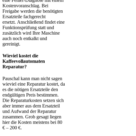
eine Fehler-Diagnose mit einem
Kostenvoranschlag. Bei
Freigabe werden die benötigten
Ersatzteile fachgerecht
ersetzt. Anschließend findet eine
Funktionsprüfung statt und
zusätzlich wird Ihre Maschine
auch noch entkalkt und
gereinigt.
Wieviel kostet die
Kaffeevollautomaten
Reparatur?
Pauschal kann man nicht sagen
wieviel eine Reparatur kostet, da
es die nötigen Ersatzteile den
endgültigen Preis bestimmen.
Die Reparaturkosten setzen sich
aber immer aus dem Ersatzteil
und Aufwand der Reparatur
zusammen. Grob gesagt liegen
hier die Kosten meistens bei 80
€ – 200 €.