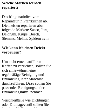
Welche Marken werden
repariert?
Das hängt natürlich vom
Reparateur in Pfarrkirchen ab.
Die meisten reparieren aber
folgende Marken: Saeco, Jura,
Delonghi, Krups, Bosch,
Siemens, Melitta, Spidem uvm.
Wie kann ich einen Defekt
vorbeugen?
Um nicht erneut auf Ihren
Kaffee zu verzichten, sollten Sie
sich angewöhnen eine
regelmäßige Reinigung und
Entkalkung Ihrer Maschine
durchzuführen. Dazu sollten Sie
passendes Reinigungs- oder
Entkalkungsmittel nehmen.
Verschleißteile wie Dichtungen
oder Drainageventil sollten Sie