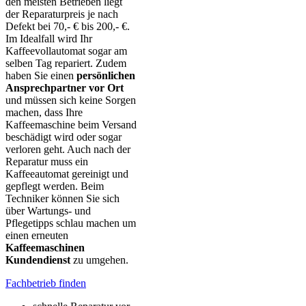
den meisten Betrieben liegt
der Reparaturpreis je nach
Defekt bei 70,- € bis 200,- €.
Im Idealfall wird Ihr
Kaffeevollautomat sogar am
selben Tag repariert. Zudem
haben Sie einen
persönlichen
Ansprechpartner vor Ort
und müssen sich keine Sorgen
machen, dass Ihre
Kaffeemaschine beim Versand
beschädigt wird oder sogar
verloren geht. Auch nach der
Reparatur muss ein
Kaffeeautomat gereinigt und
gepflegt werden. Beim
Techniker können Sie sich
über Wartungs- und
Pflegetipps schlau machen um
einen erneuten
Kaffeemaschinen
Kundendienst
zu umgehen.
Fachbetrieb finden