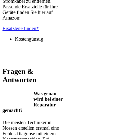
Stromkabel zu entfernen.
Passende Ersatzteile für Ihre
Geräte finden Sie hier auf
Amazon:
Ersatzteile finden*
Kostengünstig
Jura – Saeco – Miele – Bosch – Delonghi – Siemens – Melitta –
Krups – AEG – Philips – Spidem
Fragen &
Antworten
Was genau
wird bei einer
Reparatur
gemacht?
Die meisten Techniker in
Nossen erstellen erstmal eine
Fehler-Diagnose mit einem