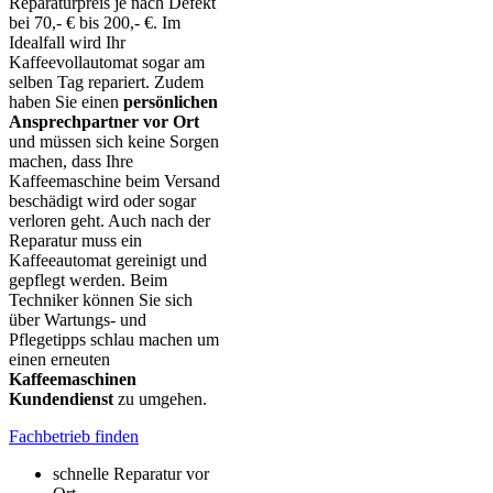
Reparaturpreis je nach Defekt
bei 70,- € bis 200,- €. Im
Idealfall wird Ihr
Kaffeevollautomat sogar am
selben Tag repariert. Zudem
haben Sie einen
persönlichen
Ansprechpartner vor Ort
und müssen sich keine Sorgen
machen, dass Ihre
Kaffeemaschine beim Versand
beschädigt wird oder sogar
verloren geht. Auch nach der
Reparatur muss ein
Kaffeeautomat gereinigt und
gepflegt werden. Beim
Techniker können Sie sich
über Wartungs- und
Pflegetipps schlau machen um
einen erneuten
Kaffeemaschinen
Kundendienst
zu umgehen.
Fachbetrieb finden
schnelle Reparatur vor