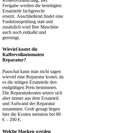
Kostenvoranschlag. Bei
Freigabe werden die benötigten
Ersatzteile fachgerecht
ersetzt. Anschließend findet eine
Funktionsprüfung statt und
zusätzlich wird Ihre Maschine
auch noch entkalkt und
gereinigt.
Wieviel kostet die
Kaffeevollautomaten
Reparatur?
Pauschal kann man nicht sagen
wieviel eine Reparatur kostet, da
es die nötigen Ersatzteile den
endgültigen Preis bestimmen.
Die Reparaturkosten setzen sich
aber immer aus dem Ersatzteil
und Aufwand der Reparatur
zusammen. Grob gesagt liegen
hier die Kosten meistens bei 80
€ – 200 €.
Welche Marken werden