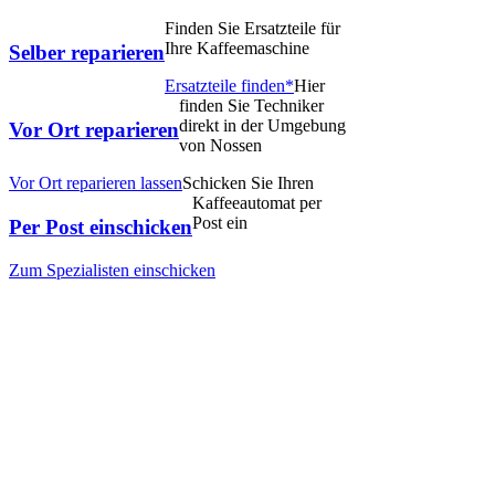
Finden Sie Ersatzteile für
Ihre Kaffeemaschine
Selber reparieren
Ersatzteile finden*
Hier
finden Sie Techniker
direkt in der Umgebung
Vor Ort reparieren
von Nossen
Vor Ort reparieren lassen
Schicken Sie Ihren
Kaffeeautomat per
Post ein
Per Post einschicken
Zum Spezialisten einschicken