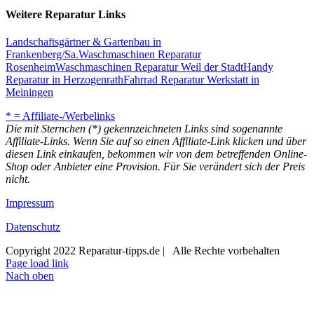
Weitere Reparatur Links
Landschaftsgärtner & Gartenbau in
Frankenberg/Sa.
Waschmaschinen Reparatur
Rosenheim
Waschmaschinen Reparatur Weil der Stadt
Handy
Reparatur in Herzogenrath
Fahrrad Reparatur Werkstatt in
Meiningen
* = Affiliate-/Werbelinks
Die mit Sternchen (*) gekennzeichneten Links sind sogenannte
Affiliate-Links. Wenn Sie auf so einen Affiliate-Link klicken und über
diesen Link einkaufen, bekommen wir von dem betreffenden Online-
Shop oder Anbieter eine Provision. Für Sie verändert sich der Preis
nicht.
Impressum
Datenschutz
Copyright 2022 Reparatur-tipps.de | Alle Rechte vorbehalten
Page load link
Nach oben