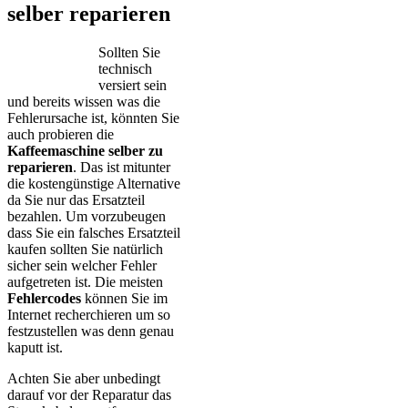
selber reparieren
Sollten Sie
technisch
versiert sein
und bereits wissen was die
Fehlerursache ist, könnten Sie
auch probieren die
Kaffeemaschine selber zu
reparieren
. Das ist mitunter
die kostengünstige Alternative
da Sie nur das Ersatzteil
bezahlen. Um vorzubeugen
dass Sie ein falsches Ersatzteil
kaufen sollten Sie natürlich
sicher sein welcher Fehler
aufgetreten ist. Die meisten
Fehlercodes
können Sie im
Internet recherchieren um so
festzustellen was denn genau
kaputt ist.
Achten Sie aber unbedingt
darauf vor der Reparatur das