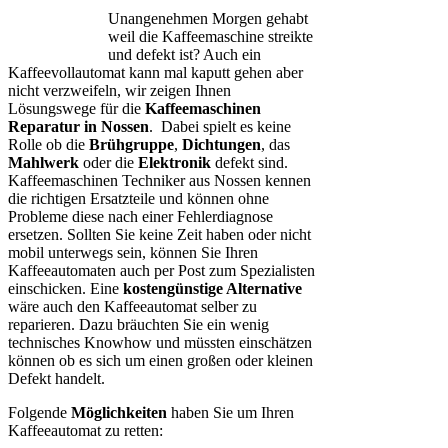
Unangenehmen Morgen gehabt
weil die Kaffeemaschine streikte
und defekt ist? Auch ein
Kaffeevollautomat kann mal kaputt gehen aber
nicht verzweifeln, wir zeigen Ihnen
Lösungswege für die
Kaffeemaschinen
Reparatur in Nossen
. Dabei spielt es keine
Rolle ob die
Brühgruppe
,
Dichtungen
, das
Mahlwerk
oder die
Elektronik
defekt sind.
Kaffeemaschinen Techniker aus Nossen kennen
die richtigen Ersatzteile und können ohne
Probleme diese nach einer Fehlerdiagnose
ersetzen. Sollten Sie keine Zeit haben oder nicht
mobil unterwegs sein, können Sie Ihren
Kaffeeautomaten auch per Post zum Spezialisten
einschicken. Eine
kostengünstige Alternative
wäre auch den Kaffeeautomat selber zu
reparieren. Dazu bräuchten Sie ein wenig
technisches Knowhow und müssten einschätzen
können ob es sich um einen großen oder kleinen
Defekt handelt.
Folgende
Möglichkeiten
haben Sie um Ihren
Kaffeeautomat zu retten: