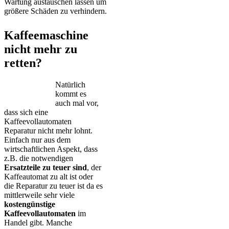
Wartung austauschen lassen um
größere Schäden zu verhindern.
Kaffeemaschine
nicht mehr zu
retten?
Natürlich
kommt es
auch mal vor,
dass sich eine
Kaffeevollautomaten
Reparatur nicht mehr lohnt.
Einfach nur aus dem
wirtschaftlichen Aspekt, dass
z.B. die notwendigen
Ersatzteile zu teuer sind
, der
Kaffeautomat zu alt ist oder
die Reparatur zu teuer ist da es
mittlerweile sehr viele
kostengünstige
Kaffeevollautomaten
im
Handel gibt. Manche