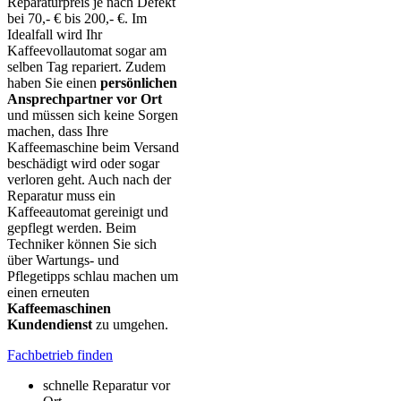
Reparaturpreis je nach Defekt
bei 70,- € bis 200,- €. Im
Idealfall wird Ihr
Kaffeevollautomat sogar am
selben Tag repariert. Zudem
haben Sie einen
persönlichen
Ansprechpartner vor Ort
und müssen sich keine Sorgen
machen, dass Ihre
Kaffeemaschine beim Versand
beschädigt wird oder sogar
verloren geht. Auch nach der
Reparatur muss ein
Kaffeeautomat gereinigt und
gepflegt werden. Beim
Techniker können Sie sich
über Wartungs- und
Pflegetipps schlau machen um
einen erneuten
Kaffeemaschinen
Kundendienst
zu umgehen.
Fachbetrieb finden
schnelle Reparatur vor