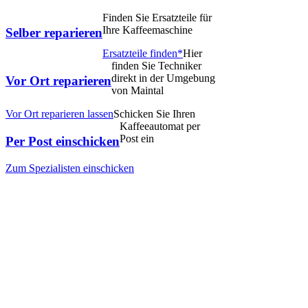
Finden Sie Ersatzteile für
Ihre Kaffeemaschine
Selber reparieren
Ersatzteile finden*
Hier
finden Sie Techniker
direkt in der Umgebung
Vor Ort reparieren
von Maintal
Vor Ort reparieren lassen
Schicken Sie Ihren
Kaffeeautomat per
Post ein
Per Post einschicken
Zum Spezialisten einschicken