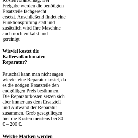
Kostenvoranschlag. Bei
Freigabe werden die benötigten
Ersatzteile fachgerecht
ersetzt. Anschließend findet eine
Funktionsprüfung statt und
zusätzlich wird Ihre Maschine
auch noch entkalkt und
gereinigt.
Wieviel kostet die
Kaffeevollautomaten
Reparatur?
Pauschal kann man nicht sagen
wieviel eine Reparatur kostet, da
es die nötigen Ersatzteile den
endgültigen Preis bestimmen.
Die Reparaturkosten setzen sich
aber immer aus dem Ersatzteil
und Aufwand der Reparatur
zusammen. Grob gesagt liegen
hier die Kosten meistens bei 80
€ – 200 €.
Welche Marken werden