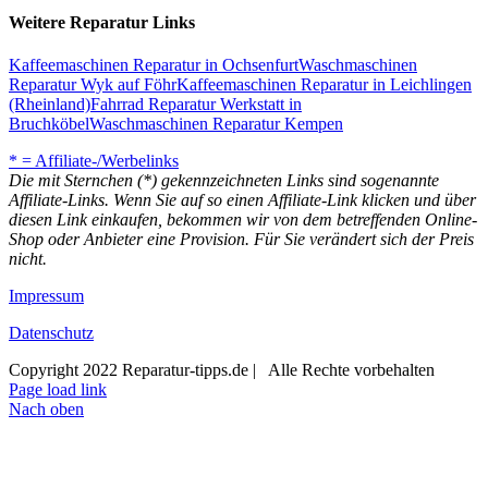
Weitere Reparatur Links
Kaffeemaschinen Reparatur in Ochsenfurt
Waschmaschinen
Reparatur Wyk auf Föhr
Kaffeemaschinen Reparatur in Leichlingen
(Rheinland)
Fahrrad Reparatur Werkstatt in
Bruchköbel
Waschmaschinen Reparatur Kempen
* = Affiliate-/Werbelinks
Die mit Sternchen (*) gekennzeichneten Links sind sogenannte
Affiliate-Links. Wenn Sie auf so einen Affiliate-Link klicken und über
diesen Link einkaufen, bekommen wir von dem betreffenden Online-
Shop oder Anbieter eine Provision. Für Sie verändert sich der Preis
nicht.
Impressum
Datenschutz
Copyright 2022 Reparatur-tipps.de | Alle Rechte vorbehalten
Page load link
Nach oben