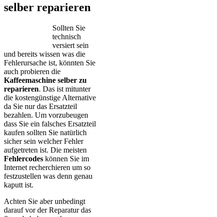
selber reparieren
Sollten Sie
technisch
versiert sein
und bereits wissen was die
Fehlerursache ist, könnten Sie
auch probieren die
Kaffeemaschine selber zu
reparieren
. Das ist mitunter
die kostengünstige Alternative
da Sie nur das Ersatzteil
bezahlen. Um vorzubeugen
dass Sie ein falsches Ersatzteil
kaufen sollten Sie natürlich
sicher sein welcher Fehler
aufgetreten ist. Die meisten
Fehlercodes
können Sie im
Internet recherchieren um so
festzustellen was denn genau
kaputt ist.
Achten Sie aber unbedingt
darauf vor der Reparatur das