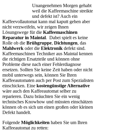
Unangenehmen Morgen gehabt
weil die Kaffeemaschine streikte
und defekt ist? Auch ein
Kaffeevollautomat kann mal kaputt gehen aber
nicht verzweifeln, wir zeigen Ihnen
Lösungswege für die
Kaffeemaschinen
Reparatur in Maintal
. Dabei spielt es keine
Rolle ob die
Brühgruppe
,
Dichtungen
, das
Mahlwerk
oder die
Elektronik
defekt sind.
Kaffeemaschinen Techniker aus Maintal kennen
die richtigen Ersatzteile und können ohne
Probleme diese nach einer Fehlerdiagnose
ersetzen. Sollten Sie keine Zeit haben oder nicht
mobil unterwegs sein, können Sie Ihren
Kaffeeautomaten auch per Post zum Spezialisten
einschicken. Eine
kostengünstige Alternative
wäre auch den Kaffeeautomat selber zu
reparieren. Dazu bräuchten Sie ein wenig
technisches Knowhow und müssten einschätzen
können ob es sich um einen großen oder kleinen
Defekt handelt.
Folgende
Möglichkeiten
haben Sie um Ihren
Kaffeeautomat zu retten: