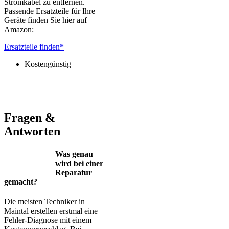
Stromkabel zu entfernen.
Passende Ersatzteile für Ihre
Geräte finden Sie hier auf
Amazon:
Ersatzteile finden*
Kostengünstig
Jura – Saeco – Miele – Bosch – Delonghi – Siemens – Melitta –
Krups – AEG – Philips – Spidem
Fragen &
Antworten
Was genau
wird bei einer
Reparatur
gemacht?
Die meisten Techniker in
Maintal erstellen erstmal eine
Fehler-Diagnose mit einem