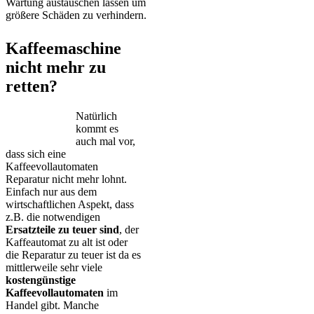
Wartung austauschen lassen um
größere Schäden zu verhindern.
Kaffeemaschine
nicht mehr zu
retten?
Natürlich
kommt es
auch mal vor,
dass sich eine
Kaffeevollautomaten
Reparatur nicht mehr lohnt.
Einfach nur aus dem
wirtschaftlichen Aspekt, dass
z.B. die notwendigen
Ersatzteile zu teuer sind
, der
Kaffeautomat zu alt ist oder
die Reparatur zu teuer ist da es
mittlerweile sehr viele
kostengünstige
Kaffeevollautomaten
im
Handel gibt. Manche