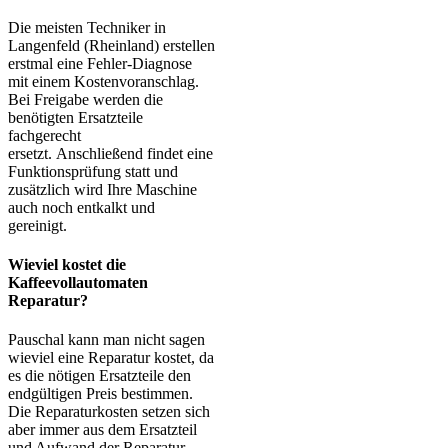
Die meisten Techniker in
Langenfeld (Rheinland) erstellen
erstmal eine Fehler-Diagnose
mit einem Kostenvoranschlag.
Bei Freigabe werden die
benötigten Ersatzteile
fachgerecht
ersetzt. Anschließend findet eine
Funktionsprüfung statt und
zusätzlich wird Ihre Maschine
auch noch entkalkt und
gereinigt.
Wieviel kostet die
Kaffeevollautomaten
Reparatur?
Pauschal kann man nicht sagen
wieviel eine Reparatur kostet, da
es die nötigen Ersatzteile den
endgültigen Preis bestimmen.
Die Reparaturkosten setzen sich
aber immer aus dem Ersatzteil
und Aufwand der Reparatur