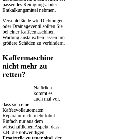
passendes Reinigungs- oder
Entkalkungsmittel nehmen.
Verschleißteile wie Dichtungen
oder Drainageventil sollten Sie
bei einer Kaffeemaschinen
Wartung austauschen lassen um
größere Schäden zu verhindern.
Kaffeemaschine
nicht mehr zu
retten?
Natürlich
kommt es
auch mal vor,
dass sich eine
Kaffeevollautomaten
Reparatur nicht mehr lohnt.
Einfach nur aus dem
wirtschaftlichen Aspekt, dass
z.B. die notwendigen
Ersatzteile zu teuer sind
, der