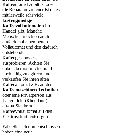
Kaffeautomat zu alt ist oder
die Reparatur zu teuer ist da es
mittlerweile sehr viele
kostengünstige
Kaffeevollautomaten
im
Handel gibt. Manche
Menschen möchten auch
einfach mal einen neuen
Vollautomat und den dadurch
entstehende
Kaffeegeschmack,
ausprobieren. Achten Sie
dabei aber natürlich darauf
nachhaltig zu agieren und
verkaufen Sie ihren alten
Kaffeeautomat z.B. an den
Kaffeemaschinen Techniker
oder eine Privatperson aus
Langenfeld (Rheinland)
anstatt Sie ihren
Kaffeevollautomat auf den
Elektroschrott entsorgen.
Falls Sie sich nun entschlossen
haben eine neue