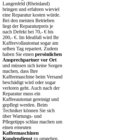
Langenfeld (Rheinland)
bringen und erfahren wieviel
eine Reparatur kosten würde.
Bei den meisten Betrieben
liegt der Reparaturpreis je
nach Defekt bei 70,- € bis
200,- €. Im Idealfall wird Ihr
Kaffeevollautomat sogar am
selben Tag repariert. Zudem
haben Sie einen
persönlichen
Ansprechpartner vor Ort
und müssen sich keine Sorgen
machen, dass Ihre
Kaffeemaschine beim Versand
beschädigt wird oder sogar
verloren geht. Auch nach der
Reparatur muss ein
Kaffeeautomat gereinigt und
gepflegt werden. Beim
Techniker können Sie sich
über Wartungs- und
Pflegetipps schlau machen um
einen erneuten
Kaffeemaschinen
Kundendienst
zu umgehen.