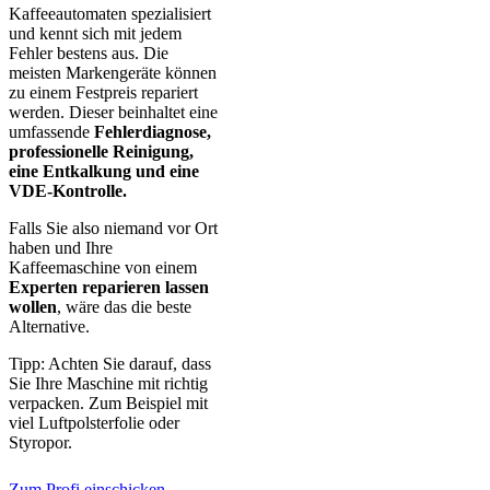
Kaffeeautomaten spezialisiert
und kennt sich mit jedem
Fehler bestens aus. Die
meisten Markengeräte können
zu einem Festpreis repariert
werden. Dieser beinhaltet eine
umfassende
Fehlerdiagnose,
professionelle Reinigung,
eine Entkalkung und eine
VDE-Kontrolle.
Falls Sie also niemand vor Ort
haben und Ihre
Kaffeemaschine von einem
Experten reparieren lassen
wollen
, wäre das die beste
Alternative.
Tipp: Achten Sie darauf, dass
Sie Ihre Maschine mit richtig
verpacken. Zum Beispiel mit
viel Luftpolsterfolie oder
Styropor.
Zum Profi einschicken