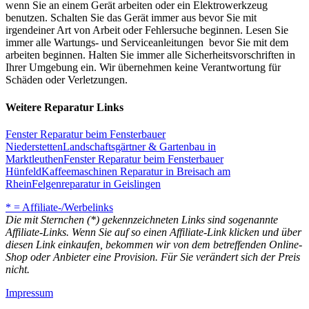
wenn Sie an einem Gerät arbeiten oder ein Elektrowerkzeug
benutzen. Schalten Sie das Gerät immer aus bevor Sie mit
irgendeiner Art von Arbeit oder Fehlersuche beginnen. Lesen Sie
immer alle Wartungs- und Serviceanleitungen bevor Sie mit dem
arbeiten beginnen. Halten Sie immer alle Sicherheitsvorschriften in
Ihrer Umgebung ein. Wir übernehmen keine Verantwortung für
Schäden oder Verletzungen.
Weitere Reparatur Links
Fenster Reparatur beim Fensterbauer
Niederstetten
Landschaftsgärtner & Gartenbau in
Marktleuthen
Fenster Reparatur beim Fensterbauer
Hünfeld
Kaffeemaschinen Reparatur in Breisach am
Rhein
Felgenreparatur in Geislingen
* = Affiliate-/Werbelinks
Die mit Sternchen (*) gekennzeichneten Links sind sogenannte
Affiliate-Links. Wenn Sie auf so einen Affiliate-Link klicken und über
diesen Link einkaufen, bekommen wir von dem betreffenden Online-
Shop oder Anbieter eine Provision. Für Sie verändert sich der Preis
nicht.
Impressum