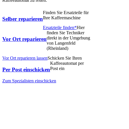
Kaffeeautomat zu retten:
Finden Sie Ersatzteile für
Ihre Kaffeemaschine
Selber reparieren
Ersatzteile finden*
Hier
finden Sie Techniker
direkt in der Umgebung
Vor Ort reparieren
von Langenfeld
(Rheinland)
Vor Ort reparieren lassen
Schicken Sie Ihren
Kaffeeautomat per
Post ein
Per Post einschicken
Zum Spezialisten einschicken