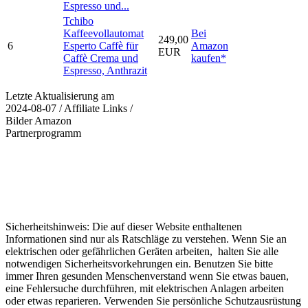
Espresso und...
Tchibo
Kaffeevollautomat
Bei
249,00
6
Esperto Caffè für
Amazon
EUR
Caffè Crema und
kaufen*
Espresso, Anthrazit
Letzte Aktualisierung am
2024-08-07 / Affiliate Links /
Bilder Amazon
Partnerprogramm
Sicherheitshinweis: Die auf dieser Website enthaltenen
Informationen sind nur als Ratschläge zu verstehen. Wenn Sie an
elektrischen oder gefährlichen Geräten arbeiten, halten Sie alle
notwendigen Sicherheitsvorkehrungen ein. Benutzen Sie bitte
immer Ihren gesunden Menschenverstand wenn Sie etwas bauen,
eine Fehlersuche durchführen, mit elektrischen Anlagen arbeiten
oder etwas reparieren. Verwenden Sie persönliche Schutzausrüstung