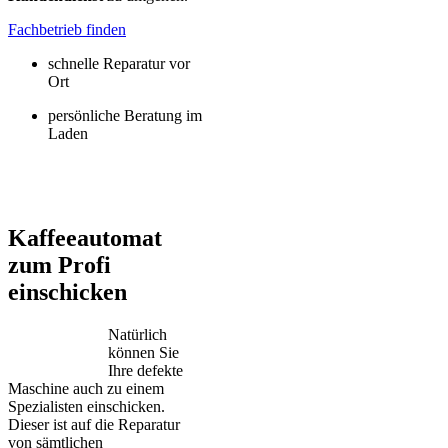
Fachbetrieb finden
schnelle Reparatur vor
Ort
persönliche Beratung im
Laden
Jura – Saeco – Miele – Bosch – Delonghi – Siemens – Melitta –
Krups – AEG – Philips – Spidem
Kaffeeautomat
zum Profi
einschicken
Natürlich
können Sie
Ihre defekte
Maschine auch zu einem
Spezialisten einschicken.
Dieser ist auf die Reparatur
von sämtlichen