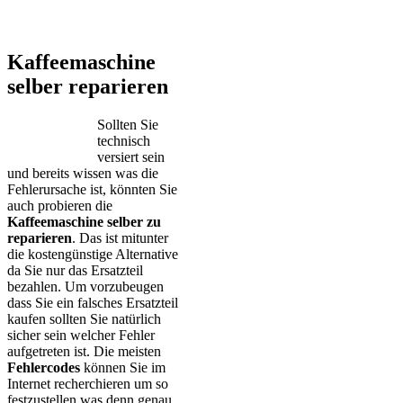
Kaffeemaschine
selber reparieren
Sollten Sie
technisch
versiert sein
und bereits wissen was die
Fehlerursache ist, könnten Sie
auch probieren die
Kaffeemaschine selber zu
reparieren
. Das ist mitunter
die kostengünstige Alternative
da Sie nur das Ersatzteil
bezahlen. Um vorzubeugen
dass Sie ein falsches Ersatzteil
kaufen sollten Sie natürlich
sicher sein welcher Fehler
aufgetreten ist. Die meisten
Fehlercodes
können Sie im
Internet recherchieren um so
festzustellen was denn genau