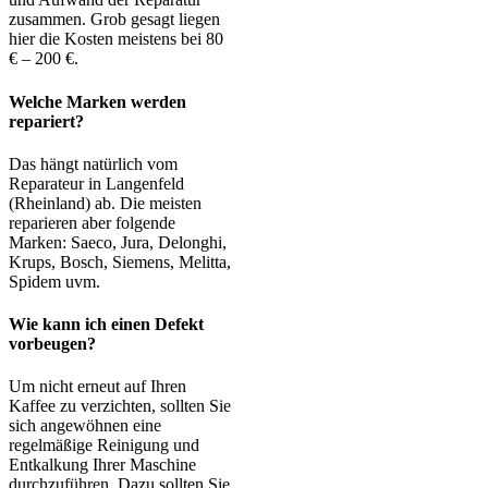
zusammen. Grob gesagt liegen
hier die Kosten meistens bei 80
€ – 200 €.
Welche Marken werden
repariert?
Das hängt natürlich vom
Reparateur in Langenfeld
(Rheinland) ab. Die meisten
reparieren aber folgende
Marken: Saeco, Jura, Delonghi,
Krups, Bosch, Siemens, Melitta,
Spidem uvm.
Wie kann ich einen Defekt
vorbeugen?
Um nicht erneut auf Ihren
Kaffee zu verzichten, sollten Sie
sich angewöhnen eine
regelmäßige Reinigung und
Entkalkung Ihrer Maschine
durchzuführen. Dazu sollten Sie