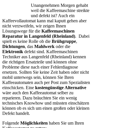
Unangenehmen Morgen gehabt
weil die Kaffeemaschine streikte
und defekt ist? Auch ein
Kaffeevollautomat kann mal kaputt gehen aber
nicht verzweifeln, wir zeigen Ihnen
Lösungswege für die
Kaffeemaschinen
Reparatur in Langenfeld (Rheinland)
. Dabei
spielt es keine Rolle ob die
Brühgruppe
,
Dichtungen
, das
Mahlwerk
oder die
Elektronik
defekt sind. Kaffeemaschinen
Techniker aus Langenfeld (Rheinland) kennen
die richtigen Ersatzteile und können ohne
Probleme diese nach einer Fehlerdiagnose
ersetzen. Sollten Sie keine Zeit haben oder nicht
mobil unterwegs sein, können Sie Ihren
Kaffeeautomaten auch per Post zum Spezialisten
einschicken. Eine
kostengünstige Alternative
wäre auch den Kaffeeautomat selber zu
reparieren. Dazu bräuchten Sie ein wenig
technisches Knowhow und müssten einschätzen
können ob es sich um einen großen oder kleinen
Defekt handelt.
Folgende
Möglichkeiten
haben Sie um Ihren