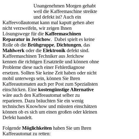
Unangenehmen Morgen gehabt
weil die Kaffeemaschine streikte
und defekt ist? Auch ein
Kaffeevollautomat kann mal kaputt gehen aber
nicht verzweifeln, wir zeigen Ihnen
Lösungswege für die
Kaffeemaschinen
Reparatur in Jerichow
. Dabei spielt es keine
Rolle ob die
Brühgruppe
,
Dichtungen
, das
Mahlwerk
oder die
Elektronik
defekt sind.
Kaffeemaschinen Techniker aus Jerichow
kennen die richtigen Ersatzteile und können ohne
Probleme diese nach einer Fehlerdiagnose
ersetzen. Sollten Sie keine Zeit haben oder nicht
mobil unterwegs sein, können Sie Ihren
Kaffeeautomaten auch per Post zum Spezialisten
einschicken. Eine
kostengünstige Alternative
wäre auch den Kaffeeautomat selber zu
reparieren. Dazu bräuchten Sie ein wenig
technisches Knowhow und müssten einschätzen
können ob es sich um einen großen oder kleinen
Defekt handelt.
Folgende
Möglichkeiten
haben Sie um Ihren
Kaffeeautomat zu retten: