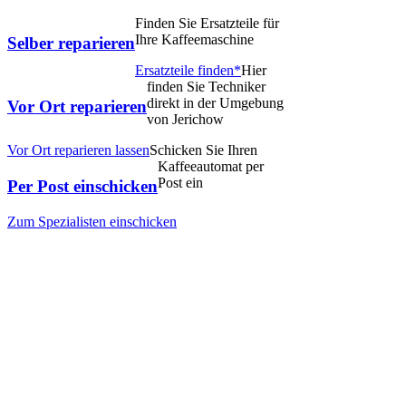
Finden Sie Ersatzteile für
Ihre Kaffeemaschine
Selber reparieren
Ersatzteile finden*
Hier
finden Sie Techniker
direkt in der Umgebung
Vor Ort reparieren
von Jerichow
Vor Ort reparieren lassen
Schicken Sie Ihren
Kaffeeautomat per
Post ein
Per Post einschicken
Zum Spezialisten einschicken