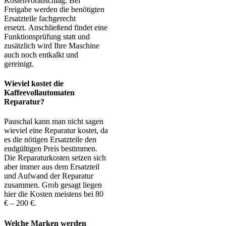
Kostenvoranschlag. Bei
Freigabe werden die benötigten
Ersatzteile fachgerecht
ersetzt. Anschließend findet eine
Funktionsprüfung statt und
zusätzlich wird Ihre Maschine
auch noch entkalkt und
gereinigt.
Wieviel kostet die
Kaffeevollautomaten
Reparatur?
Pauschal kann man nicht sagen
wieviel eine Reparatur kostet, da
es die nötigen Ersatzteile den
endgültigen Preis bestimmen.
Die Reparaturkosten setzen sich
aber immer aus dem Ersatzteil
und Aufwand der Reparatur
zusammen. Grob gesagt liegen
hier die Kosten meistens bei 80
€ – 200 €.
Welche Marken werden