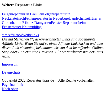
Weitere Reparatur Links
Felgenreparatur in Greußen
Felgenreparatur in
Neckarsteinach
Felgenreparatur in Neuerburg
Landschaftsgärtner &
Gartenbau in Ribnitz-Damgarten
Fenster Reparatur beim
Fensterbauer Neutraubling
* = Affiliate-/Werbelinks
Die mit Sternchen (*) gekennzeichneten Links sind sogenannte
Affiliate-Links. Wenn Sie auf so einen Affiliate-Link klicken und über
diesen Link einkaufen, bekommen wir von dem betreffenden Online-
Shop oder Anbieter eine Provision. Für Sie verändert sich der Preis
nicht.
Impressum
Datenschutz
Copyright 2022 Reparatur-tipps.de | Alle Rechte vorbehalten
Page load link
Nach oben