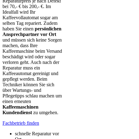
Reparaturpreis je nach Defekt
bei 70,- € bis 200,- €. Im
Idealfall wird Ihr
Kaffeevollautomat sogar am
selben Tag repariert. Zudem
haben Sie einen
persönlichen
Ansprechpartner vor Ort
und müssen sich keine Sorgen
machen, dass Ihre
Kaffeemaschine beim Versand
beschädigt wird oder sogar
verloren geht. Auch nach der
Reparatur muss ein
Kaffeeautomat gereinigt und
gepflegt werden. Beim
Techniker können Sie sich
über Wartungs- und
Pflegetipps schlau machen um
einen erneuten
Kaffeemaschinen
Kundendienst
zu umgehen.
Fachbetrieb finden
schnelle Reparatur vor