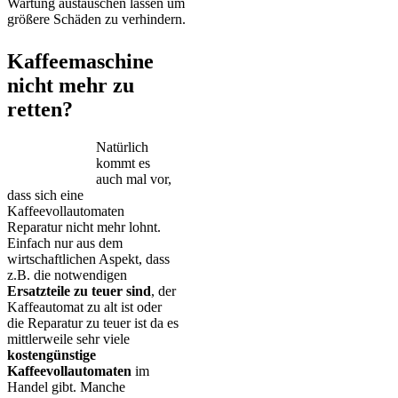
Wartung austauschen lassen um
größere Schäden zu verhindern.
Kaffeemaschine
nicht mehr zu
retten?
Natürlich
kommt es
auch mal vor,
dass sich eine
Kaffeevollautomaten
Reparatur nicht mehr lohnt.
Einfach nur aus dem
wirtschaftlichen Aspekt, dass
z.B. die notwendigen
Ersatzteile zu teuer sind
, der
Kaffeautomat zu alt ist oder
die Reparatur zu teuer ist da es
mittlerweile sehr viele
kostengünstige
Kaffeevollautomaten
im
Handel gibt. Manche