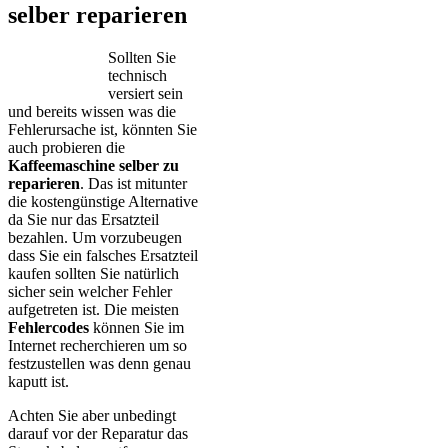
selber reparieren
Sollten Sie
technisch
versiert sein
und bereits wissen was die
Fehlerursache ist, könnten Sie
auch probieren die
Kaffeemaschine selber zu
reparieren
. Das ist mitunter
die kostengünstige Alternative
da Sie nur das Ersatzteil
bezahlen. Um vorzubeugen
dass Sie ein falsches Ersatzteil
kaufen sollten Sie natürlich
sicher sein welcher Fehler
aufgetreten ist. Die meisten
Fehlercodes
können Sie im
Internet recherchieren um so
festzustellen was denn genau
kaputt ist.
Achten Sie aber unbedingt
darauf vor der Reparatur das