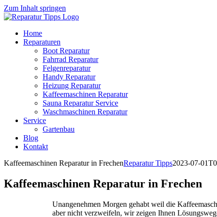
Zum Inhalt springen
Home
Reparaturen
Boot Reparatur
Fahrrad Reparatur
Felgenreparatur
Handy Reparatur
Heizung Reparatur
Kaffeemaschinen Reparatur
Sauna Reparatur Service
Waschmaschinen Reparatur
Service
Gartenbau
Blog
Kontakt
Kaffeemaschinen Reparatur in Frechen
Reparatur Tipps
2023-07-01T0
Kaffeemaschinen Reparatur in Frechen
Unangenehmen Morgen gehabt weil die Kaffeemaschine
aber nicht verzweifeln, wir zeigen Ihnen Lösungsweg