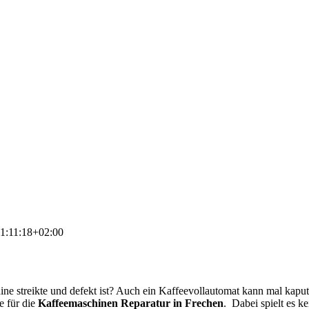
1:11:18+02:00
 streikte und defekt ist? Auch ein Kaffeevollautomat kann mal kaput
e für die
Kaffeemaschinen Reparatur in Frechen
. Dabei spielt es k