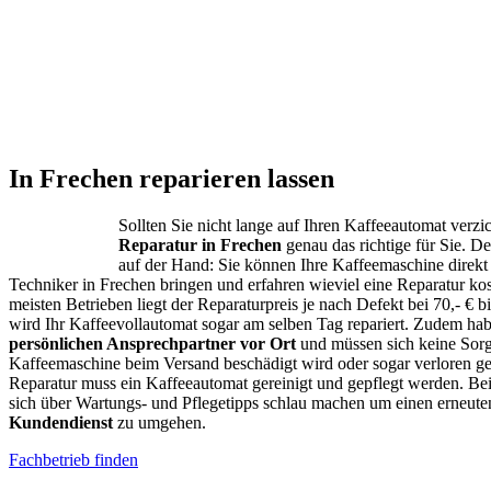
In Frechen reparieren lassen
Sollten Sie nicht lange auf Ihren Kaffeeautomat verzic
Reparatur in Frechen
genau das richtige für Sie. Der
auf der Hand: Sie können Ihre Kaffeemaschine direk
Techniker in Frechen bringen und erfahren wieviel eine Reparatur ko
meisten Betrieben liegt der Reparaturpreis je nach Defekt bei 70,- € bi
wird Ihr Kaffeevollautomat sogar am selben Tag repariert. Zudem hab
persönlichen Ansprechpartner vor Ort
und müssen sich keine Sorg
Kaffeemaschine beim Versand beschädigt wird oder sogar verloren ge
Reparatur muss ein Kaffeeautomat gereinigt und gepflegt werden. B
sich über Wartungs- und Pflegetipps schlau machen um einen erneut
Kundendienst
zu umgehen.
Fachbetrieb finden