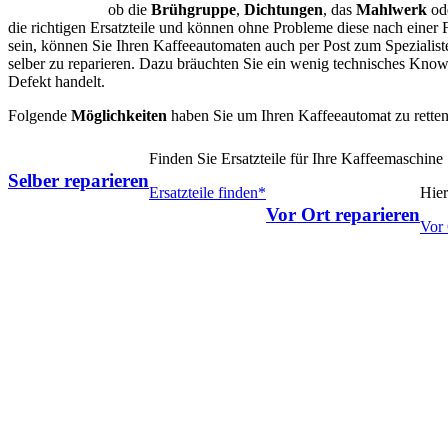
ob die
Brühgruppe
,
Dichtungen
, das
Mahlwerk
od
die richtigen Ersatzteile und können ohne Probleme diese nach einer 
sein, können Sie Ihren Kaffeeautomaten auch per Post zum Spezialist
selber zu reparieren. Dazu bräuchten Sie ein wenig technisches Kno
Defekt handelt.
Folgende
Möglichkeiten
haben Sie um Ihren Kaffeeautomat zu retten
Finden Sie Ersatzteile für Ihre Kaffeemaschine
Selber reparieren
Ersatzteile finden*
Hier
Vor Ort reparieren
Vor 