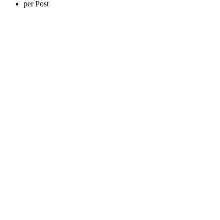
per Post