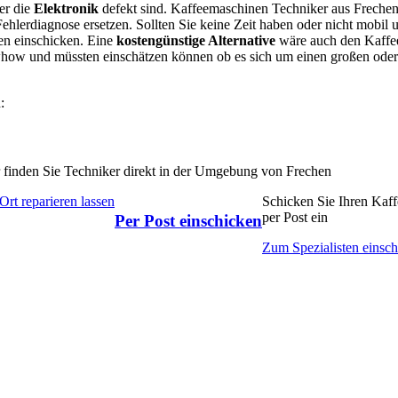
er die
Elektronik
defekt sind. Kaffeemaschinen Techniker aus Freche
Fehlerdiagnose ersetzen. Sollten Sie keine Zeit haben oder nicht mobil
en einschicken. Eine
kostengünstige Alternative
wäre auch den Kaffe
whow und müssten einschätzen können ob es sich um einen großen oder
:
 finden Sie Techniker direkt in der Umgebung von Frechen
Ort reparieren lassen
Schicken Sie Ihren Kaf
per Post ein
Per Post einschicken
Zum Spezialisten einsc