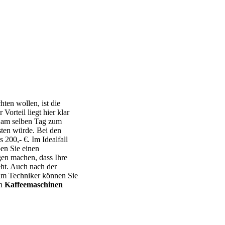
hten wollen, ist die
 Vorteil liegt hier klar
t am selben Tag zum
sten würde. Bei den
s 200,- €. Im Idealfall
en Sie einen
en machen, dass Ihre
ht. Auch nach der
eim Techniker können Sie
en
Kaffeemaschinen