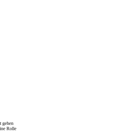
t gehen
eine Rolle