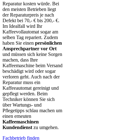
Reparatur kosten würde. Bei
den meisten Betrieben liegt
der Reparaturpreis je nach
Defekt bei 70,- € bis 200,- €.
Im Idealfall wird Ihr
Kaffeevollautomat sogar am
selben Tag repariert. Zudem
haben Sie einen
persönlichen
Ansprechpartner vor Ort
und müssen sich keine Sorgen
machen, dass Ihre
Kaffeemaschine beim Versand
beschädigt wird oder sogar
verloren geht. Auch nach der
Reparatur muss ein
Kaffeeautomat gereinigt und
gepflegt werden. Beim
Techniker können Sie sich
über Wartungs- und
Pflegetipps schlau machen um
einen erneuten
Kaffeemaschinen
Kundendienst
zu umgehen.
Fachbetrieb finden