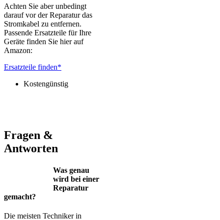
Achten Sie aber unbedingt
darauf vor der Reparatur das
Stromkabel zu entfernen.
Passende Ersatzteile für Ihre
Geräte finden Sie hier auf
Amazon:
Ersatzteile finden*
Kostengünstig
Jura – Saeco – Miele – Bosch – Delonghi – Siemens – Melitta –
Krups – AEG – Philips – Spidem
Fragen &
Antworten
Was genau
wird bei einer
Reparatur
gemacht?
Die meisten Techniker in