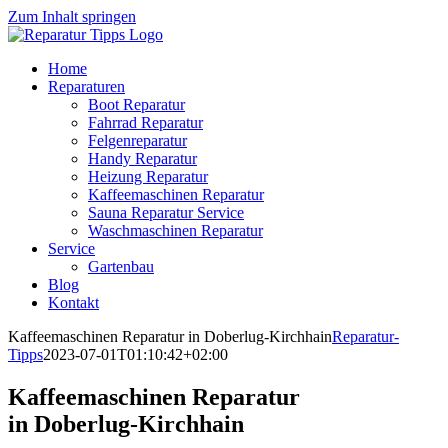
Zum Inhalt springen
Home
Reparaturen
Boot Reparatur
Fahrrad Reparatur
Felgenreparatur
Handy Reparatur
Heizung Reparatur
Kaffeemaschinen Reparatur
Sauna Reparatur Service
Waschmaschinen Reparatur
Service
Gartenbau
Blog
Kontakt
Kaffeemaschinen Reparatur in Doberlug-Kirchhain
Reparatur-
Tipps
2023-07-01T01:10:42+02:00
Kaffeemaschinen Reparatur
in Doberlug-Kirchhain