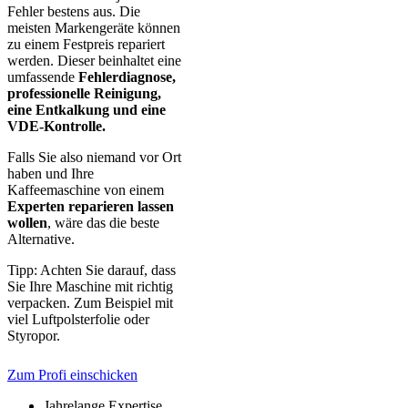
Fehler bestens aus. Die
meisten Markengeräte können
zu einem Festpreis repariert
werden. Dieser beinhaltet eine
umfassende
Fehlerdiagnose,
professionelle Reinigung,
eine Entkalkung und eine
VDE-Kontrolle.
Falls Sie also niemand vor Ort
haben und Ihre
Kaffeemaschine von einem
Experten reparieren lassen
wollen
, wäre das die beste
Alternative.
Tipp: Achten Sie darauf, dass
Sie Ihre Maschine mit richtig
verpacken. Zum Beispiel mit
viel Luftpolsterfolie oder
Styropor.
Zum Profi einschicken
Jahrelange Expertise