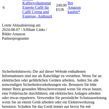
Kaffeevollautomat
Bei
249,00
6
Esperto Caffè für
Amazon
EUR
Caffè Crema und
kaufen*
Espresso, Anthrazit
Letzte Aktualisierung am
2024-08-07 / Affiliate Links /
Bilder Amazon
Partnerprogramm
Sicherheitshinweis: Die auf dieser Website enthaltenen
Informationen sind nur als Ratschläge zu verstehen. Wenn Sie an
elektrischen oder gefährlichen Geräten arbeiten, halten Sie alle
notwendigen Sicherheitsvorkehrungen ein. Benutzen Sie bitte
immer Ihren gesunden Menschenverstand wenn Sie etwas bauen,
eine Fehlersuche durchführen, mit elektrischen Anlagen arbeiten
oder etwas reparieren. Verwenden Sie persönliche Schutzausrüstung
wenn Sie an einem Gerät arbeiten oder ein Elektrowerkzeug
benutzen. Schalten Sie das Gerät immer aus bevor Sie mit