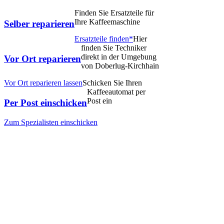
Finden Sie Ersatzteile für
Ihre Kaffeemaschine
Selber reparieren
Ersatzteile finden*
Hier
finden Sie Techniker
direkt in der Umgebung
Vor Ort reparieren
von Doberlug-Kirchhain
Vor Ort reparieren lassen
Schicken Sie Ihren
Kaffeeautomat per
Post ein
Per Post einschicken
Zum Spezialisten einschicken