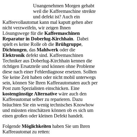
Unangenehmen Morgen gehabt
weil die Kaffeemaschine streikte
und defekt ist? Auch ein
Kaffeevollautomat kann mal kaputt gehen aber
nicht verzweifeln, wir zeigen Ihnen
Lösungswege für die
Kaffeemaschinen
Reparatur in Doberlug-Kirchhain
. Dabei
spielt es keine Rolle ob die
Brühgruppe
,
Dichtungen
, das
Mahlwerk
oder die
Elektronik
defekt sind. Kaffeemaschinen
Techniker aus Doberlug-Kirchhain kennen die
richtigen Ersatzteile und können ohne Probleme
diese nach einer Fehlerdiagnose ersetzen. Sollten
Sie keine Zeit haben oder nicht mobil unterwegs
sein, können Sie Ihren Kaffeeautomaten auch per
Post zum Spezialisten einschicken. Eine
kostengünstige Alternative
wäre auch den
Kaffeeautomat selber zu reparieren. Dazu
bräuchten Sie ein wenig technisches Knowhow
und müssten einschätzen können ob es sich um
einen großen oder kleinen Defekt handelt.
Folgende
Möglichkeiten
haben Sie um Ihren
Kaffeeautomat zu retten: