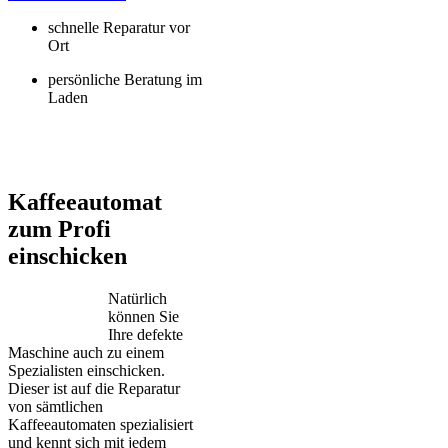
schnelle Reparatur vor
Ort
persönliche Beratung im
Laden
Jura – Saeco – Miele – Bosch – Delonghi – Siemens – Melitta –
Krups – AEG – Philips – Spidem
Kaffeeautomat
zum Profi
einschicken
Natürlich
können Sie
Ihre defekte
Maschine auch zu einem
Spezialisten einschicken.
Dieser ist auf die Reparatur
von sämtlichen
Kaffeeautomaten spezialisiert
und kennt sich mit jedem