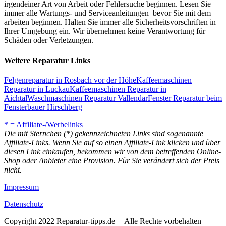
irgendeiner Art von Arbeit oder Fehlersuche beginnen. Lesen Sie
immer alle Wartungs- und Serviceanleitungen bevor Sie mit dem
arbeiten beginnen. Halten Sie immer alle Sicherheitsvorschriften in
Ihrer Umgebung ein. Wir übernehmen keine Verantwortung für
Schäden oder Verletzungen.
Weitere Reparatur Links
Felgenreparatur in Rosbach vor der Höhe
Kaffeemaschinen
Reparatur in Luckau
Kaffeemaschinen Reparatur in
Aichtal
Waschmaschinen Reparatur Vallendar
Fenster Reparatur beim
Fensterbauer Hirschberg
* = Affiliate-/Werbelinks
Die mit Sternchen (*) gekennzeichneten Links sind sogenannte
Affiliate-Links. Wenn Sie auf so einen Affiliate-Link klicken und über
diesen Link einkaufen, bekommen wir von dem betreffenden Online-
Shop oder Anbieter eine Provision. Für Sie verändert sich der Preis
nicht.
Impressum
Datenschutz
Copyright 2022 Reparatur-tipps.de | Alle Rechte vorbehalten