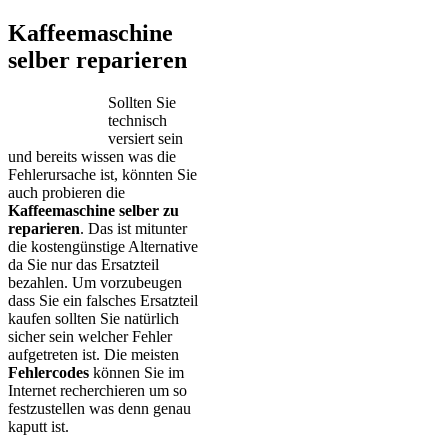
Kaffeemaschine
selber reparieren
Sollten Sie
technisch
versiert sein
und bereits wissen was die
Fehlerursache ist, könnten Sie
auch probieren die
Kaffeemaschine selber zu
reparieren
. Das ist mitunter
die kostengünstige Alternative
da Sie nur das Ersatzteil
bezahlen. Um vorzubeugen
dass Sie ein falsches Ersatzteil
kaufen sollten Sie natürlich
sicher sein welcher Fehler
aufgetreten ist. Die meisten
Fehlercodes
können Sie im
Internet recherchieren um so
festzustellen was denn genau
kaputt ist.