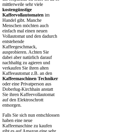
mittlerweile sehr viele
kostengünstige
Kaffeevollautomaten
im
Handel gibt. Manche
Menschen möchten auch
einfach mal einen neuen
Vollautomat und den dadurch
entstehende
Kaffeegeschmack,
ausprobieren. Achten Sie
dabei aber natürlich darauf
nachhaltig zu agieren und
verkaufen Sie ihren alten
Kaffeeautomat z.B. an den
Kaffeemaschinen Techniker
oder eine Privatperson aus
Doberlug-Kirchhain anstatt
Sie ihren Kaffeevollautomat
auf den Elektroschrott
entsorgen.
Falls Sie sich nun entschlossen
haben eine neue
Kaffeemaschine zu kaufen
gibt es auf Amazon eine sehr