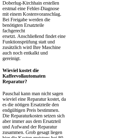
Doberlug-Kirchhain erstellen
erstmal eine Fehler-Diagnose
mit einem Kostenvoranschlag.
Bei Freigabe werden die
benötigten Ersatzteile
fachgerecht
ersetzt. Anschließend findet eine
Funktionsprüfung statt und
zusätzlich wird Ihre Maschine
auch noch entkalkt und
gereinigt.
Wieviel kostet die
Kaffeevollautomaten
Reparatur?
Pauschal kann man nicht sagen
wieviel eine Reparatur kostet, da
es die nötigen Ersatzteile den
endgültigen Preis bestimmen.
Die Reparaturkosten setzen sich
aber immer aus dem Ersatzteil
und Aufwand der Reparatur
zusammen. Grob gesagt liegen
hier die Kosten meistens bei 80