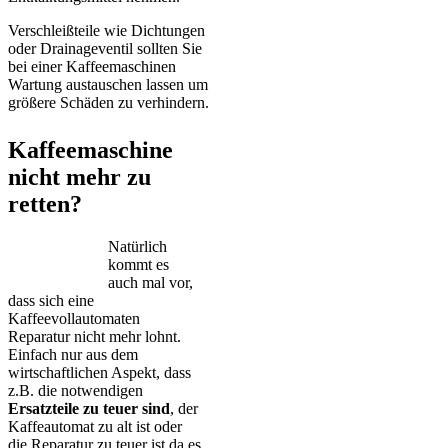
Verschleißteile wie Dichtungen
oder Drainageventil sollten Sie
bei einer Kaffeemaschinen
Wartung austauschen lassen um
größere Schäden zu verhindern.
Kaffeemaschine
nicht mehr zu
retten?
Natürlich
kommt es
auch mal vor,
dass sich eine
Kaffeevollautomaten
Reparatur nicht mehr lohnt.
Einfach nur aus dem
wirtschaftlichen Aspekt, dass
z.B. die notwendigen
Ersatzteile zu teuer sind
, der
Kaffeautomat zu alt ist oder
die Reparatur zu teuer ist da es