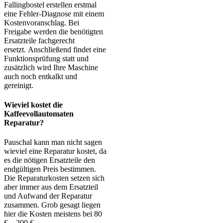
Fallingbostel erstellen erstmal
eine Fehler-Diagnose mit einem
Kostenvoranschlag. Bei
Freigabe werden die benötigten
Ersatzteile fachgerecht
ersetzt. Anschließend findet eine
Funktionsprüfung statt und
zusätzlich wird Ihre Maschine
auch noch entkalkt und
gereinigt.
Wieviel kostet die
Kaffeevollautomaten
Reparatur?
Pauschal kann man nicht sagen
wieviel eine Reparatur kostet, da
es die nötigen Ersatzteile den
endgültigen Preis bestimmen.
Die Reparaturkosten setzen sich
aber immer aus dem Ersatzteil
und Aufwand der Reparatur
zusammen. Grob gesagt liegen
hier die Kosten meistens bei 80
€ – 200 €.