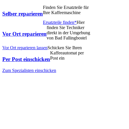
Finden Sie Ersatzteile für
Ihre Kaffeemaschine
Selber reparieren
Ersatzteile finden*
Hier
finden Sie Techniker
direkt in der Umgebung
Vor Ort reparieren
von Bad Fallingbostel
Vor Ort reparieren lassen
Schicken Sie Ihren
Kaffeeautomat per
Post ein
Per Post einschicken
Zum Spezialisten einschicken