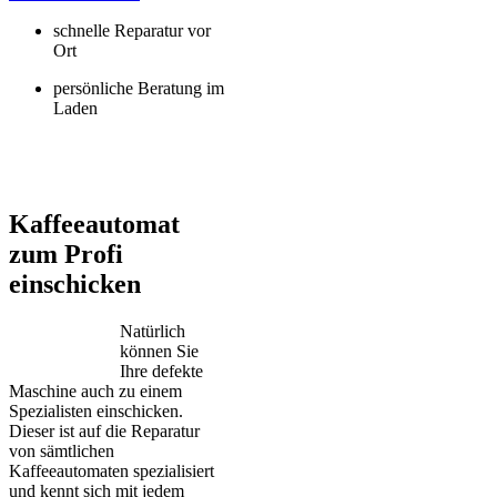
schnelle Reparatur vor
Ort
persönliche Beratung im
Laden
Jura – Saeco – Miele – Bosch – Delonghi – Siemens – Melitta –
Krups – AEG – Philips – Spidem
Kaffeeautomat
zum Profi
einschicken
Natürlich
können Sie
Ihre defekte
Maschine auch zu einem
Spezialisten einschicken.
Dieser ist auf die Reparatur
von sämtlichen
Kaffeeautomaten spezialisiert
und kennt sich mit jedem