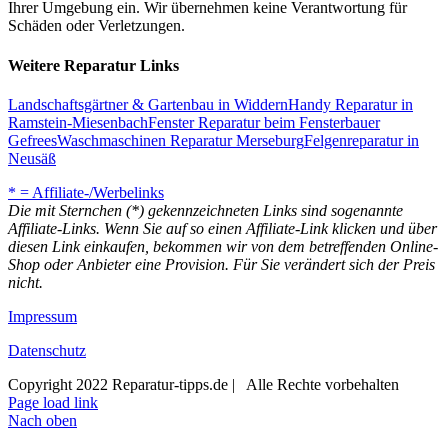
Ihrer Umgebung ein. Wir übernehmen keine Verantwortung für
Schäden oder Verletzungen.
Weitere Reparatur Links
Landschaftsgärtner & Gartenbau in Widdern
Handy Reparatur in
Ramstein-Miesenbach
Fenster Reparatur beim Fensterbauer
Gefrees
Waschmaschinen Reparatur Merseburg
Felgenreparatur in
Neusäß
* = Affiliate-/Werbelinks
Die mit Sternchen (*) gekennzeichneten Links sind sogenannte
Affiliate-Links. Wenn Sie auf so einen Affiliate-Link klicken und über
diesen Link einkaufen, bekommen wir von dem betreffenden Online-
Shop oder Anbieter eine Provision. Für Sie verändert sich der Preis
nicht.
Impressum
Datenschutz
Copyright 2022 Reparatur-tipps.de | Alle Rechte vorbehalten
Page load link
Nach oben