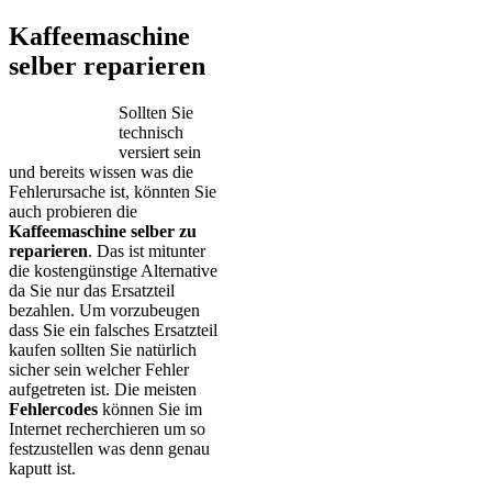
Kaffeemaschine
selber reparieren
Sollten Sie
technisch
versiert sein
und bereits wissen was die
Fehlerursache ist, könnten Sie
auch probieren die
Kaffeemaschine selber zu
reparieren
. Das ist mitunter
die kostengünstige Alternative
da Sie nur das Ersatzteil
bezahlen. Um vorzubeugen
dass Sie ein falsches Ersatzteil
kaufen sollten Sie natürlich
sicher sein welcher Fehler
aufgetreten ist. Die meisten
Fehlercodes
können Sie im
Internet recherchieren um so
festzustellen was denn genau
kaputt ist.