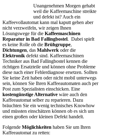
Unangenehmen Morgen gehabt
weil die Kaffeemaschine streikte
und defekt ist? Auch ein
Kaffeevollautomat kann mal kaputt gehen aber
nicht verzweifeln, wir zeigen Ihnen
Lösungswege für die
Kaffeemaschinen
Reparatur in Bad Fallingbostel
. Dabei spielt
es keine Rolle ob die
Brühgruppe
,
Dichtungen
, das
Mahlwerk
oder die
Elektronik
defekt sind. Kaffeemaschinen
Techniker aus Bad Fallingbostel kennen die
richtigen Ersatzteile und können ohne Probleme
diese nach einer Fehlerdiagnose ersetzen. Sollten
Sie keine Zeit haben oder nicht mobil unterwegs
sein, können Sie Ihren Kaffeeautomaten auch per
Post zum Spezialisten einschicken. Eine
kostengünstige Alternative
wäre auch den
Kaffeeautomat selber zu reparieren. Dazu
bräuchten Sie ein wenig technisches Knowhow
und müssten einschätzen können ob es sich um
einen großen oder kleinen Defekt handelt.
Folgende
Möglichkeiten
haben Sie um Ihren
Kaffeeautomat zu retten: