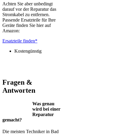
Achten Sie aber unbedingt
darauf vor der Reparatur das
Stromkabel zu entfernen.
Passende Ersatzteile für Ihre
Geräte finden Sie hier auf
Amazon:
Ersatzteile finden*
Kostengünstig
Jura – Saeco – Miele – Bosch – Delonghi – Siemens – Melitta –
Krups – AEG – Philips – Spidem
Fragen &
Antworten
Was genau
wird bei einer
Reparatur
gemacht?
Die meisten Techniker in Bad