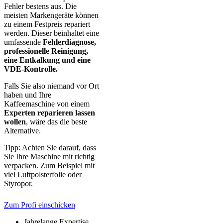
Fehler bestens aus. Die
meisten Markengeräte können
zu einem Festpreis repariert
werden. Dieser beinhaltet eine
umfassende
Fehlerdiagnose,
professionelle Reinigung,
eine Entkalkung und eine
VDE-Kontrolle.
Falls Sie also niemand vor Ort
haben und Ihre
Kaffeemaschine von einem
Experten reparieren lassen
wollen
, wäre das die beste
Alternative.
Tipp: Achten Sie darauf, dass
Sie Ihre Maschine mit richtig
verpacken. Zum Beispiel mit
viel Luftpolsterfolie oder
Styropor.
Zum Profi einschicken
Jahrelange Expertise