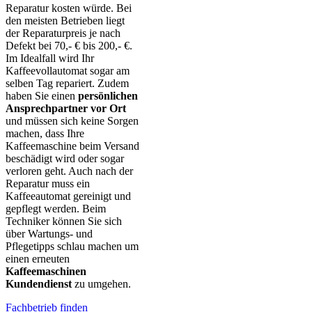
Reparatur kosten würde. Bei
den meisten Betrieben liegt
der Reparaturpreis je nach
Defekt bei 70,- € bis 200,- €.
Im Idealfall wird Ihr
Kaffeevollautomat sogar am
selben Tag repariert. Zudem
haben Sie einen
persönlichen
Ansprechpartner vor Ort
und müssen sich keine Sorgen
machen, dass Ihre
Kaffeemaschine beim Versand
beschädigt wird oder sogar
verloren geht. Auch nach der
Reparatur muss ein
Kaffeeautomat gereinigt und
gepflegt werden. Beim
Techniker können Sie sich
über Wartungs- und
Pflegetipps schlau machen um
einen erneuten
Kaffeemaschinen
Kundendienst
zu umgehen.
Fachbetrieb finden