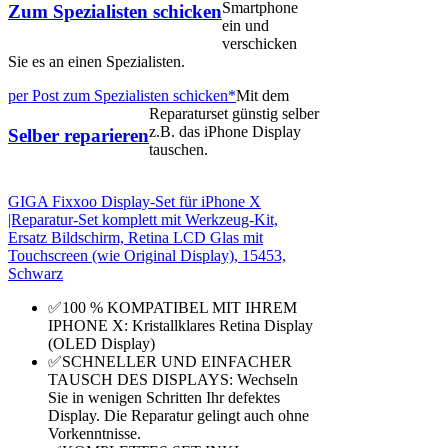
Smartphone
Zum Spezialisten schicken
ein und
verschicken
Sie es an einen Spezialisten.
per Post zum Spezialisten schicken*
Mit dem
Reparaturset günstig selber
z.B. das iPhone Display
Selber reparieren
tauschen.
GIGA Fixxoo Display-Set für iPhone X
|Reparatur-Set komplett mit Werkzeug-Kit,
Ersatz Bildschirm, Retina LCD Glas mit
Touchscreen (wie Original Display), 15453,
Schwarz
✅100 % KOMPATIBEL MIT IHREM
IPHONE X: Kristallklares Retina Display
(OLED Display)
✅SCHNELLER UND EINFACHER
TAUSCH DES DISPLAYS: Wechseln
Sie in wenigen Schritten Ihr defektes
Display. Die Reparatur gelingt auch ohne
Vorkenntnisse.