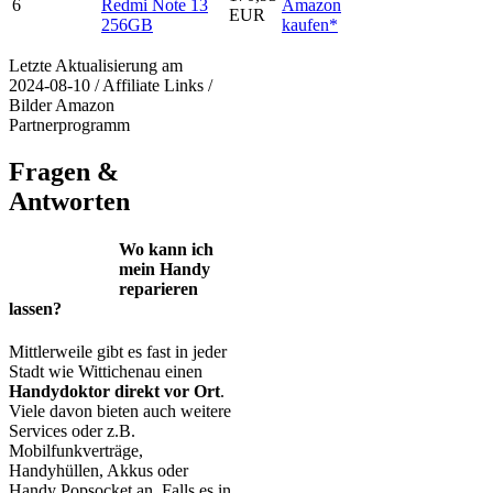
6
Redmi Note 13
Amazon
EUR
256GB
kaufen*
Letzte Aktualisierung am
2024-08-10 / Affiliate Links /
Bilder Amazon
Partnerprogramm
Fragen &
Antworten
Wo kann ich
mein Handy
reparieren
lassen?
Mittlerweile gibt es fast in jeder
Stadt wie Wittichenau einen
Handydoktor direkt vor Ort
.
Viele davon bieten auch weitere
Services oder z.B.
Mobilfunkverträge,
Handyhüllen, Akkus oder
Handy Popsocket an. Falls es in