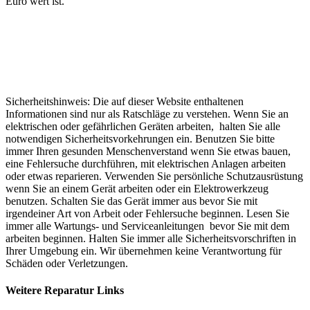
Euro wert ist.
Sicherheitshinweis: Die auf dieser Website enthaltenen
Informationen sind nur als Ratschläge zu verstehen. Wenn Sie an
elektrischen oder gefährlichen Geräten arbeiten, halten Sie alle
notwendigen Sicherheitsvorkehrungen ein. Benutzen Sie bitte
immer Ihren gesunden Menschenverstand wenn Sie etwas bauen,
eine Fehlersuche durchführen, mit elektrischen Anlagen arbeiten
oder etwas reparieren. Verwenden Sie persönliche Schutzausrüstung
wenn Sie an einem Gerät arbeiten oder ein Elektrowerkzeug
benutzen. Schalten Sie das Gerät immer aus bevor Sie mit
irgendeiner Art von Arbeit oder Fehlersuche beginnen. Lesen Sie
immer alle Wartungs- und Serviceanleitungen bevor Sie mit dem
arbeiten beginnen. Halten Sie immer alle Sicherheitsvorschriften in
Ihrer Umgebung ein. Wir übernehmen keine Verantwortung für
Schäden oder Verletzungen.
Weitere Reparatur Links