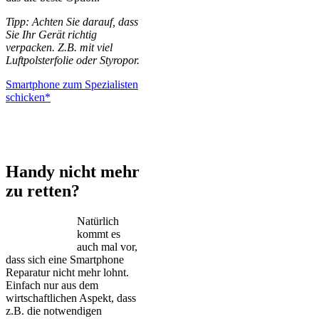
Tipp: Achten Sie darauf, dass
Sie Ihr Gerät richtig
verpacken. Z.B. mit viel
Luftpolsterfolie oder Styropor.
Smartphone zum Spezialisten
schicken*
iPhone – Samsung Galaxy – Huawei – Xiaomi – Sony Xperia –
Honor – HTC – Google Pixel – LG – Nokia – Motorola
Handy nicht mehr
zu retten?
Natürlich
kommt es
auch mal vor,
dass sich eine Smartphone
Reparatur nicht mehr lohnt.
Einfach nur aus dem
wirtschaftlichen Aspekt, dass
z.B. die notwendigen