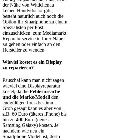
der Nähe von Wittichenau
keinen Handydoctor gibt,
besteht natürlich auch noch die
Option Ihr Smartphone zu einem
Spezialisten per Post
einzuschicken, zum Mediamarkt
Reparaturservice in Ihrer Nähe
zu gehen oder einfach an den
Hersteller zu wenden.
Wieviel kostet es ein Display
zu reparieren?
Pauschal kann man nicht sagen
wieviel eine Displayreparatur
kostet, da die
Fehlerursache
und die Marke/Modell
den
endgültigen Preis bestimmt.
Grob gesagt kann es aber von
z.B. 60 Euro (älteres iPhone) bis
hin zu 400 Euro (neues
Samsung Galaxy) kosten. Je
nachdem wie neu ein
Smartphone Modell ist, desto