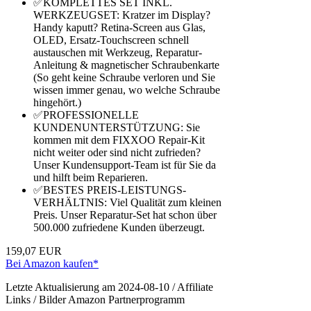
✅KOMPLETTES SET INKL.
WERKZEUGSET: Kratzer im Display?
Handy kaputt? Retina-Screen aus Glas,
OLED, Ersatz-Touchscreen schnell
austauschen mit Werkzeug, Reparatur-
Anleitung & magnetischer Schraubenkarte
(So geht keine Schraube verloren und Sie
wissen immer genau, wo welche Schraube
hingehört.)
✅PROFESSIONELLE
KUNDENUNTERSTÜTZUNG: Sie
kommen mit dem FIXXOO Repair-Kit
nicht weiter oder sind nicht zufrieden?
Unser Kundensupport-Team ist für Sie da
und hilft beim Reparieren.
✅BESTES PREIS-LEISTUNGS-
VERHÄLTNIS: Viel Qualität zum kleinen
Preis. Unser Reparatur-Set hat schon über
500.000 zufriedene Kunden überzeugt.
159,07 EUR
Bei Amazon kaufen*
Letzte Aktualisierung am 2024-08-10 / Affiliate
Links / Bilder Amazon Partnerprogramm