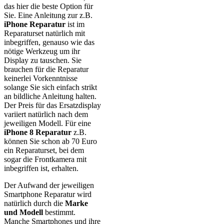
das hier die beste Option für
Sie. Eine Anleitung zur z.B.
iPhone Reparatur
ist im
Reparaturset natürlich mit
inbegriffen, genauso wie das
nötige Werkzeug um ihr
Display zu tauschen. Sie
brauchen für die Reparatur
keinerlei Vorkenntnisse
solange Sie sich einfach strikt
an bildliche Anleitung halten.
Der Preis für das Ersatzdisplay
variiert natürlich nach dem
jeweiligen Modell. Für eine
iPhone 8 Reparatur
z.B.
können Sie schon ab 70 Euro
ein Reparaturset, bei dem
sogar die Frontkamera mit
inbegriffen ist, erhalten.
Der Aufwand der jeweiligen
Smartphone Reparatur wird
natürlich durch die
Marke
und Modell
bestimmt.
Manche Smartphones und ihre