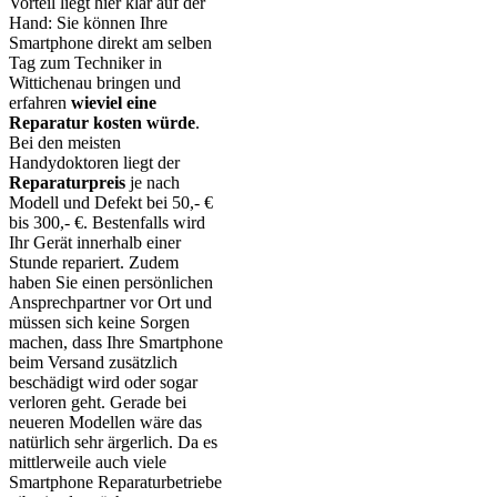
Vorteil liegt hier klar auf der
Hand: Sie können Ihre
Smartphone direkt am selben
Tag zum Techniker in
Wittichenau bringen und
erfahren
wieviel eine
Reparatur kosten würde
.
Bei den meisten
Handydoktoren liegt der
Reparaturpreis
je nach
Modell und Defekt bei 50,- €
bis 300,- €. Bestenfalls wird
Ihr Gerät innerhalb einer
Stunde repariert. Zudem
haben Sie einen persönlichen
Ansprechpartner vor Ort und
müssen sich keine Sorgen
machen, dass Ihre Smartphone
beim Versand zusätzlich
beschädigt wird oder sogar
verloren geht. Gerade bei
neueren Modellen wäre das
natürlich sehr ärgerlich. Da es
mittlerweile auch viele
Smartphone Reparaturbetriebe