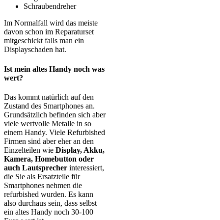
Schraubendreher
Im Normalfall wird das meiste
davon schon im Reparaturset
mitgeschickt falls man ein
Displayschaden hat.
Ist mein altes Handy noch was
wert?
Das kommt natürlich auf den
Zustand des Smartphones an.
Grundsätzlich befinden sich aber
viele wertvolle Metalle in so
einem Handy. Viele Refurbished
Firmen sind aber eher an den
Einzelteilen wie
Display, Akku,
Kamera, Homebutton oder
auch Lautsprecher
interessiert,
die Sie als Ersatzteile für
Smartphones nehmen die
refurbished wurden. Es kann
also durchaus sein, dass selbst
ein altes Handy noch 30-100