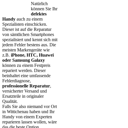
Natürlich
können Sie Ihr
defektes
Handy
auch zu einem
Spezialisten einschicken.
Dieser ist auf die Reparatur
von sämtlichen Smartphones
spezialisiert und kennt sich mit
jedem Fehler bestens aus. Die
meisten Markengeräte wie
z.B.
iPhone, HTC, Huawei
oder Samsung Galaxy
können zu einem Festpreis
repariert werden. Dieser
beinhaltet eine umfassende
Fehlerdiagnose,
professionelle Reparatur
,
versicherter Versand und
Ersatzteile in originaler
Qualität.
Falls Sie also niemand vor Ort
in Wittichenau haben und Ihr
Handy von einem Experten
reparieren lassen wollen, wäre
das die beste Option.