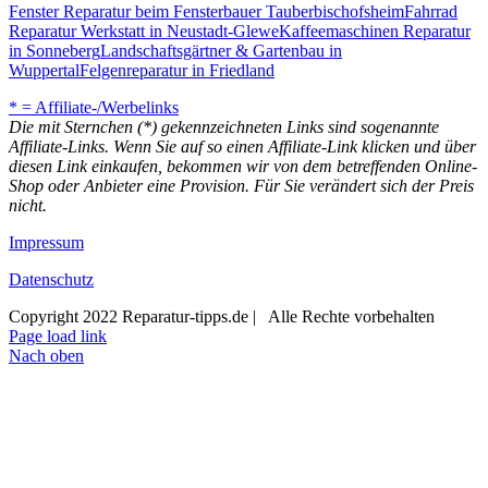
Fenster Reparatur beim Fensterbauer Tauberbischofsheim
Fahrrad
Reparatur Werkstatt in Neustadt-Glewe
Kaffeemaschinen Reparatur
in Sonneberg
Landschaftsgärtner & Gartenbau in
Wuppertal
Felgenreparatur in Friedland
* = Affiliate-/Werbelinks
Die mit Sternchen (*) gekennzeichneten Links sind sogenannte
Affiliate-Links. Wenn Sie auf so einen Affiliate-Link klicken und über
diesen Link einkaufen, bekommen wir von dem betreffenden Online-
Shop oder Anbieter eine Provision. Für Sie verändert sich der Preis
nicht.
Impressum
Datenschutz
Copyright 2022 Reparatur-tipps.de | Alle Rechte vorbehalten
Page load link
Nach oben