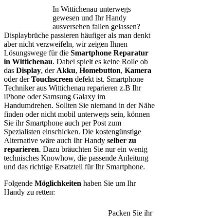
In Wittichenau unterwegs
gewesen und Ihr Handy
ausversehen fallen gelassen?
Displaybrüche passieren häufiger als man denkt
aber nicht verzweifeln, wir zeigen Ihnen
Lösungswege für die
Smartphone Reparatur
in Wittichenau
. Dabei spielt es keine Rolle ob
das
Display
, der
Akku
,
Homebutton
,
Kamera
oder der
Touchscreen
defekt ist. Smartphone
Techniker aus Wittichenau reparieren z.B Ihr
iPhone oder Samsung Galaxy im
Handumdrehen. Sollten Sie niemand in der Nähe
finden oder nicht mobil unterwegs sein, können
Sie ihr Smartphone auch per Post zum
Spezialisten einschicken. Die kostengünstige
Alternative wäre auch Ihr Handy
selber zu
reparieren
. Dazu bräuchten Sie nur ein wenig
technisches Knowhow, die passende Anleitung
und das richtige Ersatzteil für Ihr Smartphone.
Folgende
Möglichkeiten
haben Sie um Ihr
Handy zu retten:
Packen Sie ihr