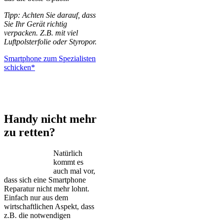
Tipp: Achten Sie darauf, dass
Sie Ihr Gerät richtig
verpacken. Z.B. mit viel
Luftpolsterfolie oder Styropor.
Smartphone zum Spezialisten
schicken*
iPhone – Samsung Galaxy – Huawei – Xiaomi – Sony Xperia –
Honor – HTC – Google Pixel – LG – Nokia – Motorola
Handy nicht mehr
zu retten?
Natürlich
kommt es
auch mal vor,
dass sich eine Smartphone
Reparatur nicht mehr lohnt.
Einfach nur aus dem
wirtschaftlichen Aspekt, dass
z.B. die notwendigen