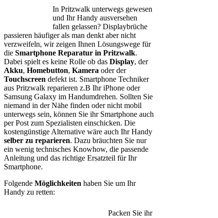
In Pritzwalk unterwegs gewesen
und Ihr Handy ausversehen
fallen gelassen? Displaybrüche
passieren häufiger als man denkt aber nicht
verzweifeln, wir zeigen Ihnen Lösungswege für
die
Smartphone Reparatur in Pritzwalk
.
Dabei spielt es keine Rolle ob das
Display
, der
Akku
,
Homebutton
,
Kamera
oder der
Touchscreen
defekt ist. Smartphone Techniker
aus Pritzwalk reparieren z.B Ihr iPhone oder
Samsung Galaxy im Handumdrehen. Sollten Sie
niemand in der Nähe finden oder nicht mobil
unterwegs sein, können Sie ihr Smartphone auch
per Post zum Spezialisten einschicken. Die
kostengünstige Alternative wäre auch Ihr Handy
selber zu reparieren
. Dazu bräuchten Sie nur
ein wenig technisches Knowhow, die passende
Anleitung und das richtige Ersatzteil für Ihr
Smartphone.
Folgende
Möglichkeiten
haben Sie um Ihr
Handy zu retten:
Packen Sie ihr