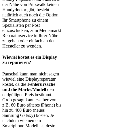
der Nähe von Pritzwalk keinen
Handydoctor gibt, besteht
natürlich auch noch die Option
Ihr Smartphone zu einem
Spezialisten per Post
einzuschicken, zum Mediamarkt
Reparaturservice in Ihrer Nähe
zu gehen oder einfach an den
Hersteller zu wenden.
Wieviel kostet es ein Display
zu reparieren?
Pauschal kann man nicht sagen
wieviel eine Displayreparatur
kostet, da die
Fehlerursache
und die Marke/Modell
den
endgültigen Preis bestimmt.
Grob gesagt kann es aber von
z.B. 60 Euro (älteres iPhone) bis
hin zu 400 Euro (neues
Samsung Galaxy) kosten. Je
nachdem wie neu ein
Smartphone Modell ist, desto