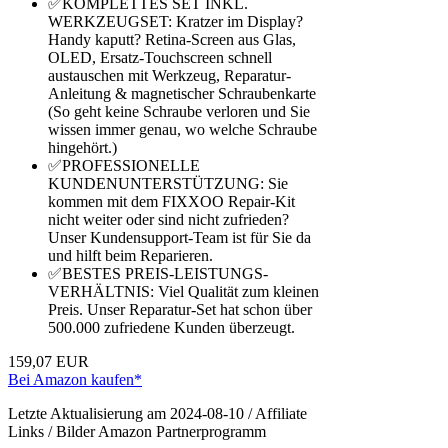
✅KOMPLETTES SET INKL.
WERKZEUGSET: Kratzer im Display?
Handy kaputt? Retina-Screen aus Glas,
OLED, Ersatz-Touchscreen schnell
austauschen mit Werkzeug, Reparatur-
Anleitung & magnetischer Schraubenkarte
(So geht keine Schraube verloren und Sie
wissen immer genau, wo welche Schraube
hingehört.)
✅PROFESSIONELLE
KUNDENUNTERSTÜTZUNG: Sie
kommen mit dem FIXXOO Repair-Kit
nicht weiter oder sind nicht zufrieden?
Unser Kundensupport-Team ist für Sie da
und hilft beim Reparieren.
✅BESTES PREIS-LEISTUNGS-
VERHÄLTNIS: Viel Qualität zum kleinen
Preis. Unser Reparatur-Set hat schon über
500.000 zufriedene Kunden überzeugt.
159,07 EUR
Bei Amazon kaufen*
Letzte Aktualisierung am 2024-08-10 / Affiliate
Links / Bilder Amazon Partnerprogramm