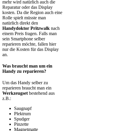
mehr wird natürlich auch die
Reparatur oder das Display
kosten. Da die Region auch eine
Rolle spielt müsste man
natürlich direkt den
Handydoktor Pritzwalk
nach
einem Preis fragen. Falls man
sein Smartphone selber
reparieren möchte, fallen hier
nur die Kosten für das Display
an.
Was braucht man um ein
Handy zu reparieren?
Um das Handy selber zu
reparieren braucht man ein
Werkzeugset
bestehend aus
z.B.:
Saugnapf
Plektrum
Spudger
Pinzette
Magnetmatte