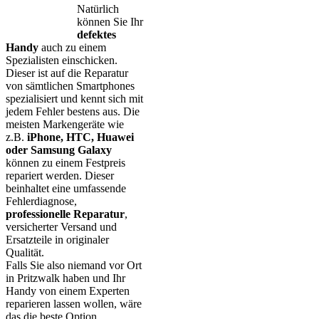
Natürlich
können Sie Ihr
defektes
Handy
auch zu einem
Spezialisten einschicken.
Dieser ist auf die Reparatur
von sämtlichen Smartphones
spezialisiert und kennt sich mit
jedem Fehler bestens aus. Die
meisten Markengeräte wie
z.B.
iPhone, HTC, Huawei
oder Samsung Galaxy
können zu einem Festpreis
repariert werden. Dieser
beinhaltet eine umfassende
Fehlerdiagnose,
professionelle Reparatur
,
versicherter Versand und
Ersatzteile in originaler
Qualität.
Falls Sie also niemand vor Ort
in Pritzwalk haben und Ihr
Handy von einem Experten
reparieren lassen wollen, wäre
das die beste Option.