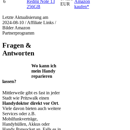
6
Redmi Note 13
Amazon
EUR
256GB
kaufen*
Letzte Aktualisierung am
2024-08-10 / Affiliate Links /
Bilder Amazon
Partnerprogramm
Fragen &
Antworten
Wo kann ich
mein Handy
reparieren
lassen?
Mittlerweile gibt es fast in jeder
Stadt wie Pritzwalk einen
Handydoktor direkt vor Ort
.
Viele davon bieten auch weitere
Services oder z.B.
Mobilfunkverträge,
Handyhüllen, Akkus oder
Handy Popsocket an. Falls es in