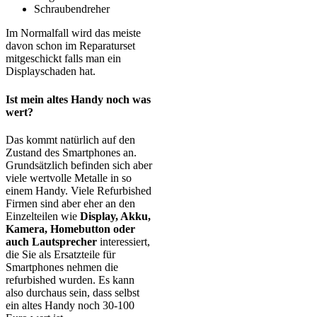
Schraubendreher
Im Normalfall wird das meiste
davon schon im Reparaturset
mitgeschickt falls man ein
Displayschaden hat.
Ist mein altes Handy noch was
wert?
Das kommt natürlich auf den
Zustand des Smartphones an.
Grundsätzlich befinden sich aber
viele wertvolle Metalle in so
einem Handy. Viele Refurbished
Firmen sind aber eher an den
Einzelteilen wie
Display, Akku,
Kamera, Homebutton oder
auch Lautsprecher
interessiert,
die Sie als Ersatzteile für
Smartphones nehmen die
refurbished wurden. Es kann
also durchaus sein, dass selbst
ein altes Handy noch 30-100