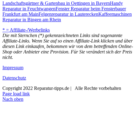
Landschaftsgärtner & Gartenbau in Oettingen in Bayern
Handy
Reparatur in Feuchtwangen
Fenster Reparatur beim Fensterbauer
Frankfurt am Main
Felgenreparatur in Lauterecken
Kaffeemaschinen
Reparatur in Bingen am Rhein
* = Affiliate-/Werbelinks
Die mit Sternchen (*) gekennzeichneten Links sind sogenannte
Affiliate-Links. Wenn Sie auf so einen Affiliate-Link klicken und über
diesen Link einkaufen, bekommen wir von dem betreffenden Online-
Shop oder Anbieter eine Provision. Für Sie verändert sich der Preis
nicht.
Impressum
Datenschutz
Copyright 2022 Reparatur-tipps.de | Alle Rechte vorbehalten
Page load link
Nach oben