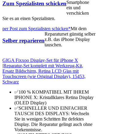
Smartphone
Zum Spezialisten schicken
ein und
verschicken
Sie es an einen Spezialisten.
per Post zum Spezialisten schicken*
Mit dem
Reparaturset günstig selber
z.B. das iPhone Display
Selber reparieren
tauschen.
GIGA Fixxoo Display-Set für iPhone X
|Reparatur-Set komplett mit Werkzeug-Kit,
Ersatz Bildschirm, Retina LCD Glas mit
Touchscreen (wie Original Display), 15453,
Schwarz
✅100 % KOMPATIBEL MIT IHREM
IPHONE X: Kristallklares Retina Display
(OLED Display)
✅SCHNELLER UND EINFACHER
TAUSCH DES DISPLAYS: Wechseln
Sie in wenigen Schritten Ihr defektes
Display. Die Reparatur gelingt auch ohne
Vorkenntnisse.