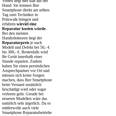
Vorteil liegt hier klar auf der
Hand: Sie können Ihre
Smartphone direkt am selben
Tag zum Techniker in
Pritzwalk bringen und
erfahren
wieviel eine
Reparatur kosten würde
.
Bei den meisten
Handydoktoren liegt der
Reparaturpreis
je nach
Modell und Defekt bei 50,- €
bis 300,- €. Bestenfalls wird
Ihr Gerät innerhalb einer
Stunde repariert. Zudem
haben Sie einen persönlichen
Ansprechpartner vor Ort und
müssen sich keine Sorgen
machen, dass Ihre Smartphone
beim Versand zusätzlich
beschädigt wird oder sogar
verloren geht. Gerade bei
neueren Modellen wäre das
natürlich sehr ärgerlich. Da es
mittlerweile auch viele
Smartphone Reparaturbetriebe