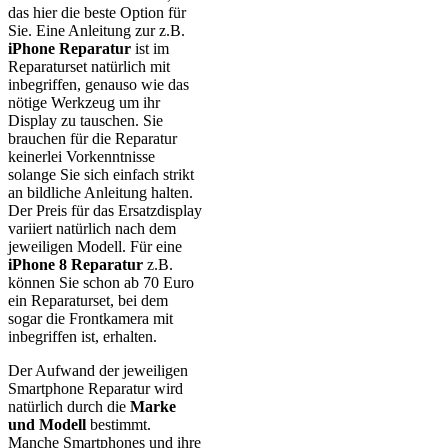
das hier die beste Option für
Sie. Eine Anleitung zur z.B.
iPhone Reparatur
ist im
Reparaturset natürlich mit
inbegriffen, genauso wie das
nötige Werkzeug um ihr
Display zu tauschen. Sie
brauchen für die Reparatur
keinerlei Vorkenntnisse
solange Sie sich einfach strikt
an bildliche Anleitung halten.
Der Preis für das Ersatzdisplay
variiert natürlich nach dem
jeweiligen Modell. Für eine
iPhone 8 Reparatur
z.B.
können Sie schon ab 70 Euro
ein Reparaturset, bei dem
sogar die Frontkamera mit
inbegriffen ist, erhalten.
Der Aufwand der jeweiligen
Smartphone Reparatur wird
natürlich durch die
Marke
und Modell
bestimmt.
Manche Smartphones und ihre