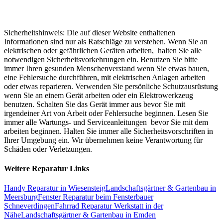
Sicherheitshinweis: Die auf dieser Website enthaltenen
Informationen sind nur als Ratschläge zu verstehen. Wenn Sie an
elektrischen oder gefährlichen Geräten arbeiten, halten Sie alle
notwendigen Sicherheitsvorkehrungen ein. Benutzen Sie bitte
immer Ihren gesunden Menschenverstand wenn Sie etwas bauen,
eine Fehlersuche durchführen, mit elektrischen Anlagen arbeiten
oder etwas reparieren. Verwenden Sie persönliche Schutzausrüstung
wenn Sie an einem Gerät arbeiten oder ein Elektrowerkzeug
benutzen. Schalten Sie das Gerät immer aus bevor Sie mit
irgendeiner Art von Arbeit oder Fehlersuche beginnen. Lesen Sie
immer alle Wartungs- und Serviceanleitungen bevor Sie mit dem
arbeiten beginnen. Halten Sie immer alle Sicherheitsvorschriften in
Ihrer Umgebung ein. Wir übernehmen keine Verantwortung für
Schäden oder Verletzungen.
Weitere Reparatur Links
Handy Reparatur in Wiesensteig
Landschaftsgärtner & Gartenbau in
Meersburg
Fenster Reparatur beim Fensterbauer
Schneverdingen
Fahrrad Reparatur Werkstatt in der
Nähe
Landschaftsgärtner & Gartenbau in Emden