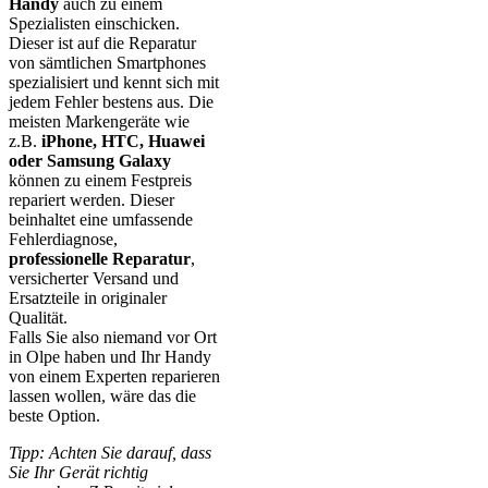
Handy
auch zu einem
Spezialisten einschicken.
Dieser ist auf die Reparatur
von sämtlichen Smartphones
spezialisiert und kennt sich mit
jedem Fehler bestens aus. Die
meisten Markengeräte wie
z.B.
iPhone, HTC, Huawei
oder Samsung Galaxy
können zu einem Festpreis
repariert werden. Dieser
beinhaltet eine umfassende
Fehlerdiagnose,
professionelle Reparatur
,
versicherter Versand und
Ersatzteile in originaler
Qualität.
Falls Sie also niemand vor Ort
in Olpe haben und Ihr Handy
von einem Experten reparieren
lassen wollen, wäre das die
beste Option.
Tipp: Achten Sie darauf, dass
Sie Ihr Gerät richtig