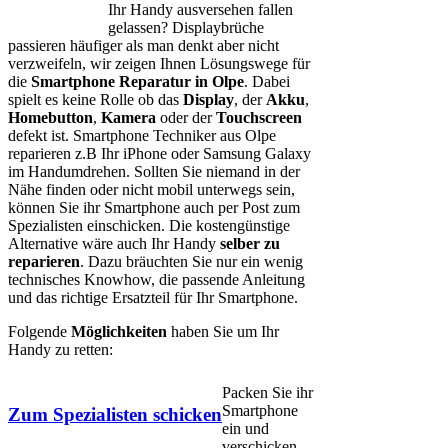
Ihr Handy ausversehen fallen
gelassen? Displaybrüche
passieren häufiger als man denkt aber nicht
verzweifeln, wir zeigen Ihnen Lösungswege für
die
Smartphone Reparatur in Olpe
. Dabei
spielt es keine Rolle ob das
Display
, der
Akku
,
Homebutton
,
Kamera
oder der
Touchscreen
defekt ist. Smartphone Techniker aus Olpe
reparieren z.B Ihr iPhone oder Samsung Galaxy
im Handumdrehen. Sollten Sie niemand in der
Nähe finden oder nicht mobil unterwegs sein,
können Sie ihr Smartphone auch per Post zum
Spezialisten einschicken. Die kostengünstige
Alternative wäre auch Ihr Handy
selber zu
reparieren
. Dazu bräuchten Sie nur ein wenig
technisches Knowhow, die passende Anleitung
und das richtige Ersatzteil für Ihr Smartphone.
Folgende
Möglichkeiten
haben Sie um Ihr
Handy zu retten:
Packen Sie ihr
Smartphone
Zum Spezialisten schicken
ein und
verschicken