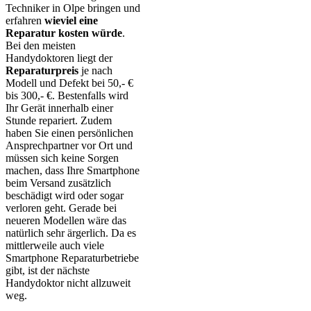
Techniker in Olpe bringen und
erfahren
wieviel eine
Reparatur kosten würde
.
Bei den meisten
Handydoktoren liegt der
Reparaturpreis
je nach
Modell und Defekt bei 50,- €
bis 300,- €. Bestenfalls wird
Ihr Gerät innerhalb einer
Stunde repariert. Zudem
haben Sie einen persönlichen
Ansprechpartner vor Ort und
müssen sich keine Sorgen
machen, dass Ihre Smartphone
beim Versand zusätzlich
beschädigt wird oder sogar
verloren geht. Gerade bei
neueren Modellen wäre das
natürlich sehr ärgerlich. Da es
mittlerweile auch viele
Smartphone Reparaturbetriebe
gibt, ist der nächste
Handydoktor nicht allzuweit
weg.