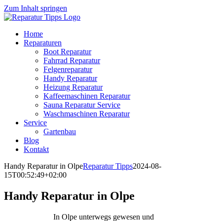
Zum Inhalt springen
Home
Reparaturen
Boot Reparatur
Fahrrad Reparatur
Felgenreparatur
Handy Reparatur
Heizung Reparatur
Kaffeemaschinen Reparatur
Sauna Reparatur Service
Waschmaschinen Reparatur
Service
Gartenbau
Blog
Kontakt
Handy Reparatur in Olpe
Reparatur Tipps
2024-08-
15T00:52:49+02:00
Handy Reparatur in Olpe
In Olpe unterwegs gewesen und