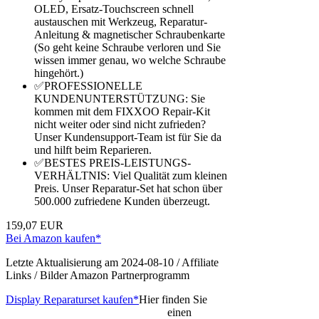
OLED, Ersatz-Touchscreen schnell
austauschen mit Werkzeug, Reparatur-
Anleitung & magnetischer Schraubenkarte
(So geht keine Schraube verloren und Sie
wissen immer genau, wo welche Schraube
hingehört.)
✅PROFESSIONELLE
KUNDENUNTERSTÜTZUNG: Sie
kommen mit dem FIXXOO Repair-Kit
nicht weiter oder sind nicht zufrieden?
Unser Kundensupport-Team ist für Sie da
und hilft beim Reparieren.
✅BESTES PREIS-LEISTUNGS-
VERHÄLTNIS: Viel Qualität zum kleinen
Preis. Unser Reparatur-Set hat schon über
500.000 zufriedene Kunden überzeugt.
159,07 EUR
Bei Amazon kaufen*
Letzte Aktualisierung am 2024-08-10 / Affiliate
Links / Bilder Amazon Partnerprogramm
Display Reparaturset kaufen*
Hier finden Sie
einen