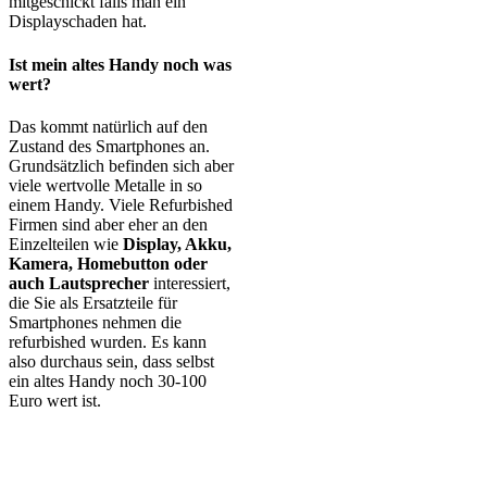
mitgeschickt falls man ein
Displayschaden hat.
Ist mein altes Handy noch was
wert?
Das kommt natürlich auf den
Zustand des Smartphones an.
Grundsätzlich befinden sich aber
viele wertvolle Metalle in so
einem Handy. Viele Refurbished
Firmen sind aber eher an den
Einzelteilen wie
Display, Akku,
Kamera, Homebutton oder
auch Lautsprecher
interessiert,
die Sie als Ersatzteile für
Smartphones nehmen die
refurbished wurden. Es kann
also durchaus sein, dass selbst
ein altes Handy noch 30-100
Euro wert ist.