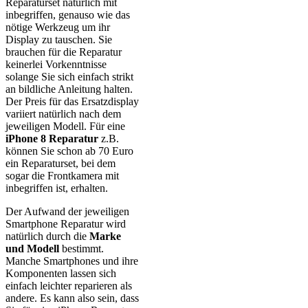
Reparaturset natürlich mit
inbegriffen, genauso wie das
nötige Werkzeug um ihr
Display zu tauschen. Sie
brauchen für die Reparatur
keinerlei Vorkenntnisse
solange Sie sich einfach strikt
an bildliche Anleitung halten.
Der Preis für das Ersatzdisplay
variiert natürlich nach dem
jeweiligen Modell. Für eine
iPhone 8 Reparatur
z.B.
können Sie schon ab 70 Euro
ein Reparaturset, bei dem
sogar die Frontkamera mit
inbegriffen ist, erhalten.
Der Aufwand der jeweiligen
Smartphone Reparatur wird
natürlich durch die
Marke
und Modell
bestimmt.
Manche Smartphones und ihre
Komponenten lassen sich
einfach leichter reparieren als
andere. Es kann also sein, dass