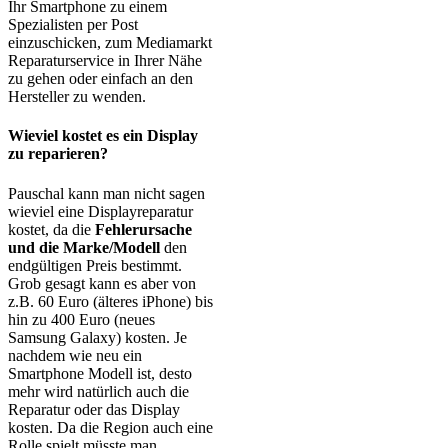
Ihr Smartphone zu einem
Spezialisten per Post
einzuschicken, zum Mediamarkt
Reparaturservice in Ihrer Nähe
zu gehen oder einfach an den
Hersteller zu wenden.
Wieviel kostet es ein Display
zu reparieren?
Pauschal kann man nicht sagen
wieviel eine Displayreparatur
kostet, da die
Fehlerursache
und die Marke/Modell
den
endgültigen Preis bestimmt.
Grob gesagt kann es aber von
z.B. 60 Euro (älteres iPhone) bis
hin zu 400 Euro (neues
Samsung Galaxy) kosten. Je
nachdem wie neu ein
Smartphone Modell ist, desto
mehr wird natürlich auch die
Reparatur oder das Display
kosten. Da die Region auch eine
Rolle spielt müsste man