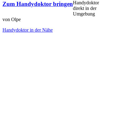
Handydoktor
Zum Handydoktor bringen
direkt in der
Umgebung
von Olpe
Handydoktor in der Nähe