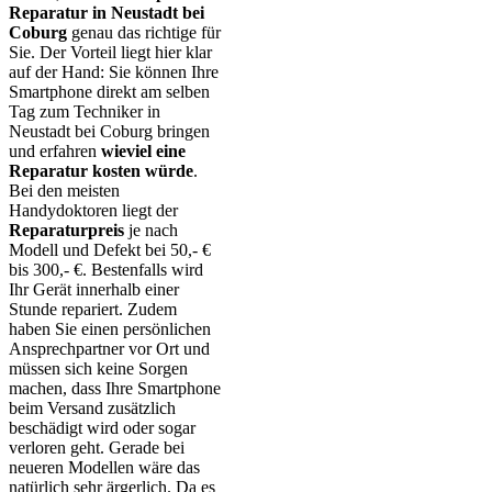
Reparatur in Neustadt bei
Coburg
genau das richtige für
Sie. Der Vorteil liegt hier klar
auf der Hand: Sie können Ihre
Smartphone direkt am selben
Tag zum Techniker in
Neustadt bei Coburg bringen
und erfahren
wieviel eine
Reparatur kosten würde
.
Bei den meisten
Handydoktoren liegt der
Reparaturpreis
je nach
Modell und Defekt bei 50,- €
bis 300,- €. Bestenfalls wird
Ihr Gerät innerhalb einer
Stunde repariert. Zudem
haben Sie einen persönlichen
Ansprechpartner vor Ort und
müssen sich keine Sorgen
machen, dass Ihre Smartphone
beim Versand zusätzlich
beschädigt wird oder sogar
verloren geht. Gerade bei
neueren Modellen wäre das
natürlich sehr ärgerlich. Da es