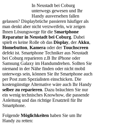
In Neustadt bei Coburg
unterwegs gewesen und Ihr
Handy ausversehen fallen
gelassen? Displaybrüche passieren häufiger als
man denkt aber nicht verzweifeln, wir zeigen
Ihnen Lösungswege für die
Smartphone
Reparatur in Neustadt bei Coburg
. Dabei
spielt es keine Rolle ob das
Display
, der
Akku
,
Homebutton
,
Kamera
oder der
Touchscreen
defekt ist. Smartphone Techniker aus Neustadt
bei Coburg reparieren z.B Ihr iPhone oder
Samsung Galaxy im Handumdrehen. Sollten Sie
niemand in der Nähe finden oder nicht mobil
unterwegs sein, können Sie ihr Smartphone auch
per Post zum Spezialisten einschicken. Die
kostengünstige Alternative wäre auch Ihr Handy
selber zu reparieren
. Dazu bräuchten Sie nur
ein wenig technisches Knowhow, die passende
Anleitung und das richtige Ersatzteil für Ihr
Smartphone.
Folgende
Möglichkeiten
haben Sie um Ihr
Handy zu retten: