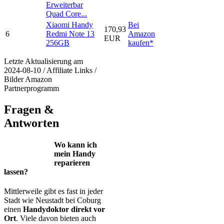
Erweiterbar
Quad Core...
Xiaomi Handy
Bei
170,93
6
Redmi Note 13
Amazon
EUR
256GB
kaufen*
Letzte Aktualisierung am
2024-08-10 / Affiliate Links /
Bilder Amazon
Partnerprogramm
Fragen &
Antworten
Wo kann ich
mein Handy
reparieren
lassen?
Mittlerweile gibt es fast in jeder
Stadt wie Neustadt bei Coburg
einen
Handydoktor direkt vor
Ort
. Viele davon bieten auch