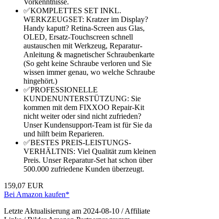
Vorkenntnisse.
✅KOMPLETTES SET INKL.
WERKZEUGSET: Kratzer im Display?
Handy kaputt? Retina-Screen aus Glas,
OLED, Ersatz-Touchscreen schnell
austauschen mit Werkzeug, Reparatur-
Anleitung & magnetischer Schraubenkarte
(So geht keine Schraube verloren und Sie
wissen immer genau, wo welche Schraube
hingehört.)
✅PROFESSIONELLE
KUNDENUNTERSTÜTZUNG: Sie
kommen mit dem FIXXOO Repair-Kit
nicht weiter oder sind nicht zufrieden?
Unser Kundensupport-Team ist für Sie da
und hilft beim Reparieren.
✅BESTES PREIS-LEISTUNGS-
VERHÄLTNIS: Viel Qualität zum kleinen
Preis. Unser Reparatur-Set hat schon über
500.000 zufriedene Kunden überzeugt.
159,07 EUR
Bei Amazon kaufen*
Letzte Aktualisierung am 2024-08-10 / Affiliate