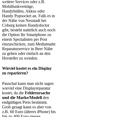
weitere Services oder z.B.
Mobilfunkverträge,
Handyhüllen, Akkus oder
Handy Popsocket an. Falls es in
der Nähe von Neustadt bei
Coburg keinen Handydoctor
gibt, besteht natürlich auch noch
die Option Ihr Smartphone zu
einem Spezialisten per Post
einzuschicken, zum Mediamarkt
Reparaturservice in Ihrer Nähe
zu gehen oder einfach an den
Hersteller zu wenden.
Wieviel kostet es ein Display
zu reparieren?
Pauschal kann man nicht sagen
wieviel eine Displayreparatur
kostet, da die
Fehlerursache
und die Marke/Modell
den
endgültigen Preis bestimmt.
Grob gesagt kann es aber von
z.B. 60 Euro (älteres iPhone) bis
hin zu 400 Euro (neues