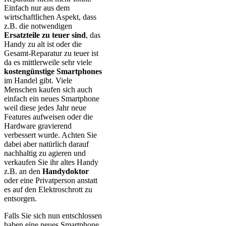
Einfach nur aus dem
wirtschaftlichen Aspekt, dass
z.B. die notwendigen
Ersatzteile zu teuer sind
, das
Handy zu alt ist oder die
Gesamt-Reparatur zu teuer ist
da es mittlerweile sehr viele
kostengünstige Smartphones
im Handel gibt. Viele
Menschen kaufen sich auch
einfach ein neues Smartphone
weil diese jedes Jahr neue
Features aufweisen oder die
Hardware gravierend
verbessert wurde. Achten Sie
dabei aber natürlich darauf
nachhaltig zu agieren und
verkaufen Sie ihr altes Handy
z.B. an den
Handydoktor
oder eine Privatperson anstatt
es auf den Elektroschrott zu
entsorgen.
Falls Sie sich nun entschlossen
haben eine neues Smartphone