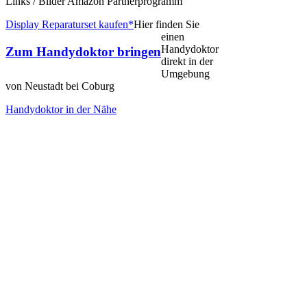
Links / Bilder Amazon Partnerprogramm
Display Reparaturset kaufen*
Hier finden Sie
einen
Handydoktor
Zum Handydoktor bringen
direkt in der
Umgebung
von Neustadt bei Coburg
Handydoktor in der Nähe