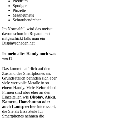
Plektrum
Spudger
Pinzette
Magnetmatte
Schraubendreher
Im Normalfall wird das meiste
davon schon im Reparaturset
mitgeschickt falls man ein
Displayschaden hat.
Ist mein altes Handy noch was
wert?
Das kommt natürlich auf den
Zustand des Smartphones an.
Grundsätzlich befinden sich aber
viele wertvolle Metalle in so
einem Handy. Viele Refurbished
Firmen sind aber eher an den
Einzelteilen wie
Display, Akku,
Kamera, Homebutton oder
auch Lautsprecher
interessiert,
die Sie als Ersatzteile für
Smartphones nehmen die