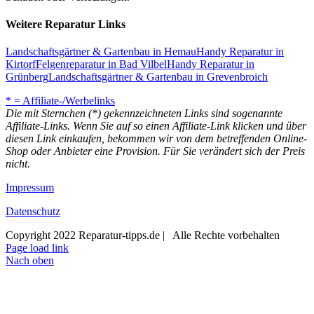
Weitere Reparatur Links
Landschaftsgärtner & Gartenbau in Hemau
Handy Reparatur in
Kirtorf
Felgenreparatur in Bad Vilbel
Handy Reparatur in
Grünberg
Landschaftsgärtner & Gartenbau in Grevenbroich
* = Affiliate-/Werbelinks
Die mit Sternchen (*) gekennzeichneten Links sind sogenannte
Affiliate-Links. Wenn Sie auf so einen Affiliate-Link klicken und über
diesen Link einkaufen, bekommen wir von dem betreffenden Online-
Shop oder Anbieter eine Provision. Für Sie verändert sich der Preis
nicht.
Impressum
Datenschutz
Copyright 2022 Reparatur-tipps.de | Alle Rechte vorbehalten
Page load link
Nach oben