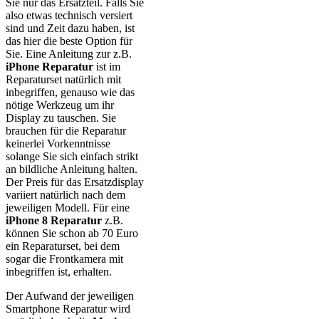
Sie nur das Ersatzteil. Falls Sie
also etwas technisch versiert
sind und Zeit dazu haben, ist
das hier die beste Option für
Sie. Eine Anleitung zur z.B.
iPhone Reparatur
ist im
Reparaturset natürlich mit
inbegriffen, genauso wie das
nötige Werkzeug um ihr
Display zu tauschen. Sie
brauchen für die Reparatur
keinerlei Vorkenntnisse
solange Sie sich einfach strikt
an bildliche Anleitung halten.
Der Preis für das Ersatzdisplay
variiert natürlich nach dem
jeweiligen Modell. Für eine
iPhone 8 Reparatur
z.B.
können Sie schon ab 70 Euro
ein Reparaturset, bei dem
sogar die Frontkamera mit
inbegriffen ist, erhalten.
Der Aufwand der jeweiligen
Smartphone Reparatur wird