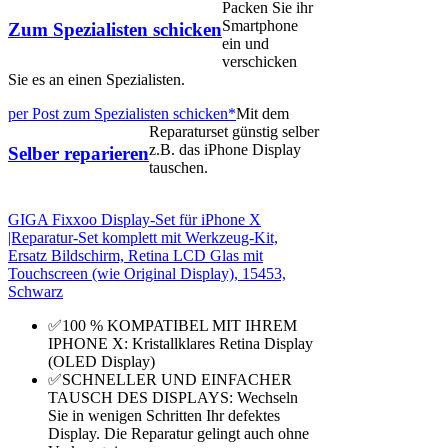
Packen Sie ihr
Smartphone
Zum Spezialisten schicken
ein und
verschicken
Sie es an einen Spezialisten.
per Post zum Spezialisten schicken*
Mit dem
Reparaturset günstig selber
z.B. das iPhone Display
Selber reparieren
tauschen.
GIGA Fixxoo Display-Set für iPhone X
|Reparatur-Set komplett mit Werkzeug-Kit,
Ersatz Bildschirm, Retina LCD Glas mit
Touchscreen (wie Original Display), 15453,
Schwarz
✅100 % KOMPATIBEL MIT IHREM
IPHONE X: Kristallklares Retina Display
(OLED Display)
✅SCHNELLER UND EINFACHER
TAUSCH DES DISPLAYS: Wechseln
Sie in wenigen Schritten Ihr defektes
Display. Die Reparatur gelingt auch ohne