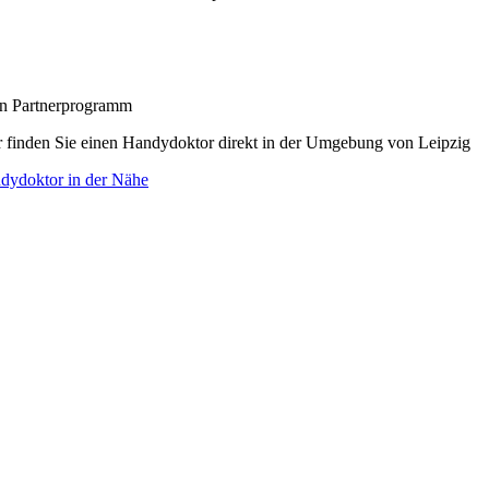
zon Partnerprogramm
r finden Sie einen Handydoktor direkt in der Umgebung von Leipzig
dydoktor in der Nähe