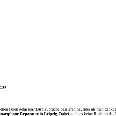
2:00
hen fallen gelassen? Displaybrüche passieren häufiger als man denkt a
martphone Reparatur in Leipzig
. Dabei spielt es keine Rolle ob das