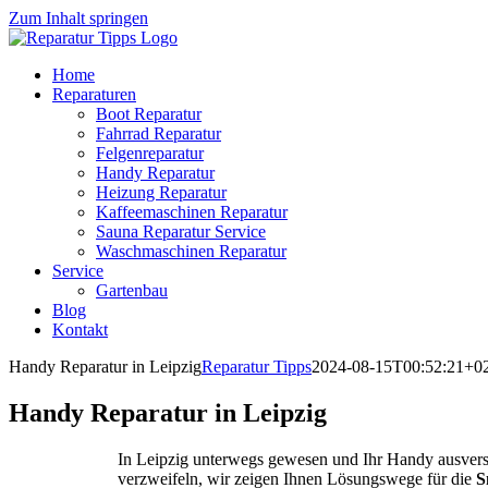
Zum Inhalt springen
Home
Reparaturen
Boot Reparatur
Fahrrad Reparatur
Felgenreparatur
Handy Reparatur
Heizung Reparatur
Kaffeemaschinen Reparatur
Sauna Reparatur Service
Waschmaschinen Reparatur
Service
Gartenbau
Blog
Kontakt
Handy Reparatur in Leipzig
Reparatur Tipps
2024-08-15T00:52:21+0
Handy Reparatur in Leipzig
In Leipzig unterwegs gewesen und Ihr Handy ausverse
verzweifeln, wir zeigen Ihnen Lösungswege für die
S