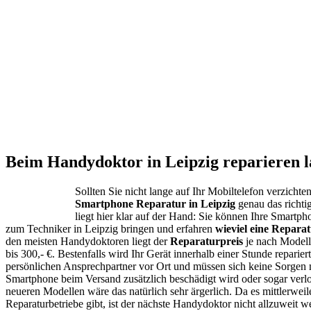
Beim Handydoktor in Leipzig reparieren l
Sollten Sie nicht lange auf Ihr Mobiltelefon verzichten
Smartphone Reparatur in Leipzig
genau das richtig
liegt hier klar auf der Hand: Sie können Ihre Smartph
zum Techniker in Leipzig bringen und erfahren
wieviel eine Repara
den meisten Handydoktoren liegt der
Reparaturpreis
je nach Modell
bis 300,- €. Bestenfalls wird Ihr Gerät innerhalb einer Stunde reparie
persönlichen Ansprechpartner vor Ort und müssen sich keine Sorgen 
Smartphone beim Versand zusätzlich beschädigt wird oder sogar verlo
neueren Modellen wäre das natürlich sehr ärgerlich. Da es mittlerwei
Reparaturbetriebe gibt, ist der nächste Handydoktor nicht allzuweit w