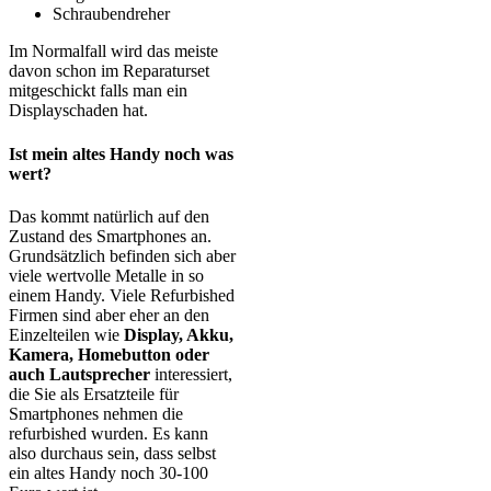
Schraubendreher
Im Normalfall wird das meiste
davon schon im Reparaturset
mitgeschickt falls man ein
Displayschaden hat.
Ist mein altes Handy noch was
wert?
Das kommt natürlich auf den
Zustand des Smartphones an.
Grundsätzlich befinden sich aber
viele wertvolle Metalle in so
einem Handy. Viele Refurbished
Firmen sind aber eher an den
Einzelteilen wie
Display, Akku,
Kamera, Homebutton oder
auch Lautsprecher
interessiert,
die Sie als Ersatzteile für
Smartphones nehmen die
refurbished wurden. Es kann
also durchaus sein, dass selbst
ein altes Handy noch 30-100