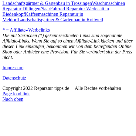
Landschaftsgärtner & Gartenbau in Trossingen
Waschmaschinen
Reparatur Dillingen/Saar
Fahrrad Reparatur Werkstatt in
Biedenkopf
Kaffeemaschinen Reparatur in
Meldorf
Landschaftsgärtner & Gartenbau in Rottweil
* = Affiliate-/Werbelinks
Die mit Sternchen (*) gekennzeichneten Links sind sogenannte
Affiliate-Links. Wenn Sie auf so einen Affiliate-Link klicken und über
diesen Link einkaufen, bekommen wir von dem betreffenden Online-
Shop oder Anbieter eine Provision. Für Sie verändert sich der Preis
nicht.
Impressum
Datenschutz
Copyright 2022 Reparatur-tipps.de | Alle Rechte vorbehalten
Page load link
Nach oben