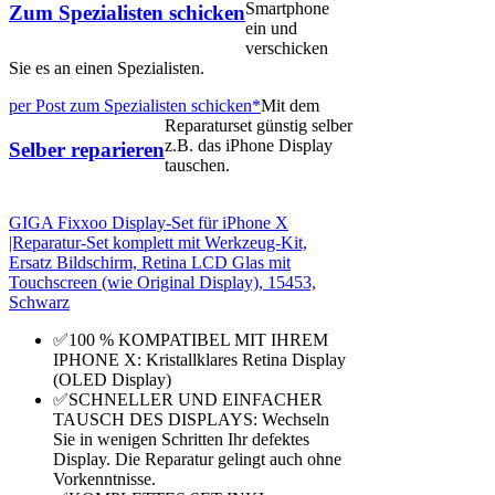
Smartphone
Zum Spezialisten schicken
ein und
verschicken
Sie es an einen Spezialisten.
per Post zum Spezialisten schicken*
Mit dem
Reparaturset günstig selber
z.B. das iPhone Display
Selber reparieren
tauschen.
GIGA Fixxoo Display-Set für iPhone X
|Reparatur-Set komplett mit Werkzeug-Kit,
Ersatz Bildschirm, Retina LCD Glas mit
Touchscreen (wie Original Display), 15453,
Schwarz
✅100 % KOMPATIBEL MIT IHREM
IPHONE X: Kristallklares Retina Display
(OLED Display)
✅SCHNELLER UND EINFACHER
TAUSCH DES DISPLAYS: Wechseln
Sie in wenigen Schritten Ihr defektes
Display. Die Reparatur gelingt auch ohne
Vorkenntnisse.