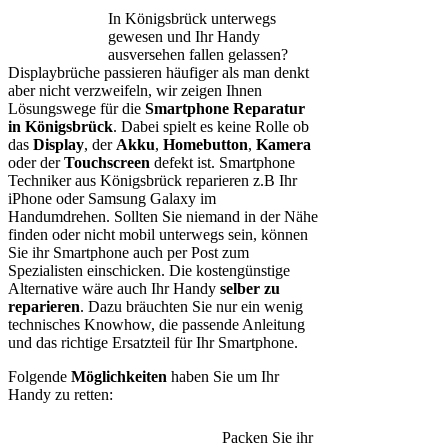
In Königsbrück unterwegs
gewesen und Ihr Handy
ausversehen fallen gelassen?
Displaybrüche passieren häufiger als man denkt
aber nicht verzweifeln, wir zeigen Ihnen
Lösungswege für die
Smartphone Reparatur
in Königsbrück
. Dabei spielt es keine Rolle ob
das
Display
, der
Akku
,
Homebutton
,
Kamera
oder der
Touchscreen
defekt ist. Smartphone
Techniker aus Königsbrück reparieren z.B Ihr
iPhone oder Samsung Galaxy im
Handumdrehen. Sollten Sie niemand in der Nähe
finden oder nicht mobil unterwegs sein, können
Sie ihr Smartphone auch per Post zum
Spezialisten einschicken. Die kostengünstige
Alternative wäre auch Ihr Handy
selber zu
reparieren
. Dazu bräuchten Sie nur ein wenig
technisches Knowhow, die passende Anleitung
und das richtige Ersatzteil für Ihr Smartphone.
Folgende
Möglichkeiten
haben Sie um Ihr
Handy zu retten:
Packen Sie ihr