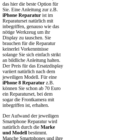
das hier die beste Option für
Sie. Eine Anleitung zur z.B.
iPhone Reparatur
ist im
Reparaturset natürlich mit
inbegriffen, genauso wie das
nötige Werkzeug um ihr
Display zu tauschen. Sie
brauchen für die Reparatur
keinerlei Vorkenntnisse
solange Sie sich einfach strikt
an bildliche Anleitung halten.
Der Preis für das Ersatzdisplay
variiert natürlich nach dem
jeweiligen Modell. Für eine
iPhone 8 Reparatur
z.B.
können Sie schon ab 70 Euro
ein Reparaturset, bei dem
sogar die Frontkamera mit
inbegriffen ist, erhalten.
Der Aufwand der jeweiligen
Smartphone Reparatur wird
natürlich durch die
Marke
und Modell
bestimmt.
Manche Smartphones und ihre