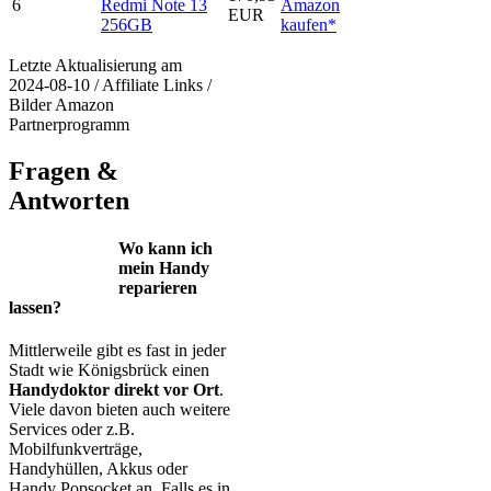
6
Redmi Note 13
Amazon
EUR
256GB
kaufen*
Letzte Aktualisierung am
2024-08-10 / Affiliate Links /
Bilder Amazon
Partnerprogramm
Fragen &
Antworten
Wo kann ich
mein Handy
reparieren
lassen?
Mittlerweile gibt es fast in jeder
Stadt wie Königsbrück einen
Handydoktor direkt vor Ort
.
Viele davon bieten auch weitere
Services oder z.B.
Mobilfunkverträge,
Handyhüllen, Akkus oder
Handy Popsocket an. Falls es in