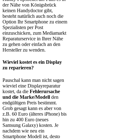
der Nähe von Königsbrück
keinen Handydoctor gibt,
besteht natürlich auch noch die
Option Ihr Smartphone zu einem
Spezialisten per Post
einzuschicken, zum Mediamarkt
Reparaturservice in Ihrer Nähe
zu gehen oder einfach an den
Hersteller zu wenden.
Wieviel kostet es ein Display
zu reparieren?
Pauschal kann man nicht sagen
wieviel eine Displayreparatur
kostet, da die
Fehlerursache
und die Marke/Modell
den
endgültigen Preis bestimmt.
Grob gesagt kann es aber von
z.B. 60 Euro (älteres iPhone) bis
hin zu 400 Euro (neues
Samsung Galaxy) kosten. Je
nachdem wie neu ein
Smartphone Modell ist, desto