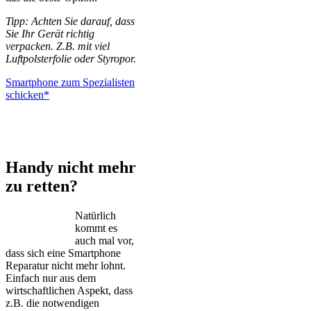
Tipp: Achten Sie darauf, dass
Sie Ihr Gerät richtig
verpacken. Z.B. mit viel
Luftpolsterfolie oder Styropor.
Smartphone zum Spezialisten
schicken*
iPhone – Samsung Galaxy – Huawei – Xiaomi – Sony Xperia –
Honor – HTC – Google Pixel – LG – Nokia – Motorola
Handy nicht mehr
zu retten?
Natürlich
kommt es
auch mal vor,
dass sich eine Smartphone
Reparatur nicht mehr lohnt.
Einfach nur aus dem
wirtschaftlichen Aspekt, dass
z.B. die notwendigen