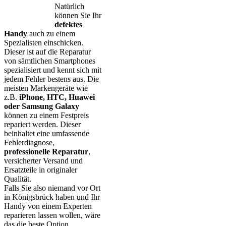
Natürlich
können Sie Ihr
defektes
Handy
auch zu einem
Spezialisten einschicken.
Dieser ist auf die Reparatur
von sämtlichen Smartphones
spezialisiert und kennt sich mit
jedem Fehler bestens aus. Die
meisten Markengeräte wie
z.B.
iPhone, HTC, Huawei
oder Samsung Galaxy
können zu einem Festpreis
repariert werden. Dieser
beinhaltet eine umfassende
Fehlerdiagnose,
professionelle Reparatur
,
versicherter Versand und
Ersatzteile in originaler
Qualität.
Falls Sie also niemand vor Ort
in Königsbrück haben und Ihr
Handy von einem Experten
reparieren lassen wollen, wäre
das die beste Option.