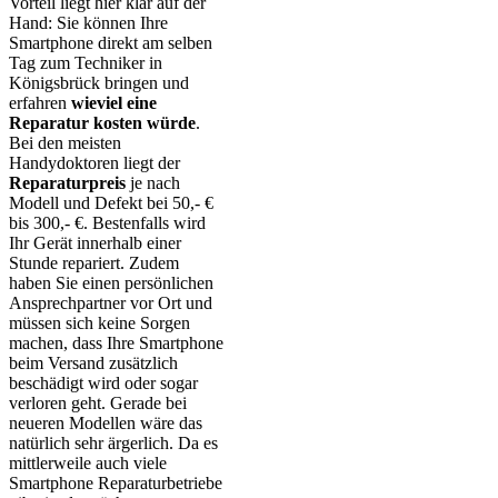
Vorteil liegt hier klar auf der
Hand: Sie können Ihre
Smartphone direkt am selben
Tag zum Techniker in
Königsbrück bringen und
erfahren
wieviel eine
Reparatur kosten würde
.
Bei den meisten
Handydoktoren liegt der
Reparaturpreis
je nach
Modell und Defekt bei 50,- €
bis 300,- €. Bestenfalls wird
Ihr Gerät innerhalb einer
Stunde repariert. Zudem
haben Sie einen persönlichen
Ansprechpartner vor Ort und
müssen sich keine Sorgen
machen, dass Ihre Smartphone
beim Versand zusätzlich
beschädigt wird oder sogar
verloren geht. Gerade bei
neueren Modellen wäre das
natürlich sehr ärgerlich. Da es
mittlerweile auch viele
Smartphone Reparaturbetriebe