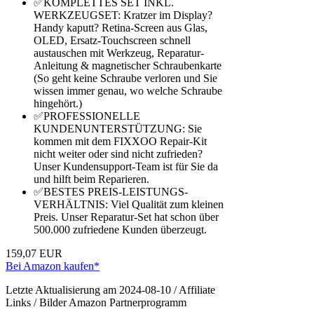
✅KOMPLETTES SET INKL.
WERKZEUGSET: Kratzer im Display?
Handy kaputt? Retina-Screen aus Glas,
OLED, Ersatz-Touchscreen schnell
austauschen mit Werkzeug, Reparatur-
Anleitung & magnetischer Schraubenkarte
(So geht keine Schraube verloren und Sie
wissen immer genau, wo welche Schraube
hingehört.)
✅PROFESSIONELLE
KUNDENUNTERSTÜTZUNG: Sie
kommen mit dem FIXXOO Repair-Kit
nicht weiter oder sind nicht zufrieden?
Unser Kundensupport-Team ist für Sie da
und hilft beim Reparieren.
✅BESTES PREIS-LEISTUNGS-
VERHÄLTNIS: Viel Qualität zum kleinen
Preis. Unser Reparatur-Set hat schon über
500.000 zufriedene Kunden überzeugt.
159,07 EUR
Bei Amazon kaufen*
Letzte Aktualisierung am 2024-08-10 / Affiliate
Links / Bilder Amazon Partnerprogramm